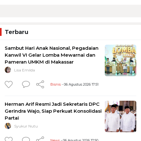
Terbaru
Sambut Hari Anak Nasional, Pegadaian
Kanwil VI Gelar Lomba Mewarnai dan
Pameran UMKM di Makassar
Lisa Emilda
Bisnis
- 06 Agustus 2026 17:51
Herman Arif Resmi Jadi Sekretaris DPC
Gerindra Wajo, Siap Perkuat Konsolidasi
Partai
Syukur Nutu
News
- 06 Agustus 2026 17:50