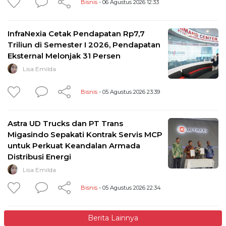
Bisnis
- 06 Agustus 2026 12:33
InfraNexia Cetak Pendapatan Rp7,7
Triliun di Semester I 2026, Pendapatan
Eksternal Melonjak 31 Persen
Lisa Emilda
Bisnis
- 05 Agustus 2026 23:39
Astra UD Trucks dan PT Trans
Migasindo Sepakati Kontrak Servis MCP
untuk Perkuat Keandalan Armada
Distribusi Energi
Lisa Emilda
Bisnis
- 05 Agustus 2026 22:34
Berita Lainnya