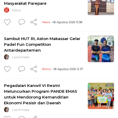
Masyarakat Parepare
Editor
News
- 06 Agustus 2026 15:58
Sambut HUT RI, Aston Makassar Gelar
Padel Fun Competition
Antardepartemen
Lisa Emilda
Bisnis
- 06 Agustus 2026 12:37
Pegadaian Kanwil VI Resmi
Meluncurkan Program PANDE EMAS
untuk Mendorong Kemandirian
Ekonomi Pesisir dan Daerah
Lisa Emilda