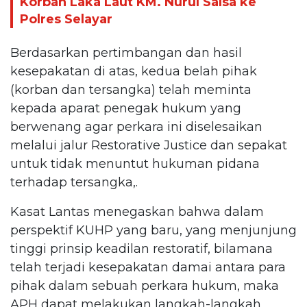
Korban Laka Laut KM. Nurul Salsa ke
Polres Selayar
Berdasarkan pertimbangan dan hasil
kesepakatan di atas, kedua belah pihak
(korban dan tersangka) telah meminta
kepada aparat penegak hukum yang
berwenang agar perkara ini diselesaikan
melalui jalur Restorative Justice dan sepakat
untuk tidak menuntut hukuman pidana
terhadap tersangka,.
Kasat Lantas menegaskan bahwa dalam
perspektif KUHP yang baru, yang menjunjung
tinggi prinsip keadilan restoratif, bilamana
telah terjadi kesepakatan damai antara para
pihak dalam sebuah perkara hukum, maka
APH dapat melakukan langkah-langkah