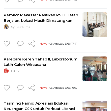
Pemkot Makassar Pastikan PSEL Tetap
Berjalan, Lokasi Masih Dimatangkan
Syukur Nutu
News
- 06 Agustus 2026 17:41
Parepare Keren Tahap II, Laboratorium
Latih Calon Wirausaha
Editor
News
- 06 Agustus 2026 16:09
Tasming Hamid Apresiasi Edukasi
Keuangan OJK untuk Perkuat Literasi