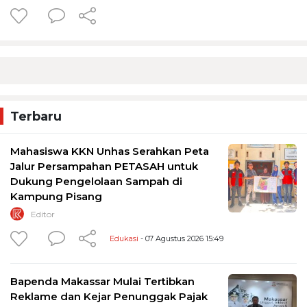
Terbaru
Mahasiswa KKN Unhas Serahkan Peta
Jalur Persampahan PETASAH untuk
Dukung Pengelolaan Sampah di
Kampung Pisang
Editor
Edukasi
- 07 Agustus 2026 15:49
Bapenda Makassar Mulai Tertibkan
Reklame dan Kejar Penunggak Pajak