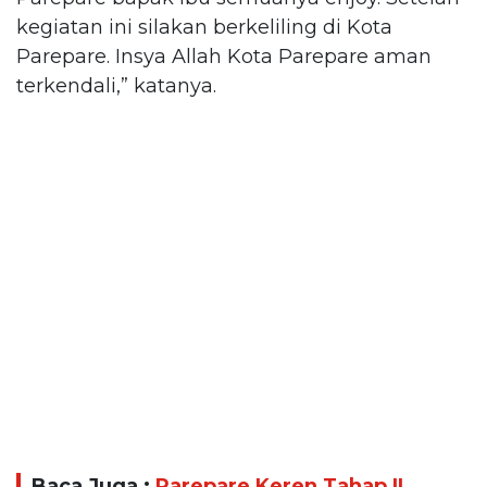
kegiatan ini silakan berkeliling di Kota
Parepare. Insya Allah Kota Parepare aman
terkendali,” katanya.
Baca Juga :
Parepare Keren Tahap II,