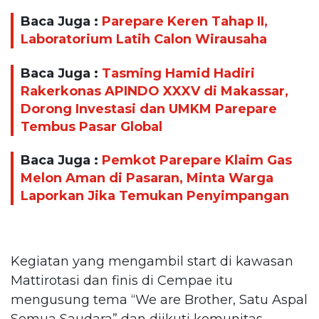
Baca Juga :
Parepare Keren Tahap II,
Laboratorium Latih Calon Wirausaha
Baca Juga :
Tasming Hamid Hadiri
Rakerkonas APINDO XXXV di Makassar,
Dorong Investasi dan UMKM Parepare
Tembus Pasar Global
Baca Juga :
Pemkot Parepare Klaim Gas
Melon Aman di Pasaran, Minta Warga
Laporkan Jika Temukan Penyimpangan
Kegiatan yang mengambil start di kawasan
Mattirotasi dan finis di Cempae itu
mengusung tema “We are Brother, Satu Aspal
Semua Saudara” dan diikuti komunitas