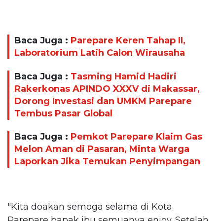
Baca Juga :
Parepare Keren Tahap II,
Laboratorium Latih Calon Wirausaha
Baca Juga :
Tasming Hamid Hadiri
Rakerkonas APINDO XXXV di Makassar,
Dorong Investasi dan UMKM Parepare
Tembus Pasar Global
Baca Juga :
Pemkot Parepare Klaim Gas
Melon Aman di Pasaran, Minta Warga
Laporkan Jika Temukan Penyimpangan
"Kita doakan semoga selama di Kota
Parepare bapak ibu semuanya enjoy. Setelah