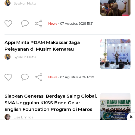
Syukur Nutu
News
- 07 Agustus 2026 15:31
Appi Minta PDAM Makassar Jaga
Pelayanan di Musim Kemarau
Syukur Nutu
News
- 07 Agustus 2026 12:29
Siapkan Generasi Berdaya Saing Global,
SMA Unggulan KKSS Bone Gelar
English Foundation Program di Maros
×
Lisa Emilda
Edukasi
- 07 Agustus 2026 08:47