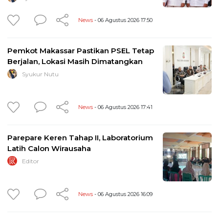
News
- 06 Agustus 2026 17:50
Pemkot Makassar Pastikan PSEL Tetap
Berjalan, Lokasi Masih Dimatangkan
Syukur Nutu
News
- 06 Agustus 2026 17:41
Parepare Keren Tahap II, Laboratorium
Latih Calon Wirausaha
Editor
News
- 06 Agustus 2026 16:09