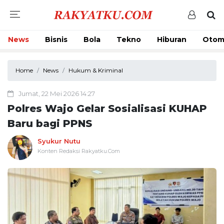
News
Bisnis
Bola
Tekno
Hiburan
Otom
Home
News
Hukum & Kriminal
Jumat, 22 Mei 2026 14:27
Polres Wajo Gelar Sosialisasi KUHAP
Baru bagi PPNS
Syukur Nutu
Konten Redaksi Rakyatku.Com