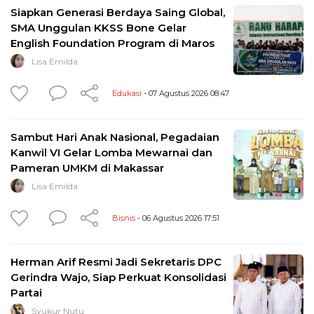
Siapkan Generasi Berdaya Saing Global,
SMA Unggulan KKSS Bone Gelar
English Foundation Program di Maros
Lisa Emilda
Edukasi
- 07 Agustus 2026 08:47
Sambut Hari Anak Nasional, Pegadaian
Kanwil VI Gelar Lomba Mewarnai dan
Pameran UMKM di Makassar
Lisa Emilda
Bisnis
- 06 Agustus 2026 17:51
Herman Arif Resmi Jadi Sekretaris DPC
Gerindra Wajo, Siap Perkuat Konsolidasi
Partai
Syukur Nutu