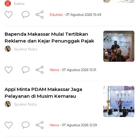
Editor
Edukasi
- 07 Agustus 2026 15:49
Bapenda Makassar Mulai Tertibkan
Reklame dan Kejar Penunggak Pajak
Syukur Nutu
News
- 07 Agustus 2026 15:31
Appi Minta PDAM Makassar Jaga
Pelayanan di Musim Kemarau
Syukur Nutu
News
- 07 Agustus 2026 12:29