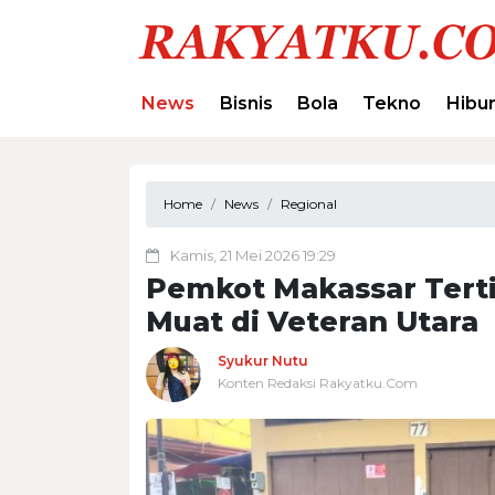
News
Bisnis
Bola
Tekno
Hibu
Home
News
Regional
Kamis, 21 Mei 2026 19:29
Pemkot Makassar Terti
Muat di Veteran Utara
Syukur Nutu
Konten Redaksi Rakyatku.Com