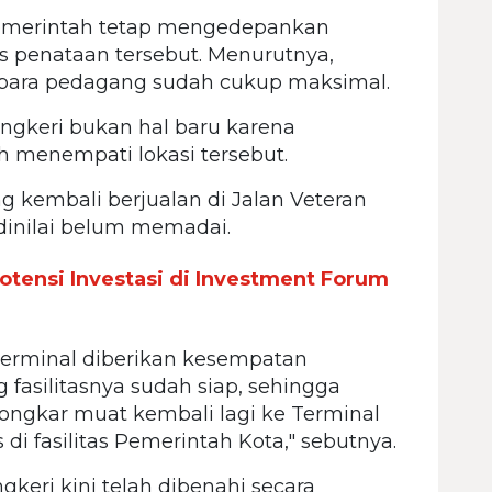
pemerintah tetap mengedepankan
s penataan tersebut. Menurutnya,
a para pedagang sudah cukup maksimal.
engkeri bukan hal baru karena
 menempati lokasi tersebut.
 kembali berjualan di Jalan Veteran
l dinilai belum memadai.
otensi Investasi di Investment Forum
Terminal diberikan kesempatan
asilitasnya sudah siap, sehingga
ongkar muat kembali lagi ke Terminal
s di fasilitas Pemerintah Kota," sebutnya.
keri kini telah dibenahi secara