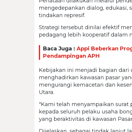
Penataan dilakukan melalui pend
mengedepankan dialog, edukasi, 
tindakan represif.
Strategi tersebut dinilai efektif
pedagang lebih kooperatif dalam m
Baca Juga :
Appi Beberkan Pro
Pendampingan APH
Kebijakan ini menjadi bagian dar
menghadirkan kawasan pasar yang 
mengurangi kemacetan dan kesemr
Utara.
"Kami telah menyampaikan surat 
kepada seluruh pelaku usaha bon
yang beraktivitas di kawasan Pasar
Dijelaskan, sebagai tindak lanjut 