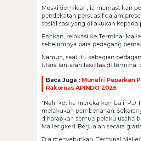
Meski demikian, ia memastikan 
pendekatan persuasif dalam prose
sosialisasi yang dilakukan kepad
Bahkan, relokasi ke Terminal Mall
sebelumnya para pedagang pernah
Namun, saat itu sebagian pedagang
Utara lantaran fasilitas di termina
Baca Juga :
Munafri Paparkan P
Rakornas APINDO 2026
"Nah, ketika mereka kembali, PD 
melakukan pembenahan. Sekarang f
diharapkan semua pelaku usaha b
Mallengkeri. Berjualan secara grati
Dia menyebutkan, Terminal Malleng