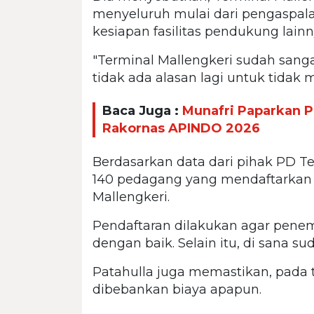
menyeluruh mulai dari pengaspalan
kesiapan fasilitas pendukung lainn
"Terminal Mallengkeri sudah sang
tidak ada alasan lagi untuk tidak m
Baca Juga :
Munafri Paparkan P
Rakornas APINDO 2026
Berdasarkan data dari pihak PD Ter
140 pedagang yang mendaftarkan d
Mallengkeri.
Pendaftaran dilakukan agar penem
dengan baik. Selain itu, di sana
Patahulla juga memastikan, pada 
dibebankan biaya apapun.