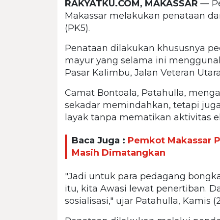
RAKYATKU.COM, MAKASSAR
— Pe
Makassar melakukan penataan dan 
(PK5).
Penataan dilakukan khususnya pe
mayur yang selama ini menggunaka
Pasar Kalimbu, Jalan Veteran Utara
Camat Bontoala, Patahulla, meng
sekadar memindahkan, tetapi juga
layak tanpa mematikan aktivitas 
Baca Juga :
Pemkot Makassar Pa
Masih Dimatangkan
"Jadi untuk para pedagang bongka
itu, kita Awasi lewat penertiban. 
sosialisasi," ujar Patahulla, Kamis (