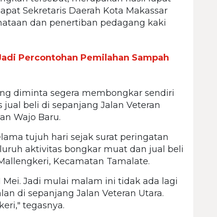
Rapat Sekretaris Daerah Kota Makassar
enataan dan penertiban pedagang kaki
adi Percontohan Pemilahan Sampah
ang diminta segera membongkar sendiri
jual beli di sepanjang Jalan Veteran
han Wajo Baru.
ma tujuh hari sejak surat peringatan
luruh aktivitas bongkar muat dan jual beli
 Mallengkeri, Kecamatan Tamalate.
 Mei. Jadi mulai malam ini tidak ada lagi
lan di sepanjang Jalan Veteran Utara.
ri," tegasnya.