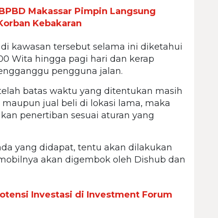
a BPBD Makassar Pimpin Langsung
 Korban Kebakaran
 di kawasan tersebut selama ini diketahui
00 Wita hingga pagi hari dan kerap
ngganggu pengguna jalan.
telah batas waktu yang ditentukan masih
maupun jual beli di lokasi lama, maka
kan penertiban sesuai aturan yang
ada yang didapat, tentu akan dilakukan
 mobilnya akan digembok oleh Dishub dan
otensi Investasi di Investment Forum