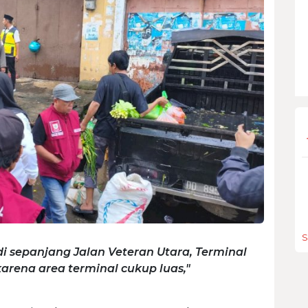
S
 di sepanjang Jalan Veteran Utara, Terminal
rena area terminal cukup luas,"