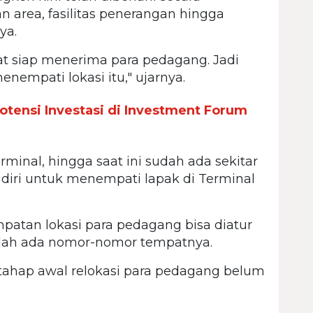
 area, fasilitas penerangan hingga
ya.
at siap menerima para pedagang. Jadi
enempati lokasi itu," ujarnya.
otensi Investasi di Investment Forum
minal, hingga saat ini sudah ada sekitar
iri untuk menempati lapak di Terminal
patan lokasi para pedagang bisa diatur
 sudah ada nomor-nomor tempatnya.
tahap awal relokasi para pedagang belum