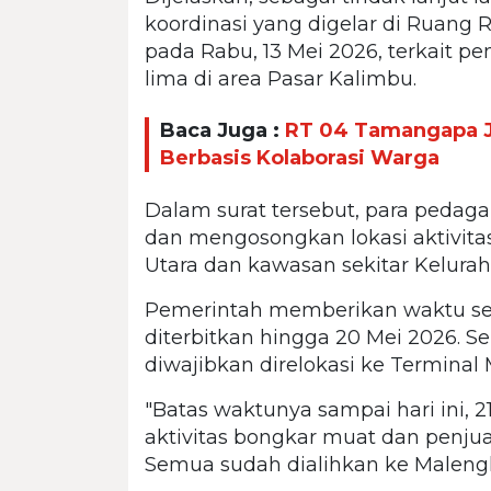
koordinasi yang digelar di Ruang 
pada Rabu, 13 Mei 2026, terkait p
lima di area Pasar Kalimbu.
Baca Juga :
RT 04 Tamangapa J
Berbasis Kolaborasi Warga
Dalam surat tersebut, para pedag
dan mengosongkan lokasi aktivitas 
Utara dan kawasan sekitar Kelura
Pemerintah memberikan waktu sela
diterbitkan hingga 20 Mei 2026. Se
diwajibkan direlokasi ke Terminal
"Batas waktunya sampai hari ini, 21
aktivitas bongkar muat dan penjua
Semua sudah dialihkan ke Malengke