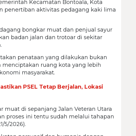
merintah Kecamatan Bontoala, Kota
penertiban aktivitas pedagang kaki lima
dagang bongkar muat dan penjual sayur
n badan jalan dan trotoar di sekitar
.
atakan penataan yang dilakukan bukan
 menciptakan ruang kota yang lebih
ekonomi masyarakat.
stikan PSEL Tetap Berjalan, Lokasi
r muat di sepanjang Jalan Veteran Utara
Dan proses ini tentu sudah melalui tahapan
21/5/2026).