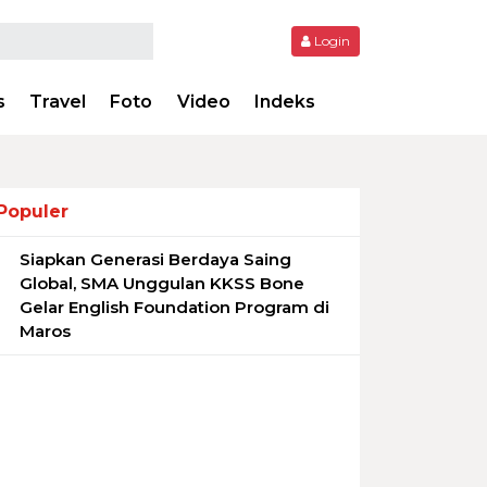
Login
s
Travel
Foto
Video
Indeks
Populer
Siapkan Generasi Berdaya Saing
1
Global, SMA Unggulan KKSS Bone
Gelar English Foundation Program di
Maros