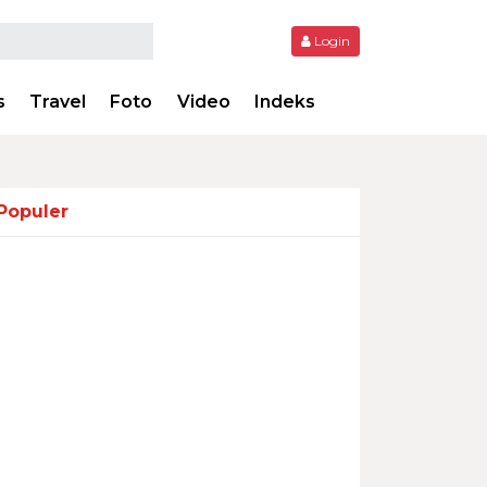
Login
s
Travel
Foto
Video
Indeks
Populer