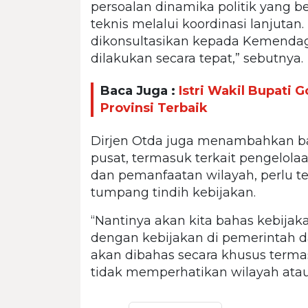
persoalan dinamika politik yang b
teknis melalui koordinasi lanjutan.
dikonsultasikan kepada Kemendag
dilakukan secara tepat,” sebutnya.
Baca Juga :
Istri Wakil Bupati 
Provinsi Terbaik
Dirjen Otda juga menambahkan ba
pusat, termasuk terkait pengelol
dan pemanfaatan wilayah, perlu t
tumpang tindih kebijakan.
“Nantinya akan kita bahas kebijak
dengan kebijakan di pemerintah d
akan dibahas secara khusus term
tidak memperhatikan wilayah atau 