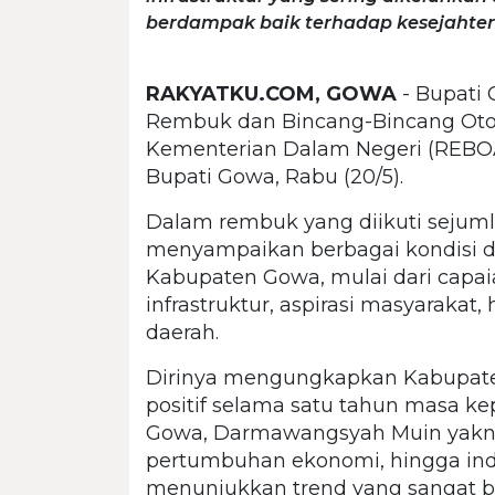
berdampak baik terhadap kesejahte
RAKYATKU.COM, GOWA
- Bupati 
Rembuk dan Bincang-Bincang Oto
Kementerian Dalam Negeri (REBOAN
Bupati Gowa, Rabu (20/5).
Dalam rembuk yang diikuti sejuml
menyampaikan berbagai kondisi da
Kabupaten Gowa, mulai dari ca
infrastruktur, aspirasi masyarakat
daerah.
Dirinya mengungkapkan Kabupate
positif selama satu tahun masa 
Gowa, Darmawangsyah Muin yakni 
pertumbuhan ekonomi, hingga indi
menunjukkan trend yang sangat b