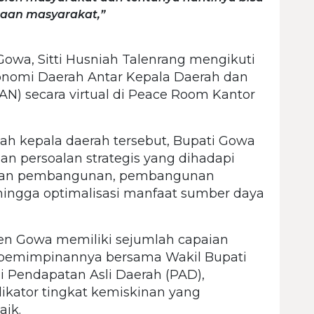
raan masyarakat,”
Gowa, Sitti Husniah Talenrang mengikuti
nomi Daerah Antar Kepala Daerah dan
) secara virtual di Peace Room Kantor
ah kepala daerah tersebut, Bupati Gowa
n persoalan strategis yang dihadapi
paian pembangunan, pembangunan
, hingga optimalisasi manfaat sumber daya
n Gowa memiliki sejumlah capaian
kepemimpinannya bersama Wakil Bupati
Pendapatan Asli Daerah (PAD),
kator tingkat kemiskinan yang
aik.