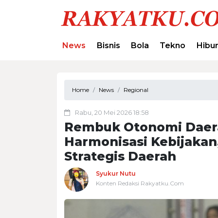
News
Bisnis
Bola
Tekno
Hibu
Home
News
Regional
Rabu, 20 Mei 2026 18:58
Rembuk Otonomi Daera
Harmonisasi Kebijakan,
Strategis Daerah
Syukur Nutu
Konten Redaksi Rakyatku.Com