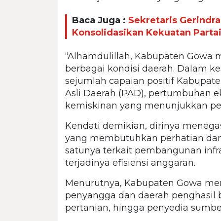
Baca Juga :
Sekretaris Gerindr
Konsolidasikan Kekuatan Parta
“Alhamdulillah, Kabupaten Gow
berbagai kondisi daerah. Dalam 
sejumlah capaian positif Kabupat
Asli Daerah (PAD), pertumbuhan ek
kemiskinan yang menunjukkan pe
Kendati demikian, dirinya menega
yang membutuhkan perhatian dan
satunya terkait pembangunan infr
terjadinya efisiensi anggaran.
Menurutnya, Kabupaten Gowa memil
penyangga dan daerah penghasil b
pertanian, hingga penyedia sumber 