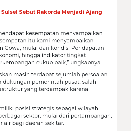
a Sulsel Sebut Rakorda Menjadi Ajang
i
a mendapat kesempatan menyampaikan
kesempatan itu kami menyampaikan
en Gowa, mulai dari kondisi Pendapatan
onomi, hingga indikator tingkat
rkembangan cukup baik,” ungkapnya.
skan masih terdapat sejumlah persoalan
 dukungan pemerintah pusat, salah
astruktur yang terdampak karena
iki posisi strategis sebagai wilayah
erbagai sektor, mulai dari pertambangan,
air bagi daerah sekitar.