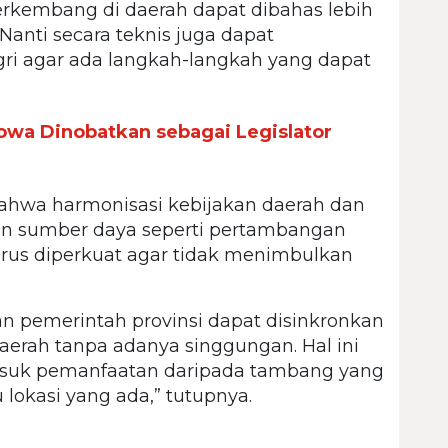
erkembang di daerah dapat dibahas lebih
 Nanti secara teknis juga dapat
ri agar ada langkah-langkah yang dapat
Gowa Dinobatkan sebagai Legislator
hwa harmonisasi kebijakan daerah dan
aan sumber daya seperti pertambangan
erus diperkuat agar tidak menimbulkan
an pemerintah provinsi dapat disinkronkan
aerah tanpa adanya singgungan. Hal ini
asuk pemanfaatan daripada tambang yang
lokasi yang ada,” tutupnya.