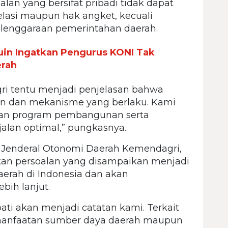
an yang bersifat pribadi tidak dapat
elasi maupun hak angket, kecuali
elenggaraan pemerintahan daerah.
n Ingatkan Pengurus KONI Tak
erah
i tentu menjadi penjelasan bahwa
ran dan mekanisme yang berlaku. Kami
kan program pembangunan serta
alan optimal,” pungkasnya.
r Jenderal Otonomi Daerah Kemendagri,
n persoalan yang disampaikan menjadi
aerah di Indonesia dan akan
ebih lanjut.
ati akan menjadi catatan kami. Terkait
pemanfaatan sumber daya daerah maupun