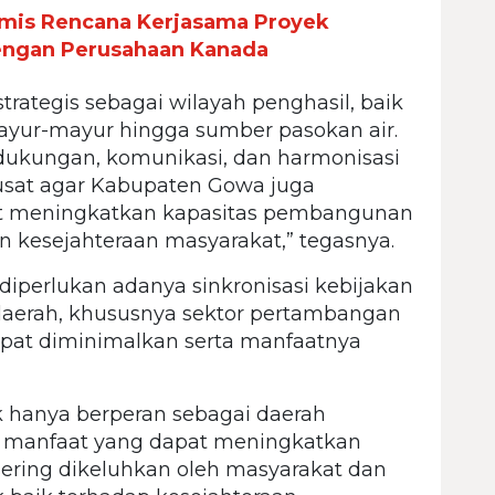
is Rencana Kerjasama Proyek
ngan Perusahaan Kanada
rategis sebagai wilayah penghasil, baik
sayur-mayur hingga sumber pasokan air.
dukungan, komunikasi, dan harmonisasi
pusat agar Kabupaten Gowa juga
t meningkatkan kapasitas pembangunan
an kesejahteraan masyarakat,” tegasnya.
diperlukan adanya sinkronisasi kebijakan
daerah, khususnya sektor pertambangan
pat diminimalkan serta manfaatnya
 hanya berperan sebagai daerah
h manfaat yang dapat meningkatkan
ering dikeluhkan oleh masyarakat dan