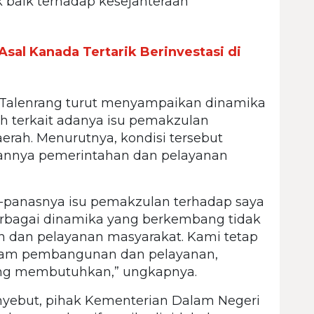
 baik terhadap kesejahteraan
sal Kanada Tertarik Berinvestasi di
i Talenrang turut menyampaikan dinamika
ah terkait adanya isu pemakzulan
aerah. Menurutnya, kondisi tersebut
annya pemerintahan dan pelayanan
s-panasnya isu pemakzulan terhadap saya
erbagai dinamika yang berkembang tidak
 dan pelayanan masyarakat. Kami tetap
ram pembangunan dan pelayanan,
ng membutuhkan,” ungkapnya.
nyebut, pihak Kementerian Dalam Negeri