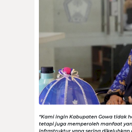
“Kami ingin Kabupaten Gowa tidak h
tetapi juga memperoleh manfaat y
infrastruktur yang sering dikeluhkan