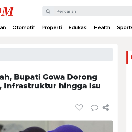
ran
Otomotif
Properti
Edukasi
Health
Sport
h, Bupati Gowa Dorong
 Infrastruktur hingga Isu