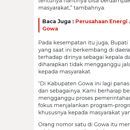
tentunya nantinya bisa berdampak
masyarakat,” tambahnya.
Baca Juga :
Perusahaan Energi A
Gowa
Pada kesempatan itu juga, Bupat
yang saat ini berkembang di daer
terhadap dirinya sebagai kepala d
diharapkan tidak mengganggu jal
kepada masyarakat.
“Di Kabupaten Gowa ini lagi pana
dan sebagainya. Kami berharap b
mengganggu proses pemerintahan
fokus menjalankan program-prog
khususnya kepada masyarakat ya
Orang nomor satu di Gowa itu me