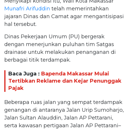
Menyikapi kondisi itu, Wali Kota Makassar
Munafri Arifuddin
telah memerintahkan
jajaran Dinas dan Camat agar mengantisipasi
hal tersebut.
Dinas Pekerjaan Umum (PU) bergerak
dengan menerjunkan puluhan tim Satgas
drainase untuk melakukan penanganan di
berbagai titik terdampak.
Baca Juga :
Bapenda Makassar Mulai
Tertibkan Reklame dan Kejar Penunggak
Pajak
Beberapa ruas jalan yang sempat terdampak
genangan di antaranya Jalan Urip Sumoharjo,
Jalan Sultan Alauddin, Jalan AP Pettarani,
serta kawasan pertigaan Jalan AP Pettarani–