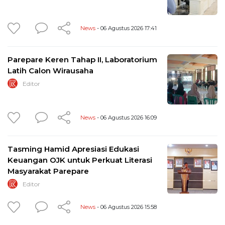
News
- 06 Agustus 2026 17:41
Parepare Keren Tahap II, Laboratorium
Latih Calon Wirausaha
Editor
News
- 06 Agustus 2026 16:09
Tasming Hamid Apresiasi Edukasi
Keuangan OJK untuk Perkuat Literasi
Masyarakat Parepare
Editor
News
- 06 Agustus 2026 15:58