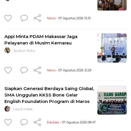
News
- 07 Agustus 2026 15:31
Appi Minta PDAM Makassar Jaga
Pelayanan di Musim Kemarau
Syukur Nutu
News
- 07 Agustus 2026 12:29
Siapkan Generasi Berdaya Saing Global,
SMA Unggulan KKSS Bone Gelar
English Foundation Program di Maros
Lisa Emilda
Edukasi
- 07 Agustus 2026 08:47