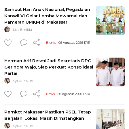
Sambut Hari Anak Nasional, Pegadaian
Kanwil VI Gelar Lomba Mewarnai dan
Pameran UMKM di Makassar
Lisa Emilda
Bisnis
- 06 Agustus 2026 17:51
Herman Arif Resmi Jadi Sekretaris DPC
Gerindra Wajo, Siap Perkuat Konsolidasi
Partai
Syukur Nutu
News
- 06 Agustus 2026 17:50
Pemkot Makassar Pastikan PSEL Tetap
Berjalan, Lokasi Masih Dimatangkan
Syukur Nutu