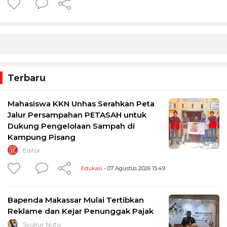
Terbaru
Mahasiswa KKN Unhas Serahkan Peta
Jalur Persampahan PETASAH untuk
Dukung Pengelolaan Sampah di
Kampung Pisang
Editor
Edukasi
- 07 Agustus 2026 15:49
Bapenda Makassar Mulai Tertibkan
Reklame dan Kejar Penunggak Pajak
Syukur Nutu