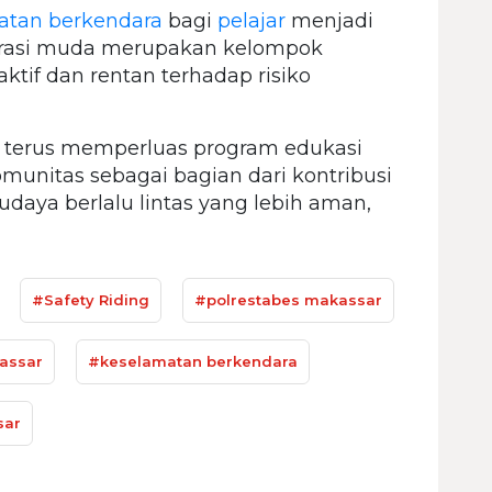
atan berkendara
bagi
pelajar
menjadi
erasi muda merupakan kelompok
tif dan rentan terhadap risiko
 terus memperluas program edukasi
unitas sebagai bagian dari kontribusi
aya berlalu lintas yang lebih aman,
#Safety Riding
#polrestabes makassar
assar
#keselamatan berkendara
sar