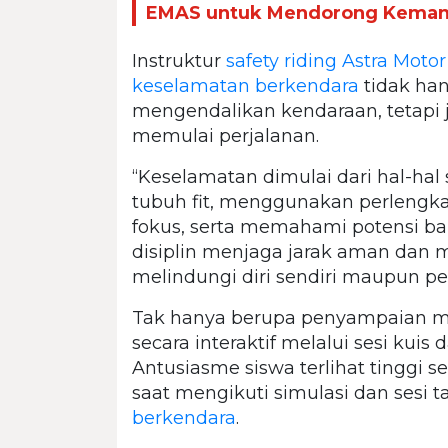
EMAS untuk Mendorong Kemandi
Instruktur
safety riding
Astra Motor
keselamatan berkendara
tidak ha
mengendalikan kendaraan, tetapi
memulai perjalanan.
“Keselamatan dimulai dari hal-hal
tubuh fit, menggunakan perlengk
fokus, serta memahami potensi bah
disiplin menjaga jarak aman dan m
melindungi diri sendiri maupun pen
Tak hanya berupa penyampaian ma
secara interaktif melalui sesi kuis
Antusiasme siswa terlihat tinggi 
saat mengikuti simulasi dan sesi 
berkendara
.