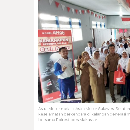
Astra Motor melalui Astra Motor Sulawesi Sela
keselamatan berkendara di kalangan generasi mu
bersama Polrestabes Makassar.