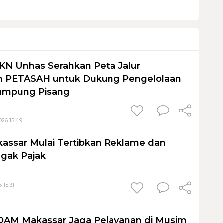
KN Unhas Serahkan Peta Jalur
 PETASAH untuk Dukung Pengelolaan
ampung Pisang
026 15:49
assar Mulai Tertibkan Reklame dan
gak Pajak
 15:31
PDAM Makassar Jaga Pelayanan di Musim