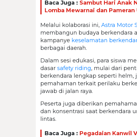
Baca Juga :
Sambut Hari Anak N
Lomba Mewarnai dan Pameran 
Melalui kolaborasi ini,
Astra Motor S
membangun budaya berkendara ama
kampanye
keselamatan berkenda
berbagai daerah.
Dalam sesi edukasi, para siswa 
dasar
safety riding
, mulai dari p
berkendara lengkap seperti helm, 
pemahaman terkait perilaku ber
jawab di jalan raya.
Peserta juga diberikan pemaham
dan konsentrasi saat berkendara u
lintas.
Baca Juga :
Pegadaian Kanwil 