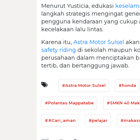
Menurut Yusticia, edukasi
keselam
langkah strategis mengingat gen
pengguna kendaraan yang cukup ak
kecelakaan lalu lintas.
Karena itu,
Astra Motor Sulsel
akan
safety riding
di sekolah maupun kom
perusahaan dalam menciptakan bud
tertib, dan bertanggung jawab.
#Astra Motor Sulsel
#honda
#Polantas Mappatabe
#SMKN 40 Mak
##Cari_aman
#pelajar
#makas