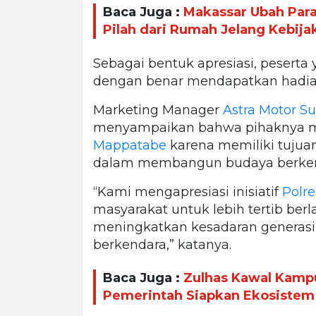
Baca Juga :
Makassar Ubah Par
Pilah dari Rumah Jelang Kebija
Sebagai bentuk apresiasi, pesert
dengan benar mendapatkan hadiah
Marketing Manager
Astra Motor Su
menyampaikan bahwa pihaknya 
Mappatabe
karena memiliki tujua
dalam membangun budaya berken
“Kami mengapresiasi inisiatif
Polr
masyarakat untuk lebih tertib berla
meningkatkan kesadaran generasi
berkendara,” katanya.
Baca Juga :
Zulhas Kawal Kampu
Pemerintah Siapkan Ekosistem