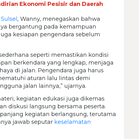
rian Ekonomi Pesisir dan Daerah
 Sulsel
, Wanny, menegaskan bahwa
nya bergantung pada kemampuan
 juga kesiapan pengendara sebelum
 sederhana seperti memastikan kondisi
apan berkendara yang lengkap, menjaga
aya di jalan. Pengendara juga harus
ematuhi aturan lalu lintas demi
gguna jalan lainnya,” ujarnya.
teri, kegiatan edukasi juga dikemas
 dan diskusi langsung bersama peserta.
sepanjang kegiatan berlangsung, terutama
tanya jawab seputar
keselamatan