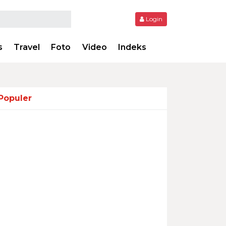
Login
s
Travel
Foto
Video
Indeks
Populer