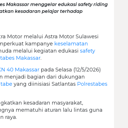
es Makassar menggelar edukasi safety riding
atkan kesadaran pelajar terhadap
ra Motor melalui Astra Motor Sulawesi
memperkuat kampanye
keselamatan
muda melalui kegiatan edukasi
safety
stabes Makassar
.
N 40 Makassar
pada Selasa (12/5/2026)
dan menjadi bagian dari dukungan
atabe
yang diinisiasi Satlantas
Polrestabes
ngkatkan kesadaran masyarakat,
ingnya mematuhi aturan lalu lintas guna
n raya.