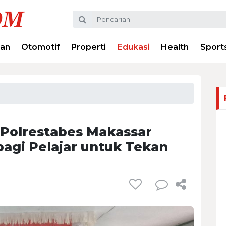
ran
Otomotif
Properti
Edukasi
Health
Sport
 Polrestabes Makassar
bagi Pelajar untuk Tekan