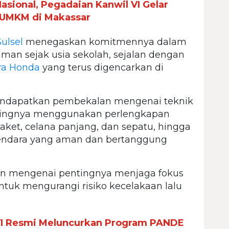
asional, Pegadaian Kanwil VI Gelar
UMKM di Makassar
ulsel
menegaskan komitmennya dalam
n sejak usia sekolah, sejalan dengan
ra
Honda
yang terus digencarkan di
mendapatkan pembekalan mengenai teknik
entingnya menggunakan perlengkapan
jaket, celana panjang, dan sepatu, hingga
kendara yang aman dan bertanggung
an mengenai pentingnya menjaga fokus
ntuk mengurangi risiko kecelakaan lalu
VI Resmi Meluncurkan Program PANDE