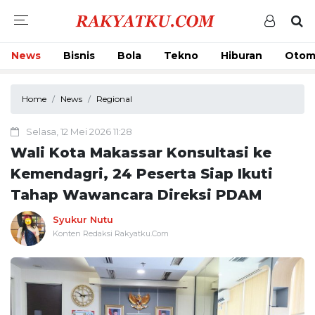
News
Bisnis
Bola
Tekno
Hiburan
Otom
Home
News
Regional
Selasa, 12 Mei 2026 11:28
Wali Kota Makassar Konsultasi ke
Kemendagri, 24 Peserta Siap Ikuti
Tahap Wawancara Direksi PDAM
Syukur Nutu
Konten Redaksi Rakyatku.Com