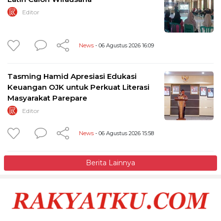
Editor
News
- 06 Agustus 2026 16:09
Tasming Hamid Apresiasi Edukasi
Keuangan OJK untuk Perkuat Literasi
Masyarakat Parepare
Editor
News
- 06 Agustus 2026 15:58
Berita Lainnya