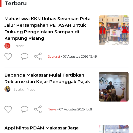
Terbaru
Mahasiswa KKN Unhas Serahkan Peta
Jalur Persampahan PETASAH untuk
Dukung Pengelolaan Sampah di
Kampung Pisang
Editor
Edukasi
- 07 Agustus 2026 15:49
Bapenda Makassar Mulai Tertibkan
Reklame dan Kejar Penunggak Pajak
Syukur Nutu
News
- 07 Agustus 2026 15:31
Appi Minta PDAM Makassar Jaga