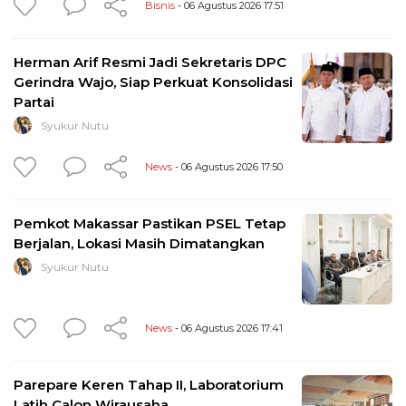
Bisnis
- 06 Agustus 2026 17:51
Herman Arif Resmi Jadi Sekretaris DPC
Gerindra Wajo, Siap Perkuat Konsolidasi
Partai
Syukur Nutu
News
- 06 Agustus 2026 17:50
Pemkot Makassar Pastikan PSEL Tetap
Berjalan, Lokasi Masih Dimatangkan
Syukur Nutu
News
- 06 Agustus 2026 17:41
Parepare Keren Tahap II, Laboratorium
Latih Calon Wirausaha