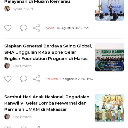
Pelayanan di Musim Kemarau
Syukur Nutu
News
- 07 Agustus 2026 12:29
Siapkan Generasi Berdaya Saing Global,
SMA Unggulan KKSS Bone Gelar
English Foundation Program di Maros
Lisa Emilda
Edukasi
- 07 Agustus 2026 08:47
Sambut Hari Anak Nasional, Pegadaian
Kanwil VI Gelar Lomba Mewarnai dan
Pameran UMKM di Makassar
Lisa Emilda