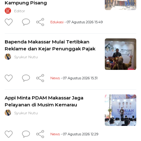
Kampung Pisang
Editor
Edukasi
- 07 Agustus 2026 15:49
Bapenda Makassar Mulai Tertibkan
Reklame dan Kejar Penunggak Pajak
Syukur Nutu
News
- 07 Agustus 2026 15:31
Appi Minta PDAM Makassar Jaga
Pelayanan di Musim Kemarau
Syukur Nutu
News
- 07 Agustus 2026 12:29