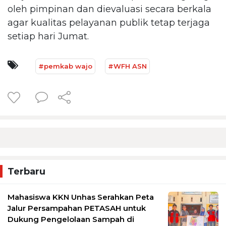
oleh pimpinan dan dievaluasi secara berkala
agar kualitas pelayanan publik tetap terjaga
setiap hari Jumat.
#pemkab wajo
#WFH ASN
Terbaru
Mahasiswa KKN Unhas Serahkan Peta
Jalur Persampahan PETASAH untuk
Dukung Pengelolaan Sampah di