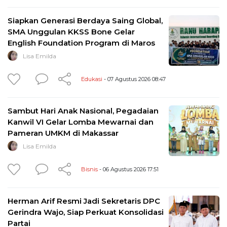
Siapkan Generasi Berdaya Saing Global,
SMA Unggulan KKSS Bone Gelar
English Foundation Program di Maros
Lisa Emilda
Edukasi
- 07 Agustus 2026 08:47
Sambut Hari Anak Nasional, Pegadaian
Kanwil VI Gelar Lomba Mewarnai dan
Pameran UMKM di Makassar
Lisa Emilda
Bisnis
- 06 Agustus 2026 17:51
Herman Arif Resmi Jadi Sekretaris DPC
Gerindra Wajo, Siap Perkuat Konsolidasi
Partai