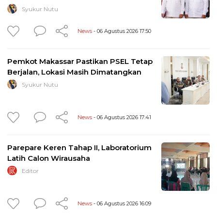
Syukur Nutu
News
- 06 Agustus 2026 17:50
Pemkot Makassar Pastikan PSEL Tetap
Berjalan, Lokasi Masih Dimatangkan
Syukur Nutu
News
- 06 Agustus 2026 17:41
Parepare Keren Tahap II, Laboratorium
Latih Calon Wirausaha
Editor
News
- 06 Agustus 2026 16:09