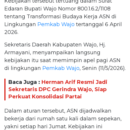
Kebijakan tersebut tertuang dalam Surat
Edaran Bupati Wajo Nomor 800.1.6.2/1108
tentang Transformasi Budaya Kerja ASN di
Lingkungan
Pemkab Wajo
tertanggal 6 April
2026.
Sekretaris Daerah Kabupaten Wajo, Hj.
Armayani, menyampaikan langsung
kebijakan itu saat memimpin apel pagi ASN
di lingkungan
Pemkab Wajo
, Senin (11/5/2026).
Baca Juga :
Herman Arif Resmi Jadi
Sekretaris DPC Gerindra Wajo, Siap
Perkuat Konsolidasi Partai
Dalam aturan tersebut, ASN dijadwalkan
bekerja dari rumah satu kali dalam sepekan,
yakni setiap hari Jumat. Kebijakan ini