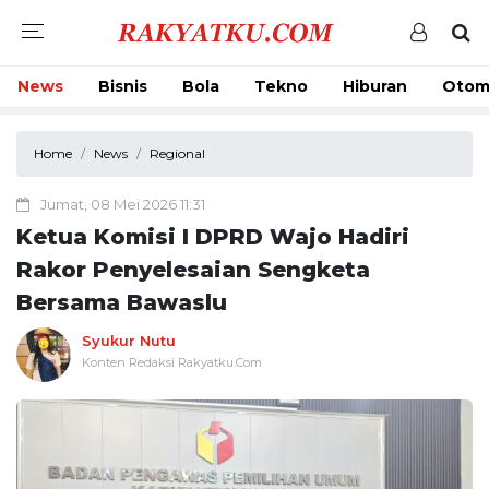
News
Bisnis
Bola
Tekno
Hiburan
Otom
Home
News
Regional
Jumat, 08 Mei 2026 11:31
Ketua Komisi I DPRD Wajo Hadiri
Rakor Penyelesaian Sengketa
Bersama Bawaslu
Syukur Nutu
Konten Redaksi Rakyatku.Com