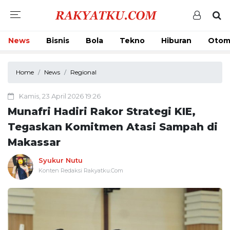
News
Bisnis
Bola
Tekno
Hiburan
Otom
Home
News
Regional
Kamis, 23 April 2026 19:26
Munafri Hadiri Rakor Strategi KIE,
Tegaskan Komitmen Atasi Sampah di
Makassar
Syukur Nutu
Konten Redaksi Rakyatku.Com