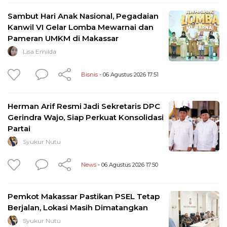
Sambut Hari Anak Nasional, Pegadaian
Kanwil VI Gelar Lomba Mewarnai dan
Pameran UMKM di Makassar
Lisa Emilda
Bisnis
- 06 Agustus 2026 17:51
Herman Arif Resmi Jadi Sekretaris DPC
Gerindra Wajo, Siap Perkuat Konsolidasi
Partai
Syukur Nutu
News
- 06 Agustus 2026 17:50
Pemkot Makassar Pastikan PSEL Tetap
Berjalan, Lokasi Masih Dimatangkan
Syukur Nutu