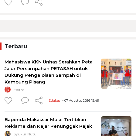
Terbaru
Mahasiswa KKN Unhas Serahkan Peta
Jalur Persampahan PETASAH untuk
Dukung Pengelolaan Sampah di
Kampung Pisang
Editor
Edukasi
- 07 Agustus 2026 15:49
Bapenda Makassar Mulai Tertibkan
Reklame dan Kejar Penunggak Pajak
Syukur Nutu