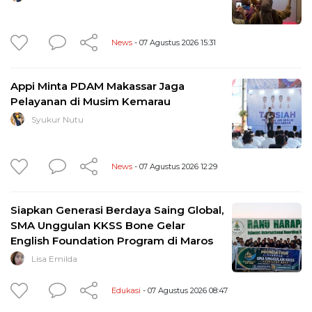
News
- 07 Agustus 2026 15:31
Appi Minta PDAM Makassar Jaga
Pelayanan di Musim Kemarau
Syukur Nutu
News
- 07 Agustus 2026 12:29
Siapkan Generasi Berdaya Saing Global,
SMA Unggulan KKSS Bone Gelar
English Foundation Program di Maros
Lisa Emilda
Edukasi
- 07 Agustus 2026 08:47