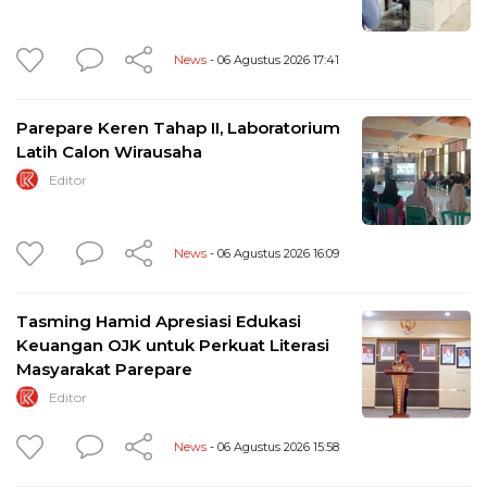
News
- 06 Agustus 2026 17:41
Parepare Keren Tahap II, Laboratorium
Latih Calon Wirausaha
Editor
News
- 06 Agustus 2026 16:09
Tasming Hamid Apresiasi Edukasi
Keuangan OJK untuk Perkuat Literasi
Masyarakat Parepare
Editor
News
- 06 Agustus 2026 15:58