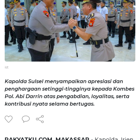
ist
Kapolda Sulsel menyampaikan apresiasi dan
penghargaan setinggi-tingginya kepada Kombes
Pol. Abi Darrin atas pengabdian, loyalitas, serta
kontribusi nyata selama bertugas.
RAKYATKU.COM, MAKASSAR
- Kapolda, Irjen