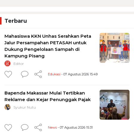
Terbaru
Mahasiswa KKN Unhas Serahkan Peta
Jalur Persampahan PETASAH untuk
Dukung Pengelolaan Sampah di
Kampung Pisang
Editor
Edukasi
- 07 Agustus 2026 15:49
Bapenda Makassar Mulai Tertibkan
Reklame dan Kejar Penunggak Pajak
Syukur Nutu
News
- 07 Agustus 2026 15:31