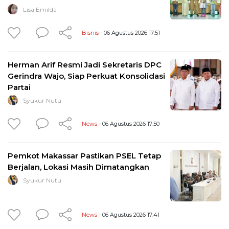
Lisa Emilda
Bisnis
- 06 Agustus 2026 17:51
Herman Arif Resmi Jadi Sekretaris DPC
Gerindra Wajo, Siap Perkuat Konsolidasi
Partai
Syukur Nutu
News
- 06 Agustus 2026 17:50
Pemkot Makassar Pastikan PSEL Tetap
Berjalan, Lokasi Masih Dimatangkan
Syukur Nutu
News
- 06 Agustus 2026 17:41