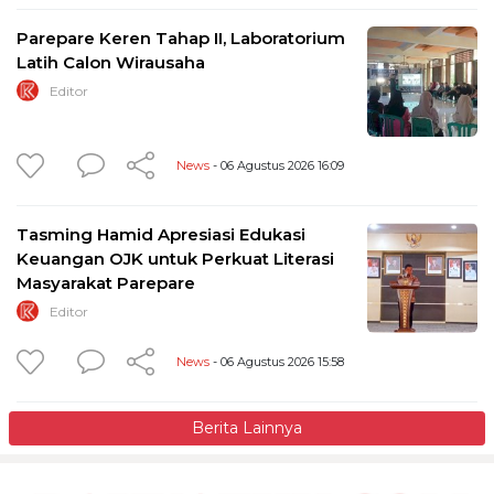
Parepare Keren Tahap II, Laboratorium
Latih Calon Wirausaha
Editor
News
- 06 Agustus 2026 16:09
Tasming Hamid Apresiasi Edukasi
Keuangan OJK untuk Perkuat Literasi
Masyarakat Parepare
Editor
News
- 06 Agustus 2026 15:58
Berita Lainnya