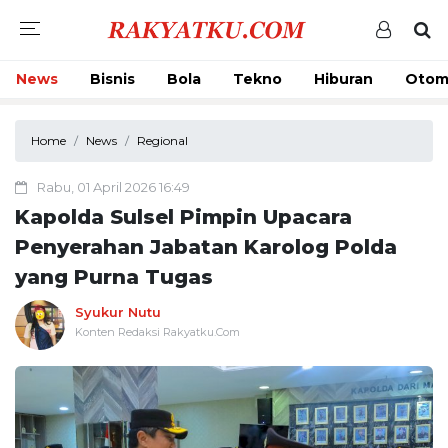
News
Bisnis
Bola
Tekno
Hiburan
Otom
Home
News
Regional
Rabu, 01 April 2026 16:49
Kapolda Sulsel Pimpin Upacara
Penyerahan Jabatan Karolog Polda
yang Purna Tugas
Syukur Nutu
Konten Redaksi Rakyatku.Com