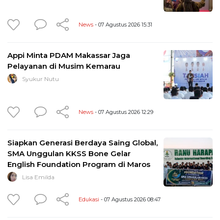
News
- 07 Agustus 2026 15:31
Appi Minta PDAM Makassar Jaga
Pelayanan di Musim Kemarau
Syukur Nutu
News
- 07 Agustus 2026 12:29
Siapkan Generasi Berdaya Saing Global,
SMA Unggulan KKSS Bone Gelar
English Foundation Program di Maros
Lisa Emilda
Edukasi
- 07 Agustus 2026 08:47