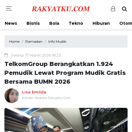
News
Bisnis
Bola
Tekno
Hiburan
Otom
Home
Ramadan
Info Mudik
Selasa, 17 Maret 2026 18:23
TelkomGroup Berangkatkan 1.924
Pemudik Lewat Program Mudik Gratis
Bersama BUMN 2026
Lisa Emilda
Konten Redaksi Rakyatku.Com