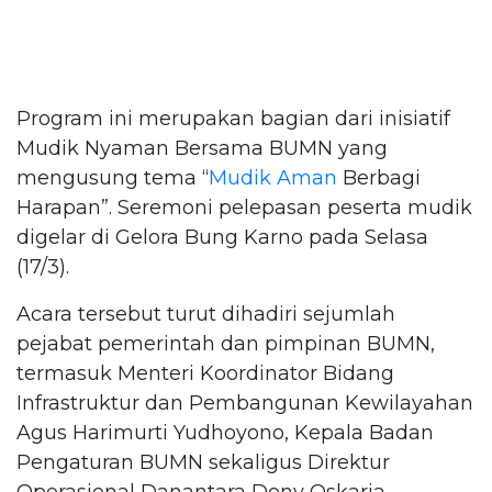
Program ini merupakan bagian dari inisiatif
Mudik Nyaman Bersama BUMN yang
mengusung tema “
Mudik Aman
Berbagi
Harapan”. Seremoni pelepasan peserta mudik
digelar di Gelora Bung Karno pada Selasa
(17/3).
Acara tersebut turut dihadiri sejumlah
pejabat pemerintah dan pimpinan BUMN,
termasuk Menteri Koordinator Bidang
Infrastruktur dan Pembangunan Kewilayahan
Agus Harimurti Yudhoyono, Kepala Badan
Pengaturan BUMN sekaligus Direktur
Operasional Danantara Dony Oskaria,