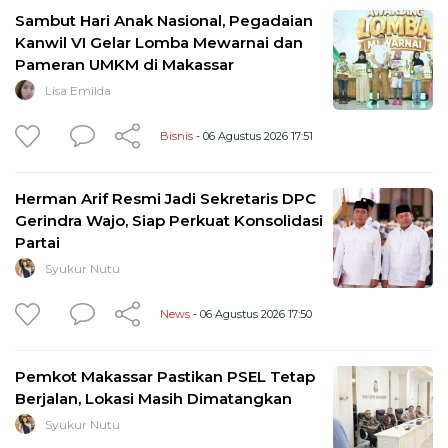
Sambut Hari Anak Nasional, Pegadaian
Kanwil VI Gelar Lomba Mewarnai dan
Pameran UMKM di Makassar
Lisa Emilda
Bisnis
- 06 Agustus 2026 17:51
Herman Arif Resmi Jadi Sekretaris DPC
Gerindra Wajo, Siap Perkuat Konsolidasi
Partai
Syukur Nutu
News
- 06 Agustus 2026 17:50
Pemkot Makassar Pastikan PSEL Tetap
Berjalan, Lokasi Masih Dimatangkan
Syukur Nutu