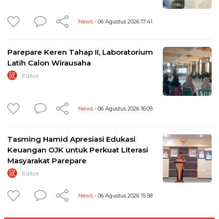
News
- 06 Agustus 2026 17:41
Parepare Keren Tahap II, Laboratorium
Latih Calon Wirausaha
Editor
News
- 06 Agustus 2026 16:09
Tasming Hamid Apresiasi Edukasi
Keuangan OJK untuk Perkuat Literasi
Masyarakat Parepare
Editor
News
- 06 Agustus 2026 15:58