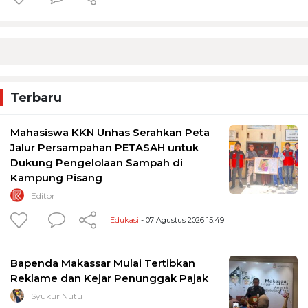
Terbaru
Mahasiswa KKN Unhas Serahkan Peta
Jalur Persampahan PETASAH untuk
Dukung Pengelolaan Sampah di
Kampung Pisang
Editor
Edukasi
- 07 Agustus 2026 15:49
Bapenda Makassar Mulai Tertibkan
Reklame dan Kejar Penunggak Pajak
Syukur Nutu