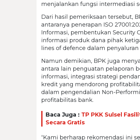
menjalankan fungsi intermediasi
Dari hasil pemeriksaan tersebut, B
antaranya penerapan ISO 27001:
Informasi, pembentukan Security 
informasi produk dana pihak ketig
lines of defence dalam penyaluran 
Namun demikian, BPK juga menyam
antara lain penguatan pelaporan 
informasi, integrasi strategi pen
kredit yang mendorong profitabilit
dalam pengendalian Non-Performing
profitabilitas bank.
Baca Juga :
TP PKK Sulsel Fasi
Secara Gratis
“Kami berharap rekomendasi ini se