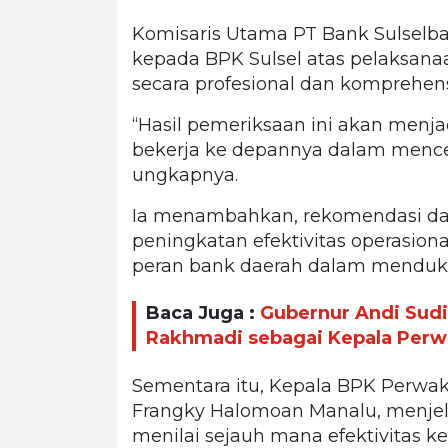
Komisaris Utama PT Bank Sulselba
kepada BPK Sulsel atas pelaksana
secara profesional dan komprehens
“Hasil pemeriksaan ini akan menja
bekerja ke depannya dalam mencer
ungkapnya.
Ia menambahkan, rekomendasi d
peningkatan efektivitas operasion
peran bank daerah dalam menduk
Baca Juga :
Gubernur Andi Sud
Rakhmadi sebagai Kepala Perwa
Sementara itu, Kepala BPK Perwaki
Frangky Halomoan Manalu, menjel
menilai sejauh mana efektivitas k