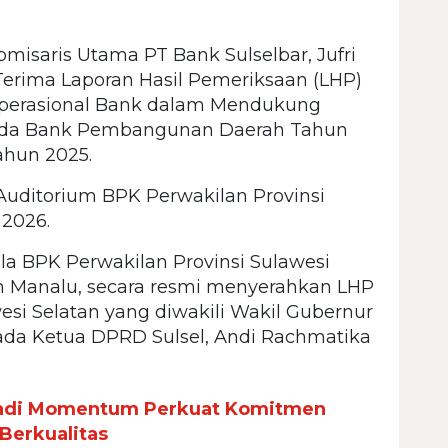
misaris Utama PT Bank Sulselbar, Jufri
erima Laporan Hasil Pemeriksaan (LHP)
n Operasional Bank dalam Mendukung
pada Bank Pembangunan Daerah Tahun
ahun 2025.
Auditorium BPK Perwakilan Provinsi
 2026.
a BPK Perwakilan Provinsi Sulawesi
n Manalu, secara resmi menyerahkan LHP
si Selatan yang diwakili Wakil Gubernur
pada Ketua DPRD Sulsel, Andi Rachmatika
Jadi Momentum Perkuat Komitmen
Berkualitas