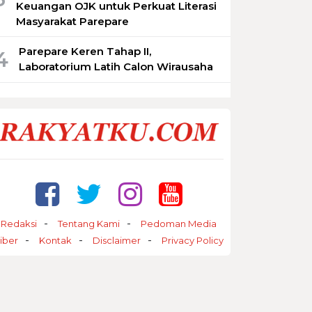
Keuangan OJK untuk Perkuat Literasi
Masyarakat Parepare
Parepare Keren Tahap II,
4
Laboratorium Latih Calon Wirausaha
Redaksi
Tentang Kami
Pedoman Media
iber
Kontak
Disclaimer
Privacy Policy