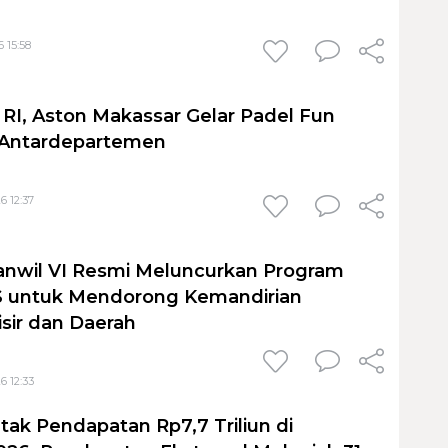
 15:58
I, Aston Makassar Gelar Padel Fun
 Antardepartemen
6 12:37
anwil VI Resmi Meluncurkan Program
untuk Mendorong Kemandirian
sir dan Daerah
6 12:33
tak Pendapatan Rp7,7 Triliun di