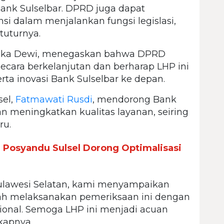
Bank Sulselbar. DPRD juga dapat
si dalam menjalankan fungsi legislasi,
tuturnya.
tika Dewi, menegaskan bahwa DPRD
cara berkelanjutan dan berharap LHP ini
ta inovasi Bank Sulselbar ke depan.
sel,
Fatmawati Rusdi
, mendorong Bank
an meningkatkan kualitas layanan, seiring
ru.
Posyandu Sulsel Dorong Optimalisasi
Sulawesi Selatan, kami menyampaikan
lah melaksanakan pemeriksaan ini dengan
ional. Semoga LHP ini menjadi acuan
gkapnya.