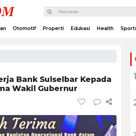
ran
Otomotif
Properti
Edukasi
Health
Sport
rja Bank Sulselbar Kepada
ima Wakil Gubernur