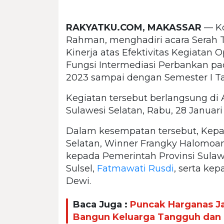
RAKYATKU.COM, MAKASSAR
— Ko
Rahman, menghadiri acara Serah T
Kinerja atas Efektivitas Kegiata
Fungsi Intermediasi Perbankan 
2023 sampai dengan Semester I T
Kegiatan tersebut berlangsung di 
Sulawesi Selatan, Rabu, 28 Januari
Dalam kesempatan tersebut, Kepal
Selatan, Winner Frangky Halomoa
kepada Pemerintah Provinsi Sulawe
Sulsel,
Fatmawati Rusdi
, serta ke
Dewi.
Baca Juga :
Puncak Harganas 
Bangun Keluarga Tangguh dan 