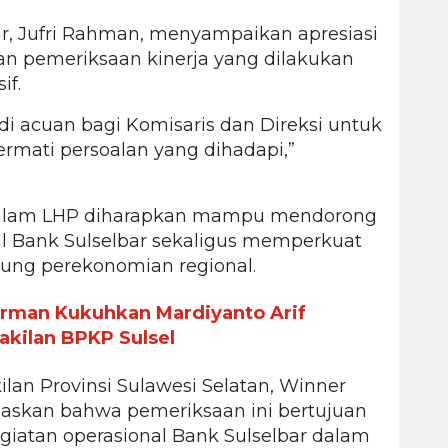
r, Jufri Rahman, menyampaikan apresiasi
an pemeriksaan kinerja yang dilakukan
if.
di acuan bagi Komisaris dan Direksi untuk
mati persoalan yang dihadapi,”
alam LHP diharapkan mampu mendorong
al Bank Sulselbar sekaligus memperkuat
ung perekonomian regional.
irman Kukuhkan Mardiyanto Arif
kilan BPKP Sulsel
lan Provinsi Sulawesi Selatan, Winner
askan bahwa pemeriksaan ini bertujuan
egiatan operasional Bank Sulselbar dalam