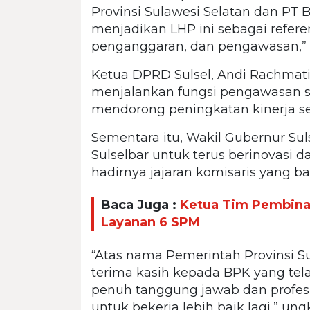
Provinsi Sulawesi Selatan dan PT 
menjadikan LHP ini sebagai referen
penganggaran, dan pengawasan,” 
Ketua DPRD Sulsel, Andi Rachma
menjalankan fungsi pengawasan se
mendorong peningkatan kinerja ser
Sementara itu, Wakil Gubernur Sul
Sulselbar untuk terus berinovasi d
hadirnya jajaran komisaris yang ba
Baca Juga :
Ketua Tim Pembina 
Layanan 6 SPM
“Atas nama Pemerintah Provinsi 
terima kasih kepada BPK yang te
penuh tanggung jawab dan profes
untuk bekerja lebih baik lagi,” un