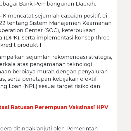
 sebagai Bank Pembangunan Daerah.
PK mencatat sejumlah capaian positif, di
2022 tentang Sistem Manajemen Keamanan
Operation Center (SOC), keterbukaan
a (DPK), serta implementasi konsep three
kredit produktif.
paikan sejumlah rekomendasi strategis,
berkala atas pengamanan teknologi
danaan berbiaya murah dengan penyaluran
as, serta penetapan kebijakan efektif
 Loan (NPL) sesuai target risiko dan
litasi Ratusan Perempuan Vaksinasi HPV
gera ditindaklanjuti oleh Pemerintah