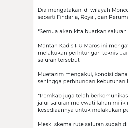
Dia mengatakan, di wilayah Monco
seperti Findaria, Royal, dan Peru
"Semua akan kita buatkan saluran d
Mantan Kadis PU Maros ini mengat
melakukan perhitungan teknis d
saluran tersebut.
Muetazim mengakui, kondisi dana t
sehingga perhitungan kebutuhan b
"Pemkab juga telah berkomunika
jalur saluran melewati lahan mil
kesediaannya untuk melakukan pe
Meski skema rute saluran sudah di