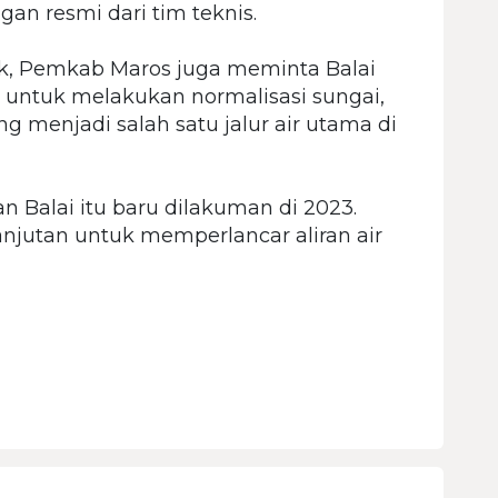
an resmi dari tim teknis.
k, Pemkab Maros juga meminta Balai
untuk melakukan normalisasi sungai,
ng menjadi salah satu jalur air utama di
an Balai itu baru dilakuman di 2023.
njutan untuk memperlancar aliran air