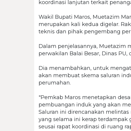
koordinasi lanjutan terkait penan
Wakil Bupati Maros, Muetazim Man
merupakan kali kedua digelar. Ra
teknis dan pihak pengembang per
Dalam penjelasannya, Muetazim 
perwakilan Balai Besar, Dinas PU,
Dia menambahkan, untuk mengatas
akan membuat skema saluran indu
perumahan.
"Pemkab Maros menetapkan desa
pembuangan induk yang akan menja
Saluran ini direncanakan melint
yang selama ini kerap terdampak 
seusai rapat koordinasi di ruang ra