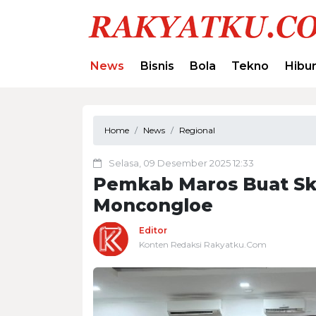
News
Bisnis
Bola
Tekno
Hibu
Home
News
Regional
Selasa, 09 Desember 2025 12:33
Pemkab Maros Buat Sk
Moncongloe
Editor
Konten Redaksi Rakyatku.Com