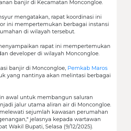
ganan banjir di Kecamatan Moncongloe.
syur mengatakan, rapat koordinasi ini
kor ini mempertemukan berbagai instansi
umahan di wilayah tersebut.
menyampaikan rapat ini mempertemukan
 dan developer di wilayah Moncongloe.
i banjir di Moncongloe,
Pemkab Maros
k yang nantinya akan melintasi berbagai
in awal untuk membangun saluran
di jalur utama aliran air di Moncongloe.
as melewati sejumlah kawasan perumahan
genangan," jelasnya kepada wartawan
pat Wakil Bupati, Selasa (9/12/2025).