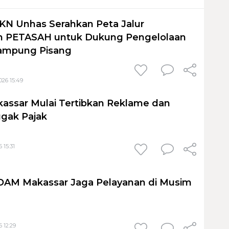
KN Unhas Serahkan Peta Jalur
 PETASAH untuk Dukung Pengelolaan
ampung Pisang
026 15:49
assar Mulai Tertibkan Reklame dan
gak Pajak
 15:31
PDAM Makassar Jaga Pelayanan di Musim
 12:29