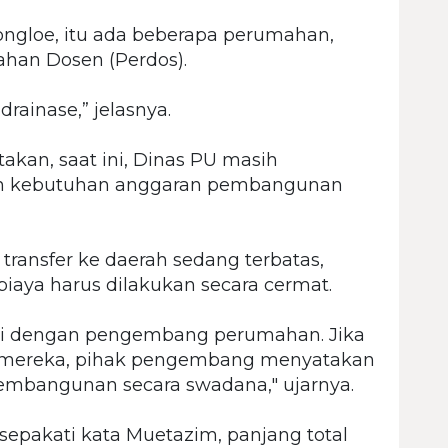
ngloe, itu ada beberapa perumahan,
mahan Dosen (Perdos).
rainase,” jelasnya.
akan, saat ini, Dinas PU masih
an kebutuhan anggaran pembangunan
ransfer ke daerah sedang terbatas,
iaya harus dilakukan secara cermat.
si dengan pengembang perumahan. Jika
ik mereka, pihak pengembang menyatakan
mbangunan secara swadana," ujarnya.
sepakati kata Muetazim, panjang total