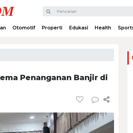
ran
Otomotif
Properti
Edukasi
Health
Sport
ema Penanganan Banjir di