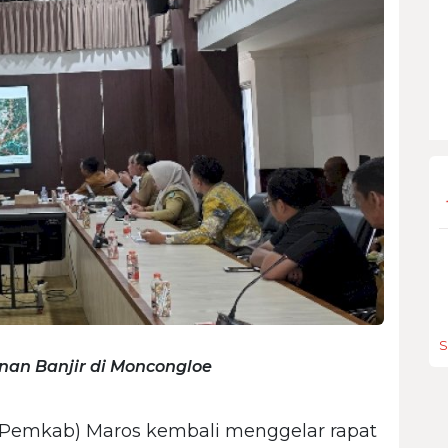
S
an Banjir di Moncongloe
(Pemkab) Maros kembali menggelar rapat