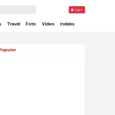
Login
s
Travel
Foto
Video
Indeks
Populer