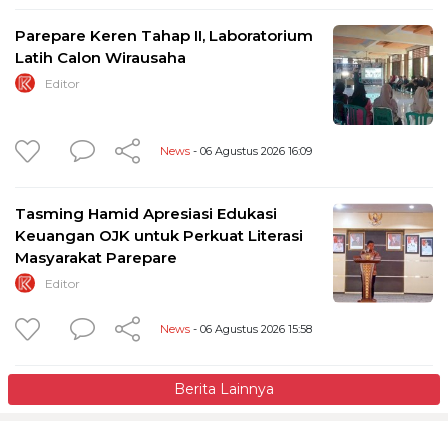
Parepare Keren Tahap II, Laboratorium
Latih Calon Wirausaha
Editor
News
- 06 Agustus 2026 16:09
Tasming Hamid Apresiasi Edukasi
Keuangan OJK untuk Perkuat Literasi
Masyarakat Parepare
Editor
News
- 06 Agustus 2026 15:58
Berita Lainnya