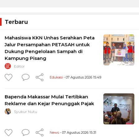
Terbaru
Mahasiswa KKN Unhas Serahkan Peta
Jalur Persampahan PETASAH untuk
Dukung Pengelolaan Sampah di
Kampung Pisang
Editor
Edukasi
- 07 Agustus 2026 15:49
Bapenda Makassar Mulai Tertibkan
Reklame dan Kejar Penunggak Pajak
Syukur Nutu
News
- 07 Agustus 2026 15:31