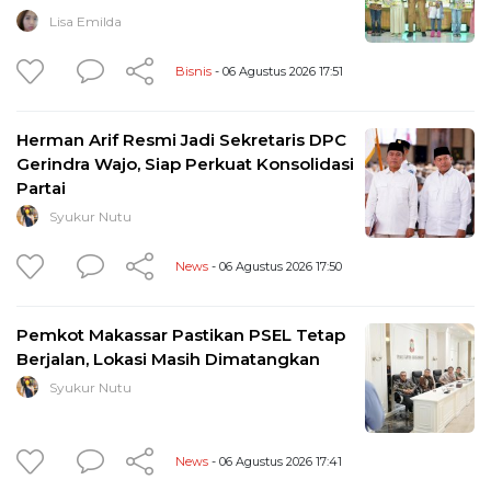
Lisa Emilda
Bisnis
- 06 Agustus 2026 17:51
Herman Arif Resmi Jadi Sekretaris DPC
Gerindra Wajo, Siap Perkuat Konsolidasi
Partai
Syukur Nutu
News
- 06 Agustus 2026 17:50
Pemkot Makassar Pastikan PSEL Tetap
Berjalan, Lokasi Masih Dimatangkan
Syukur Nutu
News
- 06 Agustus 2026 17:41