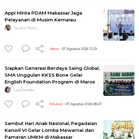
Appi Minta PDAM Makassar Jaga
Pelayanan di Musim Kemarau
Syukur Nutu
News
- 07 Agustus 2026 12:29
Siapkan Generasi Berdaya Saing Global,
SMA Unggulan KKSS Bone Gelar
English Foundation Program di Maros
Lisa Emilda
Edukasi
- 07 Agustus 2026 08:47
Sambut Hari Anak Nasional, Pegadaian
Kanwil VI Gelar Lomba Mewarnai dan
Pameran UMKM di Makassar