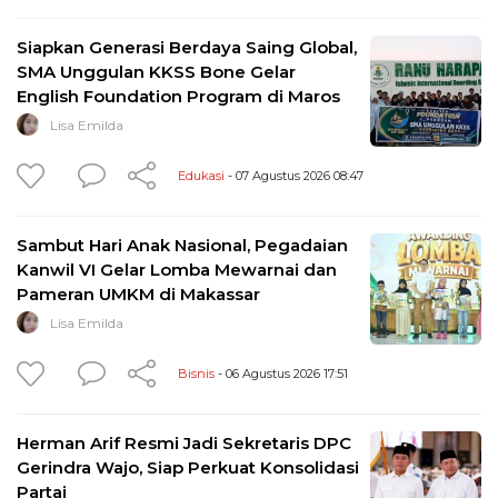
Siapkan Generasi Berdaya Saing Global,
SMA Unggulan KKSS Bone Gelar
English Foundation Program di Maros
Lisa Emilda
Edukasi
- 07 Agustus 2026 08:47
Sambut Hari Anak Nasional, Pegadaian
Kanwil VI Gelar Lomba Mewarnai dan
Pameran UMKM di Makassar
Lisa Emilda
Bisnis
- 06 Agustus 2026 17:51
Herman Arif Resmi Jadi Sekretaris DPC
Gerindra Wajo, Siap Perkuat Konsolidasi
Partai