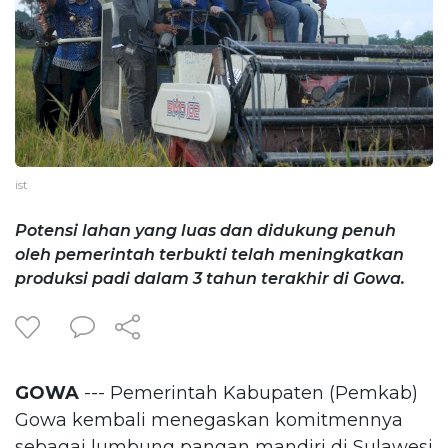
ist
Potensi lahan yang luas dan didukung penuh
oleh pemerintah terbukti telah meningkatkan
produksi padi dalam 3 tahun terakhir di Gowa.
GOWA
--- Pemerintah Kabupaten (Pemkab)
Gowa kembali menegaskan komitmennya
sebagai lumbung pangan mandiri di Sulawesi