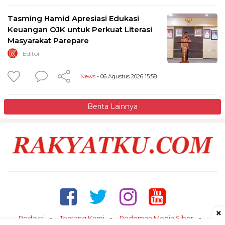
Tasming Hamid Apresiasi Edukasi
Keuangan OJK untuk Perkuat Literasi
Masyarakat Parepare
Editor
News
- 06 Agustus 2026 15:58
Berita Lainnya
×
Redaksi
Tentang Kami
Pedoman Media Siber