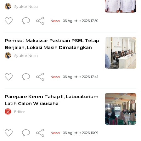
Syukur Nutu
News
- 06 Agustus 2026 17:50
Pemkot Makassar Pastikan PSEL Tetap
Berjalan, Lokasi Masih Dimatangkan
Syukur Nutu
News
- 06 Agustus 2026 17:41
Parepare Keren Tahap II, Laboratorium
Latih Calon Wirausaha
Editor
News
- 06 Agustus 2026 16:09