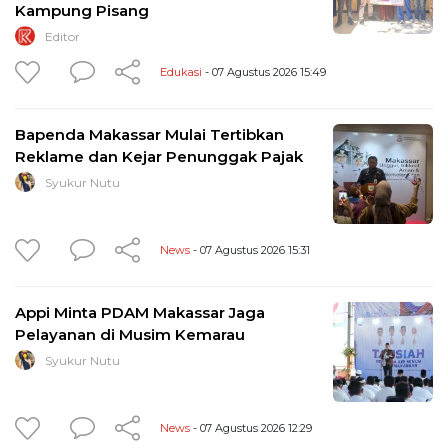
Kampung Pisang
Editor
Edukasi
- 07 Agustus 2026 15:49
Bapenda Makassar Mulai Tertibkan
Reklame dan Kejar Penunggak Pajak
Syukur Nutu
News
- 07 Agustus 2026 15:31
Appi Minta PDAM Makassar Jaga
Pelayanan di Musim Kemarau
Syukur Nutu
News
- 07 Agustus 2026 12:29