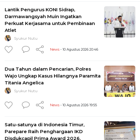
Lantik Pengurus KONI Sidrap,
Darmawangsyah Muin Ingatkan
Perkuat Kerjasama untuk Pembinaan
Atlet
Syukur Nutu
News
- 10 Agustus 2026 20:46
Dua Tahun dalam Pencarian, Polres
Wajo Ungkap Kasus Hilangnya Paramita
Titania Angelica
Syukur Nutu
News
- 10 Agustus 2026 19:55
Satu-satunya di Indonesia Timur,
Parepare Raih Penghargaan IKD
Disdukcapil Prima Award 2026,