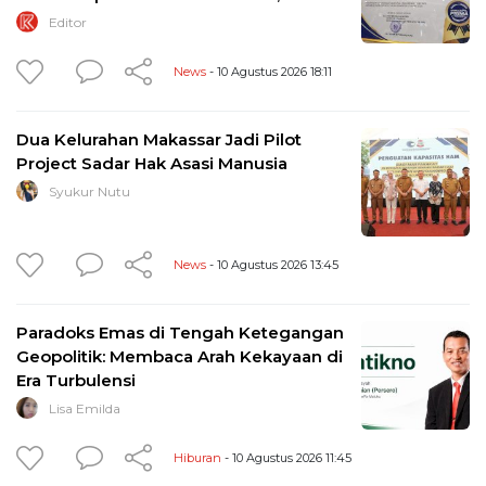
Editor
News
- 10 Agustus 2026 18:11
Dua Kelurahan Makassar Jadi Pilot
Project Sadar Hak Asasi Manusia
Syukur Nutu
News
- 10 Agustus 2026 13:45
Paradoks Emas di Tengah Ketegangan
Geopolitik: Membaca Arah Kekayaan di
Era Turbulensi
Lisa Emilda
Hiburan
- 10 Agustus 2026 11:45