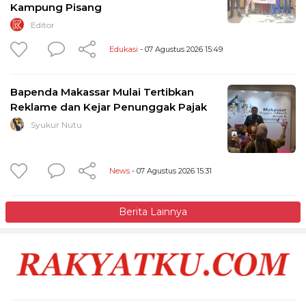
Kampung Pisang
Editor
Edukasi
- 07 Agustus 2026 15:49
Bapenda Makassar Mulai Tertibkan
Reklame dan Kejar Penunggak Pajak
Syukur Nutu
News
- 07 Agustus 2026 15:31
Berita Lainnya