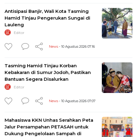
Antisipasi Banjir, Wali Kota Tasming
Hamid Tinjau Pengerukan Sungai di
Lauleng
Editor
News
- 10 Agustus 2026 07:16
Tasming Hamid Tinjau Korban
Kebakaran di Sumur Jodoh, Pastikan
Bantuan Segera Disalurkan
Editor
News
- 10 Agustus 2026 07:07
Mahasiswa KKN Unhas Serahkan Peta
Jalur Persampahan PETASAH untuk
Dukung Pengelolaan Sampah di