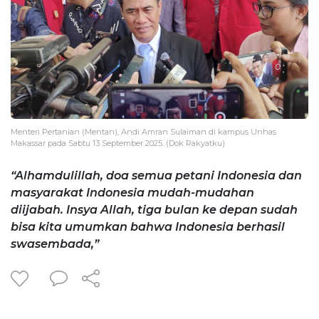
Menteri Pertanian (Mentan), Andi Amran Sulaiman di kampus Unhas
Makassar pada Sabtu 13 September 2025. (Dok Rakyatku)
“Alhamdulillah, doa semua petani Indonesia dan
masyarakat Indonesia mudah-mudahan
diijabah. Insya Allah, tiga bulan ke depan sudah
bisa kita umumkan bahwa Indonesia berhasil
swasembada,”