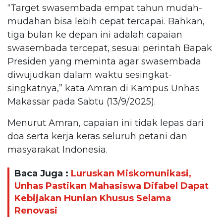
“Target swasembada empat tahun mudah-
mudahan bisa lebih cepat tercapai. Bahkan,
tiga bulan ke depan ini adalah capaian
swasembada tercepat, sesuai perintah Bapak
Presiden yang meminta agar swasembada
diwujudkan dalam waktu sesingkat-
singkatnya,” kata Amran di Kampus Unhas
Makassar pada Sabtu (13/9/2025).
Menurut Amran, capaian ini tidak lepas dari
doa serta kerja keras seluruh petani dan
masyarakat Indonesia.
Baca Juga :
Luruskan Miskomunikasi,
Unhas Pastikan Mahasiswa Difabel Dapat
Kebijakan Hunian Khusus Selama
Renovasi