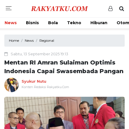
News
Bisnis
Bola
Tekno
Hiburan
Otom
Home
News
Regional
Sabtu, 13 September 2025 19:13
Mentan RI Amran Sulaiman Optimis
Indonesia Capai Swasembada Pangan
Syukur Nutu
Konten Redaksi Rakyatku.Com