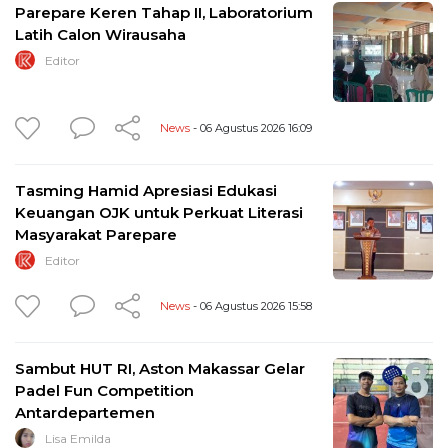
Parepare Keren Tahap II, Laboratorium
Latih Calon Wirausaha
Editor
News
- 06 Agustus 2026 16:09
Tasming Hamid Apresiasi Edukasi
Keuangan OJK untuk Perkuat Literasi
Masyarakat Parepare
Editor
News
- 06 Agustus 2026 15:58
Sambut HUT RI, Aston Makassar Gelar
Padel Fun Competition
Antardepartemen
Lisa Emilda