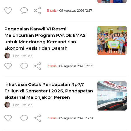
Bisnis
- 06 Agustus 2026 12:37
Pegadaian Kanwil VI Resmi
Meluncurkan Program PANDE EMAS
untuk Mendorong Kemandirian
Ekonomi Pesisir dan Daerah
Lisa Emilda
Bisnis
- 06 Agustus 2026 12:33
InfraNexia Cetak Pendapatan Rp7,7
Triliun di Semester I 2026, Pendapatan
Eksternal Melonjak 31 Persen
Lisa Emilda
Bisnis
- 05 Agustus 2026 23:39