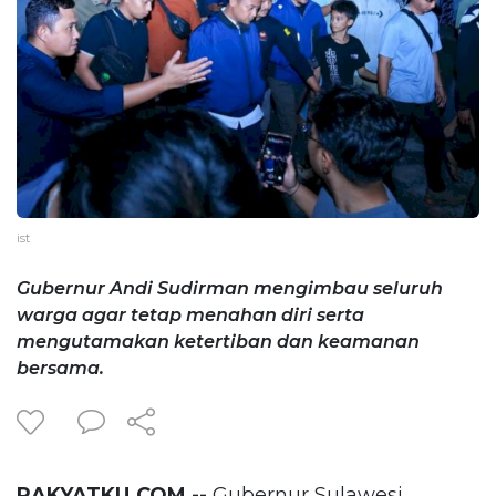
ist
Gubernur Andi Sudirman mengimbau seluruh
warga agar tetap menahan diri serta
mengutamakan ketertiban dan keamanan
bersama.
RAKYATKU.COM --
Gubernur Sulawesi