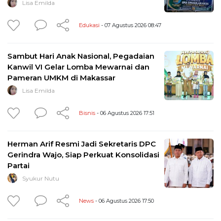
Lisa Emilda
Edukasi
- 07 Agustus 2026 08:47
Sambut Hari Anak Nasional, Pegadaian
Kanwil VI Gelar Lomba Mewarnai dan
Pameran UMKM di Makassar
Lisa Emilda
Bisnis
- 06 Agustus 2026 17:51
Herman Arif Resmi Jadi Sekretaris DPC
Gerindra Wajo, Siap Perkuat Konsolidasi
Partai
Syukur Nutu
News
- 06 Agustus 2026 17:50