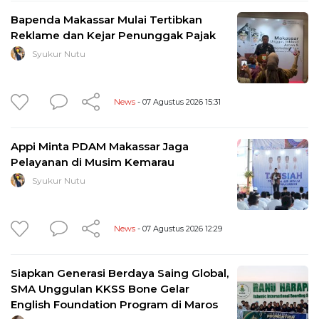
Bapenda Makassar Mulai Tertibkan
Reklame dan Kejar Penunggak Pajak
Syukur Nutu
News
- 07 Agustus 2026 15:31
Appi Minta PDAM Makassar Jaga
Pelayanan di Musim Kemarau
Syukur Nutu
News
- 07 Agustus 2026 12:29
Siapkan Generasi Berdaya Saing Global,
SMA Unggulan KKSS Bone Gelar
English Foundation Program di Maros