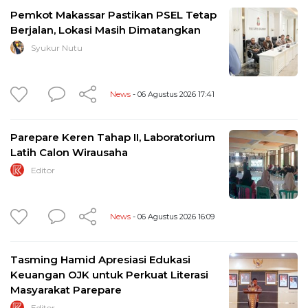
Pemkot Makassar Pastikan PSEL Tetap
Berjalan, Lokasi Masih Dimatangkan
Syukur Nutu
News
- 06 Agustus 2026 17:41
Parepare Keren Tahap II, Laboratorium
Latih Calon Wirausaha
Editor
News
- 06 Agustus 2026 16:09
Tasming Hamid Apresiasi Edukasi
Keuangan OJK untuk Perkuat Literasi
Masyarakat Parepare
Editor