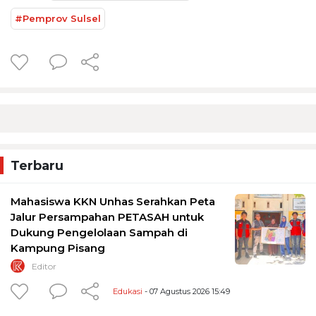
#Pemprov Sulsel
Terbaru
Mahasiswa KKN Unhas Serahkan Peta
Jalur Persampahan PETASAH untuk
Dukung Pengelolaan Sampah di
Kampung Pisang
Editor
Edukasi
- 07 Agustus 2026 15:49