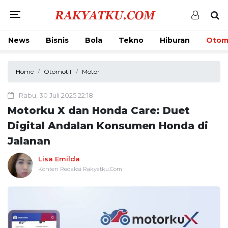
News
Bisnis
Bola
Tekno
Hiburan
Otom
Home
Otomotif
Motor
Rabu, 30 Juli 2025 22:18
Motorku X dan Honda Care: Duet
Digital Andalan Konsumen Honda di
Jalanan
Lisa Emilda
Konten Redaksi Rakyatku.Com