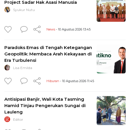
Project Sadar Hak Asasi Manusia
Syukur Nutu
News
- 10 Agustus 2026 13:45
Paradoks Emas di Tengah Ketegangan
Geopolitik: Membaca Arah Kekayaan di
Era Turbulensi
Lisa Emilda
Hiburan
- 10 Agustus 2026 11:45
Antisipasi Banjir, Wali Kota Tasming
Hamid Tinjau Pengerukan Sungai di
Lauleng
Editor