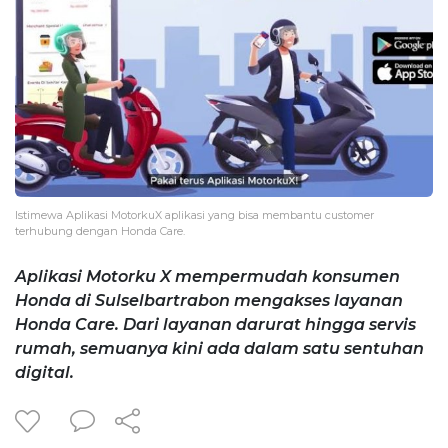
Istimewa Aplikasi MotorkuX aplikasi yang bisa membantu customer
terhubung dengan Honda Care.
Aplikasi Motorku X mempermudah konsumen
Honda di Sulselbartrabon mengakses layanan
Honda Care. Dari layanan darurat hingga servis
rumah, semuanya kini ada dalam satu sentuhan
digital.