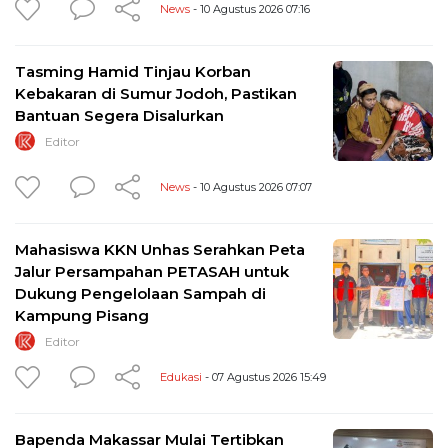
News
- 10 Agustus 2026 07:16
Tasming Hamid Tinjau Korban
Kebakaran di Sumur Jodoh, Pastikan
Bantuan Segera Disalurkan
Editor
News
- 10 Agustus 2026 07:07
Mahasiswa KKN Unhas Serahkan Peta
Jalur Persampahan PETASAH untuk
Dukung Pengelolaan Sampah di
Kampung Pisang
Editor
Edukasi
- 07 Agustus 2026 15:49
Bapenda Makassar Mulai Tertibkan