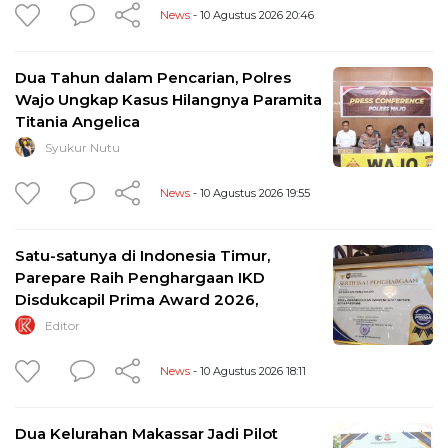
News
- 10 Agustus 2026 20:46
Dua Tahun dalam Pencarian, Polres
Wajo Ungkap Kasus Hilangnya Paramita
Titania Angelica
Syukur Nutu
News
- 10 Agustus 2026 19:55
Satu-satunya di Indonesia Timur,
Parepare Raih Penghargaan IKD
Disdukcapil Prima Award 2026,
Editor
News
- 10 Agustus 2026 18:11
Dua Kelurahan Makassar Jadi Pilot