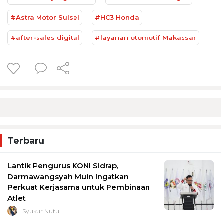
#Astra Motor Sulsel
#HC3 Honda
#after-sales digital
#layanan otomotif Makassar
Terbaru
Lantik Pengurus KONI Sidrap,
Darmawangsyah Muin Ingatkan
Perkuat Kerjasama untuk Pembinaan
Atlet
Syukur Nutu