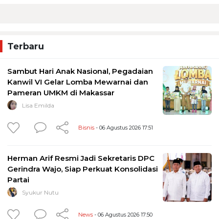
Terbaru
Sambut Hari Anak Nasional, Pegadaian
Kanwil VI Gelar Lomba Mewarnai dan
Pameran UMKM di Makassar
Lisa Emilda
Bisnis
- 06 Agustus 2026 17:51
Herman Arif Resmi Jadi Sekretaris DPC
Gerindra Wajo, Siap Perkuat Konsolidasi
Partai
Syukur Nutu
News
- 06 Agustus 2026 17:50