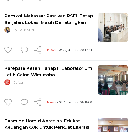
Pemkot Makassar Pastikan PSEL Tetap
Berjalan, Lokasi Masih Dimatangkan
Syukur Nutu
News
- 06 Agustus 2026 17:41
Parepare Keren Tahap II, Laboratorium
Latih Calon Wirausaha
Editor
News
- 06 Agustus 2026 16:09
Tasming Hamid Apresiasi Edukasi
Keuangan OJK untuk Perkuat Literasi