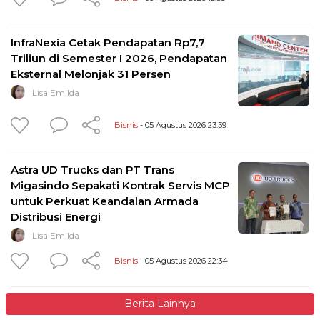
InfraNexia Cetak Pendapatan Rp7,7
Triliun di Semester I 2026, Pendapatan
Eksternal Melonjak 31 Persen
Lisa Emilda
Bisnis
- 05 Agustus 2026 23:39
Astra UD Trucks dan PT Trans
Migasindo Sepakati Kontrak Servis MCP
untuk Perkuat Keandalan Armada
Distribusi Energi
Lisa Emilda
Bisnis
- 05 Agustus 2026 22:34
Berita Lainnya