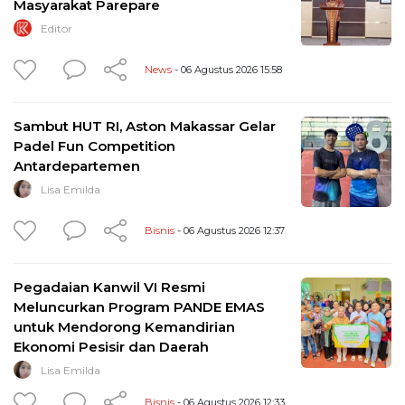
Masyarakat Parepare
Editor
News
- 06 Agustus 2026 15:58
Sambut HUT RI, Aston Makassar Gelar
Padel Fun Competition
Antardepartemen
Lisa Emilda
Bisnis
- 06 Agustus 2026 12:37
Pegadaian Kanwil VI Resmi
Meluncurkan Program PANDE EMAS
untuk Mendorong Kemandirian
Ekonomi Pesisir dan Daerah
Lisa Emilda
Bisnis
- 06 Agustus 2026 12:33