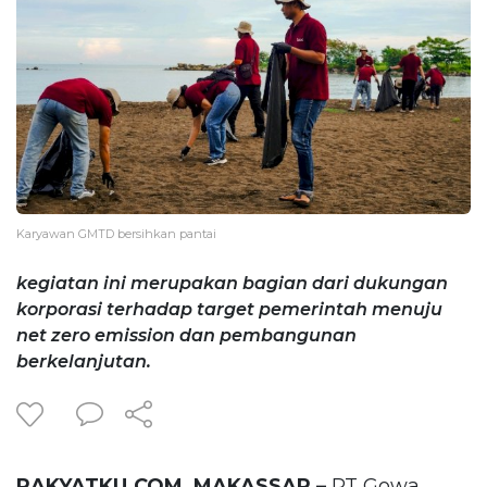
Karyawan GMTD bersihkan pantai
kegiatan ini merupakan bagian dari dukungan
korporasi terhadap target pemerintah menuju
net zero emission dan pembangunan
berkelanjutan.
RAKYATKU.COM, MAKASSAR –
PT Gowa