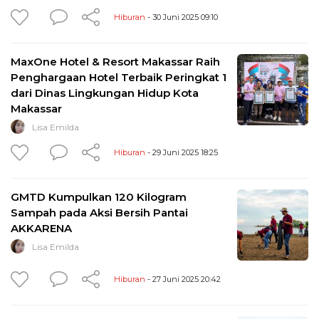
Hiburan
- 30 Juni 2025 09:10
MaxOne Hotel & Resort Makassar Raih
Penghargaan Hotel Terbaik Peringkat 1
dari Dinas Lingkungan Hidup Kota
Makassar
Lisa Emilda
Hiburan
- 29 Juni 2025 18:25
GMTD Kumpulkan 120 Kilogram
Sampah pada Aksi Bersih Pantai
AKKARENA
Lisa Emilda
Hiburan
- 27 Juni 2025 20:42