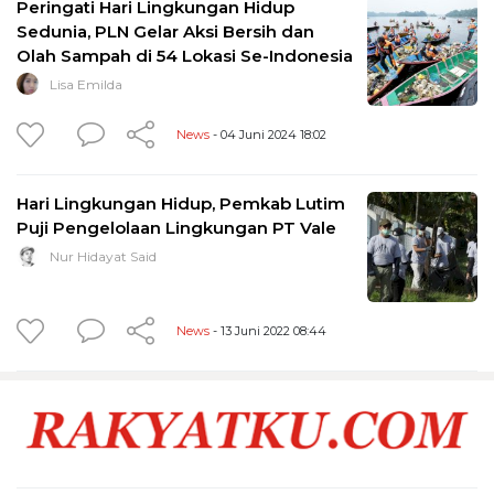
Peringati Hari Lingkungan Hidup
Sedunia, PLN Gelar Aksi Bersih dan
Olah Sampah di 54 Lokasi Se-Indonesia
Lisa Emilda
News
- 04 Juni 2024 18:02
Hari Lingkungan Hidup, Pemkab Lutim
Puji Pengelolaan Lingkungan PT Vale
Nur Hidayat Said
News
- 13 Juni 2022 08:44