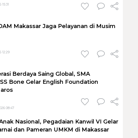
 15:31
PDAM Makassar Jaga Pelayanan di Musim
 12:29
rasi Berdaya Saing Global, SMA
S Bone Gelar English Foundation
Maros
026 08:47
Anak Nasional, Pegadaian Kanwil VI Gelar
nai dan Pameran UMKM di Makassar