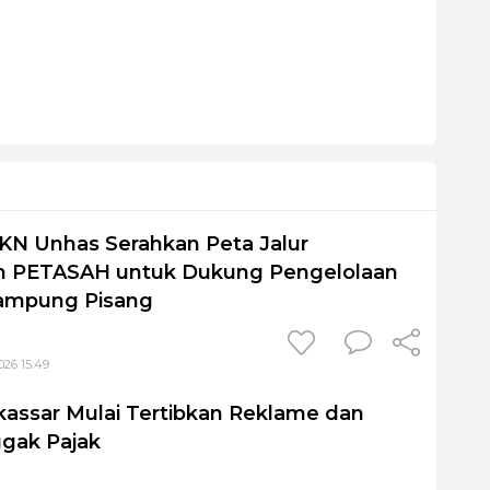
KN Unhas Serahkan Peta Jalur
 PETASAH untuk Dukung Pengelolaan
ampung Pisang
026 15:49
assar Mulai Tertibkan Reklame dan
gak Pajak