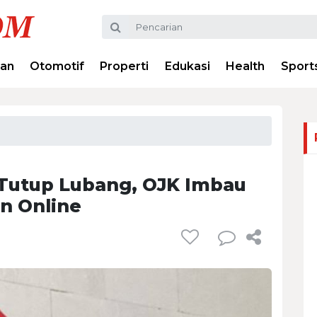
ran
Otomotif
Properti
Edukasi
Health
Sport
 Tutup Lubang, OJK Imbau
n Online