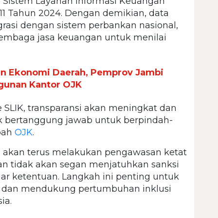
m Sistem Layanan Informasi Keuangan
11 Tahun 2024. Dengan demikian, data
egrasi dengan sistem perbankan nasional,
 lembaga jasa keuangan untuk menilai
an Ekonomi Daerah, Pemprov Jambi
gunan Kantor OJK
 SLIK, transparansi akan meningkat dan
dak bertanggung jawab untuk berpindah-
mbah
OJK
.
akan terus melakukan pengawasan ketat
dan tidak akan segan menjatuhkan sanksi
r ketentuan. Langkah ini penting untuk
 dan mendukung pertumbuhan inklusi
ia.