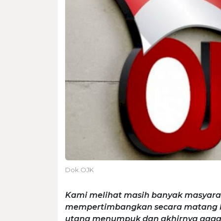
Dok.OJK
Kami melihat masih banyak masyara
mempertimbangkan secara matang k
utang menumpuk dan akhirnya gaga