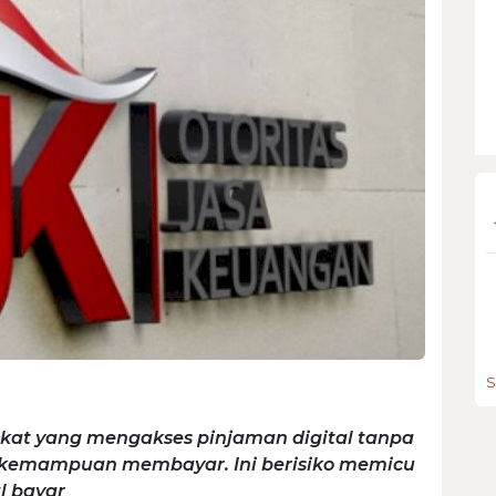
S
kat yang mengakses pinjaman digital tanpa
emampuan membayar. Ini berisiko memicu
l bayar