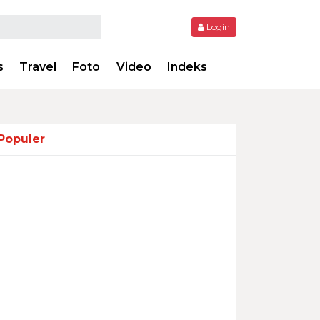
Login
s
Travel
Foto
Video
Indeks
Populer