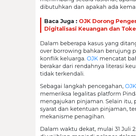
dibutuhkan dan apakah ada kema
Baca Juga :
OJK Dorong Penge
Digitalisasi Keuangan dan Token
Dalam beberapa kasus yang ditang
over borrowing bahkan berujung p
konflik keluarga.
OJK
mencatat bah
berakar dari rendahnya literasi ke
tidak terkendali.
Sebagai langkah pencegahan,
OJ
memeriksa legalitas platform Pind
mengajukan pinjaman. Selain itu
syarat dan ketentuan pinjaman, t
mekanisme penagihan.
Dalam waktu dekat, mulai 31 Juli 