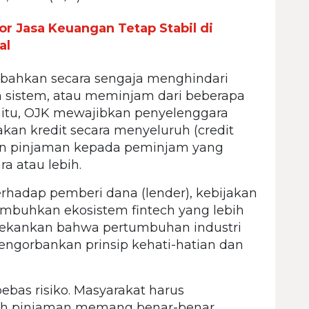
r Jasa Keuangan Tetap Stabil di
al
 bahkan secara sengaja menghindari
sistem, atau meminjam dari beberapa
 itu, OJK mewajibkan penyelenggara
kan kredit secara menyeluruh (credit
an pinjaman kepada peminjam yang
ra atau lebih.
rhadap pemberi dana (lender), kebijakan
mbuhkan ekosistem fintech yang lebih
kankan bahwa pertumbuhan industri
engorbankan prinsip kehati-hatian dan
bas risiko. Masyarakat harus
kah pinjaman memang benar-benar