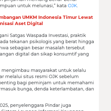
mpuan untuk melunasi,” kata
OJK
.
mbangan UMKM Indonesia Timur Lewat
isasi Aset Digital
ani Satgas Waspada Investasi, praktik
ada tekanan psikologis yang berat hingga
wa sebagian besar masalah tersebut
uangan digital dan sikap konsumtif yang
K
mengimbau masyarakat untuk selalu
ar melalui situs resmi OJK sebelum
, penting bagi peminjam untuk memahami
ermasuk bunga, denda keterlambatan, dan
2025, penyelenggara Pindar juga