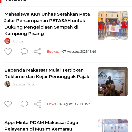
Mahasiswa KKN Unhas Serahkan Peta
Jalur Persampahan PETASAH untuk
Dukung Pengelolaan Sampah di
Kampung Pisang
Editor
Edukasi
- 07 Agustus 2026 15:49
Bapenda Makassar Mulai Tertibkan
Reklame dan Kejar Penunggak Pajak
Syukur Nutu
News
- 07 Agustus 2026 15:31
Appi Minta PDAM Makassar Jaga
Pelayanan di Musim Kemarau