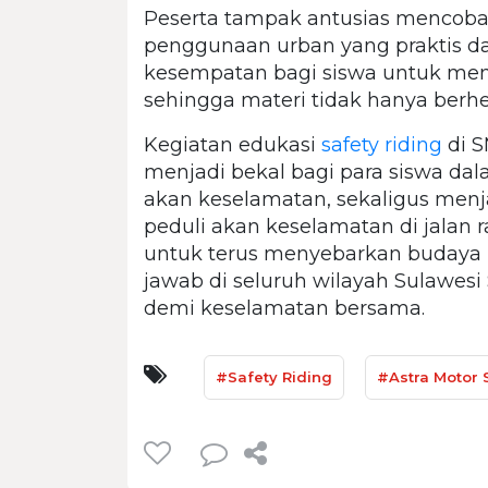
Peserta tampak antusias mencoba
penggunaan urban yang praktis dan
kesempatan bagi siswa untuk memp
sehingga materi tidak hanya berhen
Kegiatan edukasi
safety riding
di S
menjadi bekal bagi para siswa da
akan keselamatan, sekaligus menj
peduli akan keselamatan di jalan r
untuk terus menyebarkan budaya
jawab di seluruh wilayah Sulawesi
demi keselamatan bersama.
#Safety Riding
#Astra Motor 