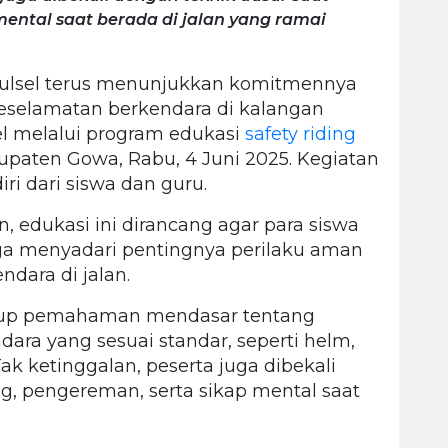
ental saat berada di jalan yang ramai
lsel terus menunjukkan komitmennya
selamatan berkendara di kalangan
sel melalui program edukasi
safety riding
paten Gowa, Rabu, 4 Juni 2025. Kegiatan
diri dari siswa dan guru.
edukasi ini dirancang agar para siswa
uga menyadari pentingnya perilaku aman
dara di jalan.
kup pemahaman mendasar tentang
ra yang sesuai standar, seperti helm,
Tak ketinggalan, peserta juga dibekali
g, pengereman, serta sikap mental saat