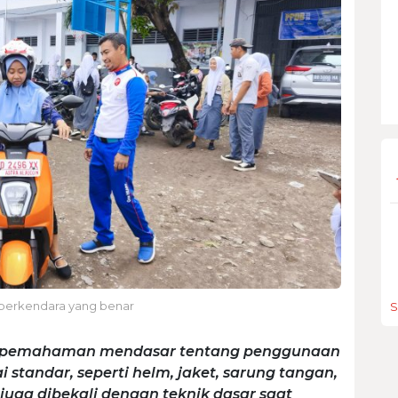
 berkendara yang benar
S
p pemahaman mendasar tentang penggunaan
standar, seperti helm, jaket, sarung tangan,
 juga dibekali dengan teknik dasar saat