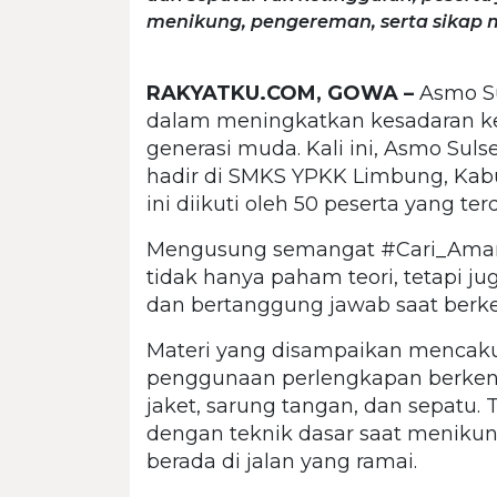
menikung, pengereman, serta sikap m
RAKYATKU.COM, GOWA –
Asmo Su
dalam meningkatkan kesadaran ke
generasi muda. Kali ini, Asmo Sul
hadir di SMKS YPKK Limbung, Kabu
ini diikuti oleh 50 peserta yang ter
Mengusung semangat #Cari_Aman, 
tidak hanya paham teori, tetapi j
dan bertanggung jawab saat berken
Materi yang disampaikan menca
penggunaan perlengkapan berkenda
jaket, sarung tangan, dan sepatu. 
dengan teknik dasar saat menikun
berada di jalan yang ramai.