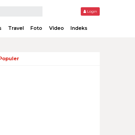
Login
s
Travel
Foto
Video
Indeks
Populer