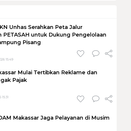
KN Unhas Serahkan Peta Jalur
 PETASAH untuk Dukung Pengelolaan
ampung Pisang
026 15:49
assar Mulai Tertibkan Reklame dan
gak Pajak
 15:31
PDAM Makassar Jaga Pelayanan di Musim