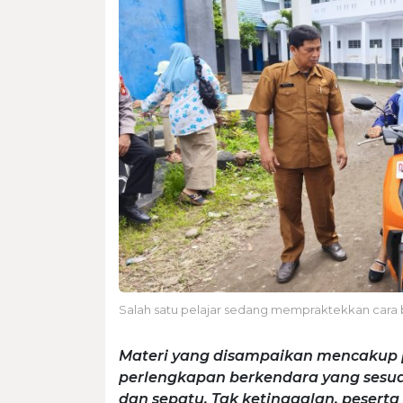
Salah satu pelajar sedang mempraktekkan cara
Materi yang disampaikan mencaku
perlengkapan berkendara yang sesuai 
dan sepatu. Tak ketinggalan, peserta