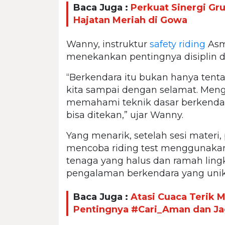
Baca Juga :
Perkuat Sinergi Gru
Hajatan Meriah di Gowa
Wanny, instruktur
safety riding
Asm
menekankan pentingnya disiplin 
“Berkendara itu bukan hanya tenta
kita sampai dengan selamat. Men
memahami teknik dasar berkendara
bisa ditekan,” ujar Wanny.
Yang menarik, setelah sesi materi,
mencoba riding test menggunakan 
tenaga yang halus dan ramah ling
pengalaman berkendara yang unik 
Baca Juga :
Atasi Cuaca Terik 
Pentingnya #Cari_Aman dan Ja