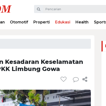
ran
Otomotif
Properti
Edukasi
Health
Sport
an Kesadaran Keselamatan
YPKK Limbung Gowa