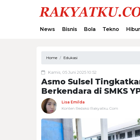
News
Bisnis
Bola
Tekno
Hibu
Home
Edukasi
Kamis, 05 Juni 2025 10:52
Asmo Sulsel Tingkatk
Berkendara di SMKS 
Lisa Emilda
Konten Redaksi Rakyatku.Com