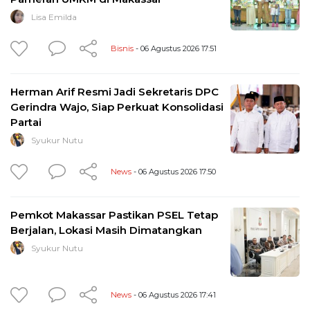
Lisa Emilda
Bisnis
- 06 Agustus 2026 17:51
Herman Arif Resmi Jadi Sekretaris DPC
Gerindra Wajo, Siap Perkuat Konsolidasi
Partai
Syukur Nutu
News
- 06 Agustus 2026 17:50
Pemkot Makassar Pastikan PSEL Tetap
Berjalan, Lokasi Masih Dimatangkan
Syukur Nutu
News
- 06 Agustus 2026 17:41