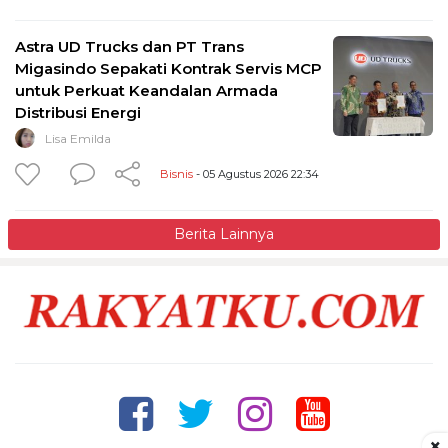
Astra UD Trucks dan PT Trans
Migasindo Sepakati Kontrak Servis MCP
untuk Perkuat Keandalan Armada
Distribusi Energi
Lisa Emilda
Bisnis
- 05 Agustus 2026 22:34
Berita Lainnya
×