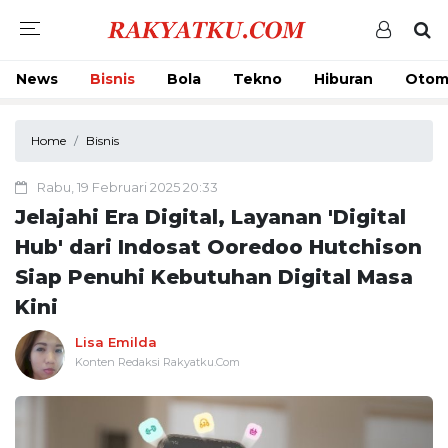
News
Bisnis
Bola
Tekno
Hiburan
Otom
Home
Bisnis
Rabu, 19 Februari 2025 20:33
Jelajahi Era Digital, Layanan 'Digital
Hub' dari Indosat Ooredoo Hutchison
Siap Penuhi Kebutuhan Digital Masa
Kini
Lisa Emilda
Konten Redaksi Rakyatku.Com