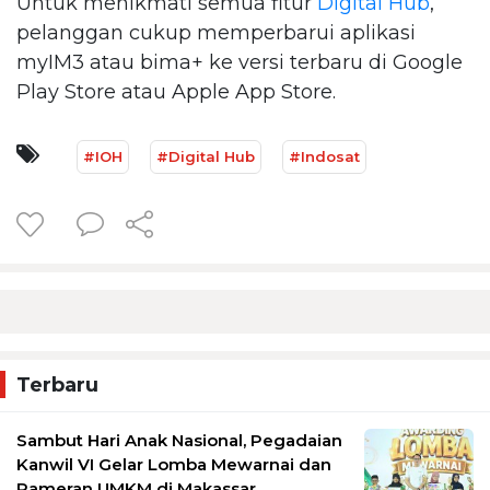
Untuk menikmati semua fitur
Digital Hub
,
pelanggan cukup memperbarui aplikasi
myIM3 atau bima+ ke versi terbaru di Google
Play Store atau Apple App Store.
#IOH
#Digital Hub
#Indosat
Terbaru
Sambut Hari Anak Nasional, Pegadaian
Kanwil VI Gelar Lomba Mewarnai dan
Pameran UMKM di Makassar