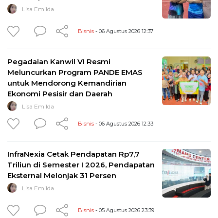
Lisa Emilda
Bisnis
- 06 Agustus 2026 12:37
Pegadaian Kanwil VI Resmi
Meluncurkan Program PANDE EMAS
untuk Mendorong Kemandirian
Ekonomi Pesisir dan Daerah
Lisa Emilda
Bisnis
- 06 Agustus 2026 12:33
InfraNexia Cetak Pendapatan Rp7,7
Triliun di Semester I 2026, Pendapatan
Eksternal Melonjak 31 Persen
Lisa Emilda
Bisnis
- 05 Agustus 2026 23:39