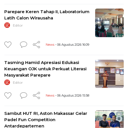
Parepare Keren Tahap II, Laboratorium
Latih Calon Wirausaha
Editor
News
- 06 Agustus 2026 16:09
Tasming Hamid Apresiasi Edukasi
Keuangan OJK untuk Perkuat Literasi
Masyarakat Parepare
Editor
News
- 06 Agustus 2026 15:58
Sambut HUT RI, Aston Makassar Gelar
Padel Fun Competition
Antardepartemen