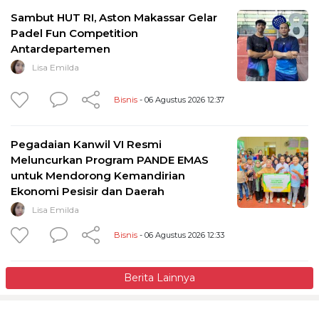
Sambut HUT RI, Aston Makassar Gelar
Padel Fun Competition
Antardepartemen
Lisa Emilda
Bisnis
- 06 Agustus 2026 12:37
Pegadaian Kanwil VI Resmi
Meluncurkan Program PANDE EMAS
untuk Mendorong Kemandirian
Ekonomi Pesisir dan Daerah
Lisa Emilda
Bisnis
- 06 Agustus 2026 12:33
Berita Lainnya