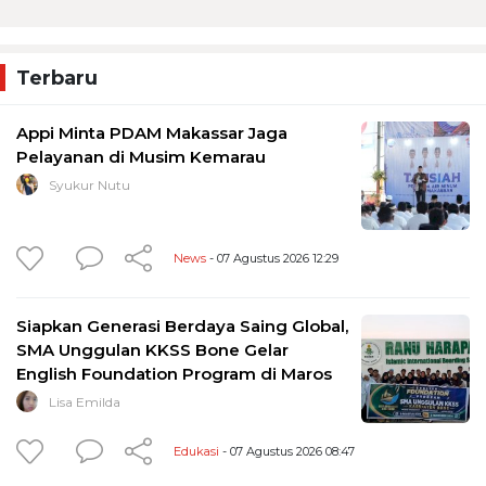
Terbaru
Appi Minta PDAM Makassar Jaga
Pelayanan di Musim Kemarau
Syukur Nutu
News
- 07 Agustus 2026 12:29
Siapkan Generasi Berdaya Saing Global,
SMA Unggulan KKSS Bone Gelar
English Foundation Program di Maros
Lisa Emilda
Edukasi
- 07 Agustus 2026 08:47