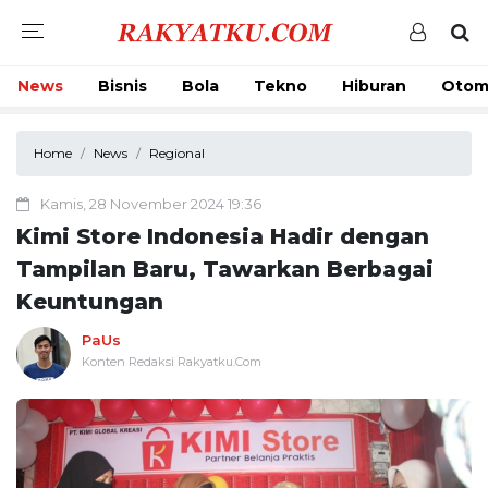
News
Bisnis
Bola
Tekno
Hiburan
Otom
Home
News
Regional
Kamis, 28 November 2024 19:36
Kimi Store Indonesia Hadir dengan
Tampilan Baru, Tawarkan Berbagai
Keuntungan
PaUs
Konten Redaksi Rakyatku.Com