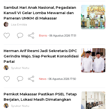
Sambut Hari Anak Nasional, Pegadaian
Kanwil VI Gelar Lomba Mewarnai dan
Pameran UMKM di Makassar
Lisa Emilda
Bisnis
- 06 Agustus 2026 17:51
Herman Arif Resmi Jadi Sekretaris DPC
Gerindra Wajo, Siap Perkuat Konsolidasi
Partai
Syukur Nutu
News
- 06 Agustus 2026 17:50
Pemkot Makassar Pastikan PSEL Tetap
Berjalan, Lokasi Masih Dimatangkan
Syukur Nutu