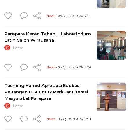
News
- 06 Agustus 2026 17:41
Parepare Keren Tahap II, Laboratorium
Latih Calon Wirausaha
Editor
News
- 06 Agustus 2026 16:09
Tasming Hamid Apresiasi Edukasi
Keuangan OJK untuk Perkuat Literasi
Masyarakat Parepare
Editor
News
- 06 Agustus 2026 15:58