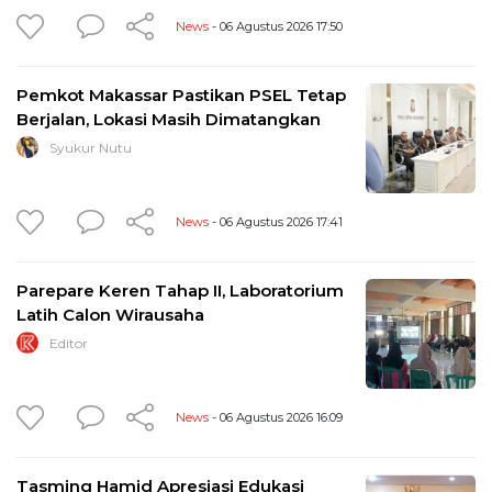
News
- 06 Agustus 2026 17:50
Pemkot Makassar Pastikan PSEL Tetap
Berjalan, Lokasi Masih Dimatangkan
Syukur Nutu
News
- 06 Agustus 2026 17:41
Parepare Keren Tahap II, Laboratorium
Latih Calon Wirausaha
Editor
News
- 06 Agustus 2026 16:09
Tasming Hamid Apresiasi Edukasi