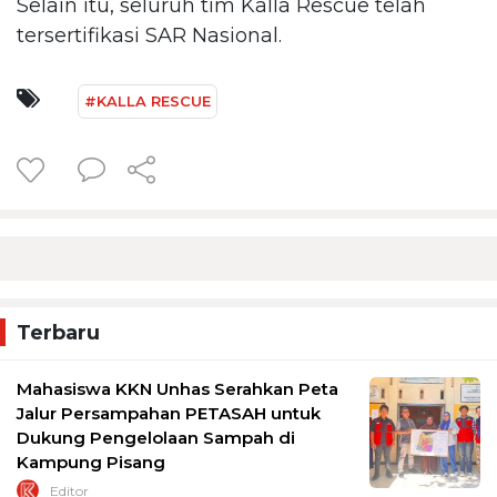
Selain itu, seluruh tim Kalla Rescue telah
tersertifikasi SAR Nasional.
#KALLA RESCUE
Terbaru
Mahasiswa KKN Unhas Serahkan Peta
Jalur Persampahan PETASAH untuk
Dukung Pengelolaan Sampah di
Kampung Pisang
Editor