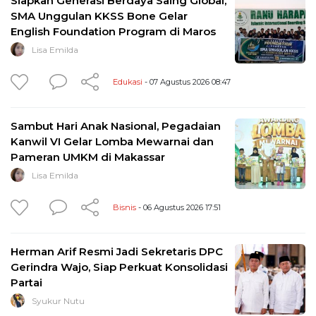
Siapkan Generasi Berdaya Saing Global,
SMA Unggulan KKSS Bone Gelar
English Foundation Program di Maros
Lisa Emilda
Edukasi
- 07 Agustus 2026 08:47
Sambut Hari Anak Nasional, Pegadaian
Kanwil VI Gelar Lomba Mewarnai dan
Pameran UMKM di Makassar
Lisa Emilda
Bisnis
- 06 Agustus 2026 17:51
Herman Arif Resmi Jadi Sekretaris DPC
Gerindra Wajo, Siap Perkuat Konsolidasi
Partai
Syukur Nutu