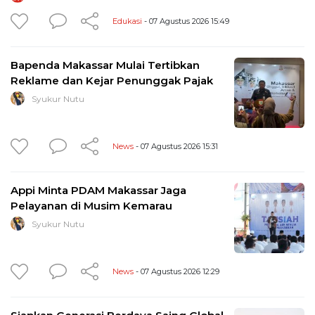
Edukasi
- 07 Agustus 2026 15:49
Bapenda Makassar Mulai Tertibkan
Reklame dan Kejar Penunggak Pajak
Syukur Nutu
News
- 07 Agustus 2026 15:31
Appi Minta PDAM Makassar Jaga
Pelayanan di Musim Kemarau
Syukur Nutu
News
- 07 Agustus 2026 12:29