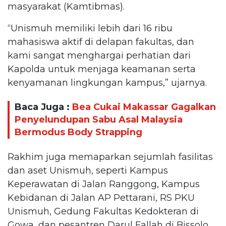
masyarakat (Kamtibmas).
“Unismuh memiliki lebih dari 16 ribu
mahasiswa aktif di delapan fakultas, dan
kami sangat menghargai perhatian dari
Kapolda untuk menjaga keamanan serta
kenyamanan lingkungan kampus,” ujarnya.
Baca Juga :
Bea Cukai Makassar Gagalkan
Penyelundupan Sabu Asal Malaysia
Bermodus Body Strapping
Rakhim juga memaparkan sejumlah fasilitas
dan aset Unismuh, seperti Kampus
Keperawatan di Jalan Ranggong, Kampus
Kebidanan di Jalan AP Pettarani, RS PKU
Unismuh, Gedung Fakultas Kedokteran di
Gowa, dan pesantren Darul Fallah di Bissolo.