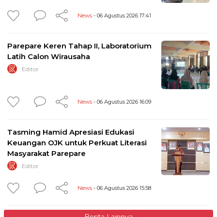
News
- 06 Agustus 2026 17:41
Parepare Keren Tahap II, Laboratorium
Latih Calon Wirausaha
Editor
News
- 06 Agustus 2026 16:09
Tasming Hamid Apresiasi Edukasi
Keuangan OJK untuk Perkuat Literasi
Masyarakat Parepare
Editor
News
- 06 Agustus 2026 15:58
Berita Lainnya