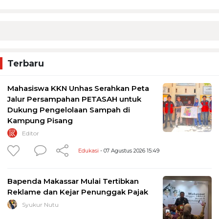
Terbaru
Mahasiswa KKN Unhas Serahkan Peta
Jalur Persampahan PETASAH untuk
Dukung Pengelolaan Sampah di
Kampung Pisang
Editor
Edukasi
- 07 Agustus 2026 15:49
Bapenda Makassar Mulai Tertibkan
Reklame dan Kejar Penunggak Pajak
Syukur Nutu