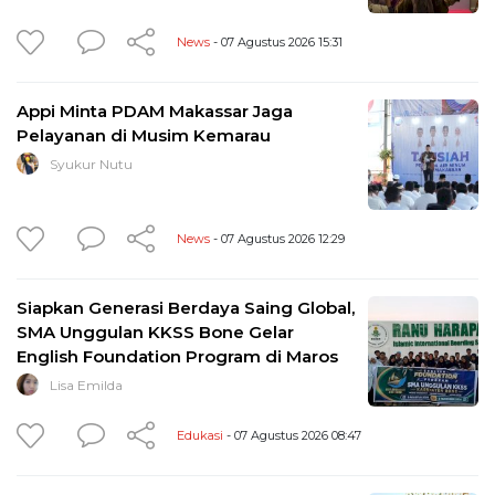
News
- 07 Agustus 2026 15:31
Appi Minta PDAM Makassar Jaga
Pelayanan di Musim Kemarau
Syukur Nutu
News
- 07 Agustus 2026 12:29
Siapkan Generasi Berdaya Saing Global,
SMA Unggulan KKSS Bone Gelar
English Foundation Program di Maros
Lisa Emilda
Edukasi
- 07 Agustus 2026 08:47