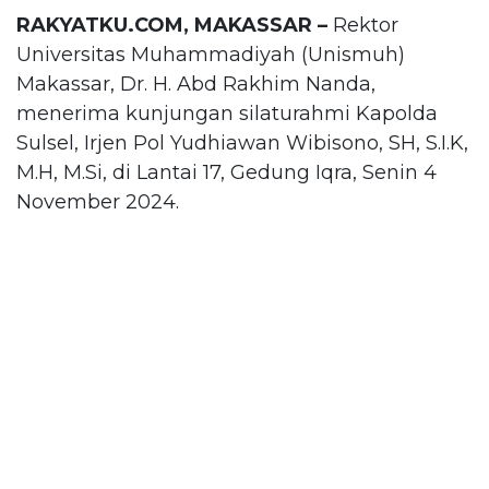
RAKYATKU.COM, MAKASSAR –
Rektor
Universitas Muhammadiyah (Unismuh)
Makassar, Dr. H. Abd Rakhim Nanda,
menerima kunjungan silaturahmi Kapolda
Sulsel, Irjen Pol Yudhiawan Wibisono, SH, S.I.K,
M.H, M.Si, di Lantai 17, Gedung Iqra, Senin 4
November 2024.