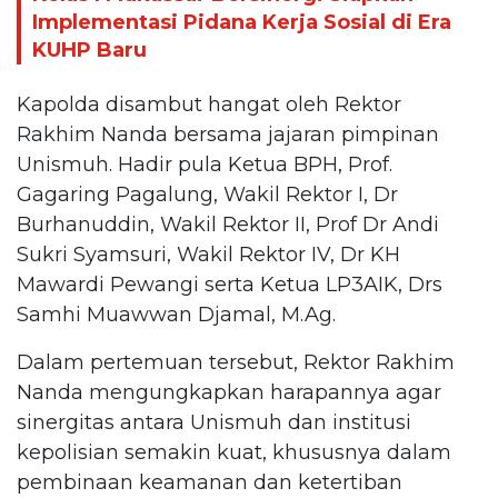
Implementasi Pidana Kerja Sosial di Era
KUHP Baru
Kapolda disambut hangat oleh Rektor
Rakhim Nanda bersama jajaran pimpinan
Unismuh. Hadir pula Ketua BPH, Prof.
Gagaring Pagalung, Wakil Rektor I, Dr
Burhanuddin, Wakil Rektor II, Prof Dr Andi
Sukri Syamsuri, Wakil Rektor IV, Dr KH
Mawardi Pewangi serta Ketua LP3AIK, Drs
Samhi Muawwan Djamal, M.Ag.
Dalam pertemuan tersebut, Rektor Rakhim
Nanda mengungkapkan harapannya agar
sinergitas antara Unismuh dan institusi
kepolisian semakin kuat, khususnya dalam
pembinaan keamanan dan ketertiban