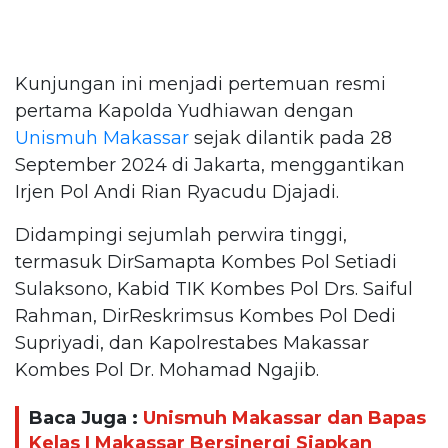
Kunjungan ini menjadi pertemuan resmi
pertama Kapolda Yudhiawan dengan
Unismuh Makassar
sejak dilantik pada 28
September 2024 di Jakarta, menggantikan
Irjen Pol Andi Rian Ryacudu Djajadi.
Didampingi sejumlah perwira tinggi,
termasuk DirSamapta Kombes Pol Setiadi
Sulaksono, Kabid TIK Kombes Pol Drs. Saiful
Rahman, DirReskrimsus Kombes Pol Dedi
Supriyadi, dan Kapolrestabes Makassar
Kombes Pol Dr. Mohamad Ngajib.
Baca Juga :
Unismuh Makassar dan Bapas
Kelas I Makassar Bersinergi Siapkan