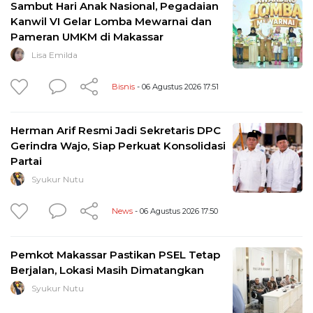
Sambut Hari Anak Nasional, Pegadaian
Kanwil VI Gelar Lomba Mewarnai dan
Pameran UMKM di Makassar
Lisa Emilda
Bisnis
- 06 Agustus 2026 17:51
Herman Arif Resmi Jadi Sekretaris DPC
Gerindra Wajo, Siap Perkuat Konsolidasi
Partai
Syukur Nutu
News
- 06 Agustus 2026 17:50
Pemkot Makassar Pastikan PSEL Tetap
Berjalan, Lokasi Masih Dimatangkan
Syukur Nutu