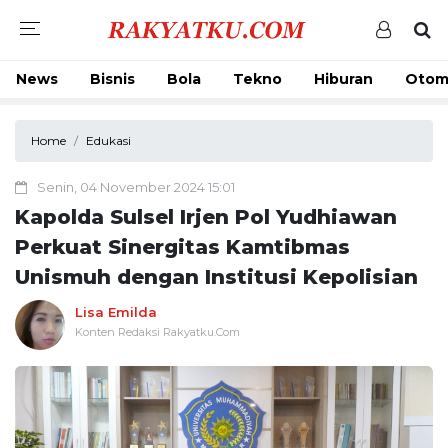
News
Bisnis
Bola
Tekno
Hiburan
Otom
Home
Edukasi
Senin, 04 November 2024 15:01
Kapolda Sulsel Irjen Pol Yudhiawan
Perkuat Sinergitas Kamtibmas
Unismuh dengan Institusi Kepolisian
Lisa Emilda
Konten Redaksi Rakyatku.Com