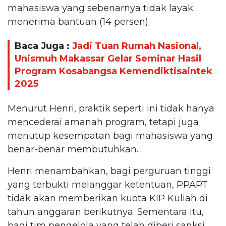
mahasiswa yang sebenarnya tidak layak
menerima bantuan (14 persen).
Baca Juga :
Jadi Tuan Rumah Nasional,
Unismuh Makassar Gelar Seminar Hasil
Program Kosabangsa Kemendiktisaintek
2025
Menurut Henri, praktik seperti ini tidak hanya
mencederai amanah program, tetapi juga
menutup kesempatan bagi mahasiswa yang
benar-benar membutuhkan.
Henri menambahkan, bagi perguruan tinggi
yang terbukti melanggar ketentuan, PPAPT
tidak akan memberikan kuota KIP Kuliah di
tahun anggaran berikutnya. Sementara itu,
bagi tim pengelola yang telah diberi sanksi