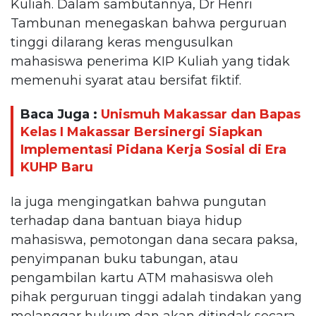
Kuliah. Dalam sambutannya, Dr Henri
Tambunan menegaskan bahwa perguruan
tinggi dilarang keras mengusulkan
mahasiswa penerima KIP Kuliah yang tidak
memenuhi syarat atau bersifat fiktif.
Baca Juga :
Unismuh Makassar dan Bapas
Kelas I Makassar Bersinergi Siapkan
Implementasi Pidana Kerja Sosial di Era
KUHP Baru
Ia juga mengingatkan bahwa pungutan
terhadap dana bantuan biaya hidup
mahasiswa, pemotongan dana secara paksa,
penyimpanan buku tabungan, atau
pengambilan kartu ATM mahasiswa oleh
pihak perguruan tinggi adalah tindakan yang
melanggar hukum dan akan ditindak secara