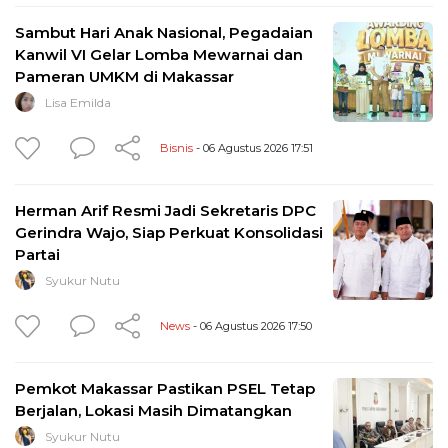
Sambut Hari Anak Nasional, Pegadaian
Kanwil VI Gelar Lomba Mewarnai dan
Pameran UMKM di Makassar
Lisa Emilda
Bisnis
- 06 Agustus 2026 17:51
Herman Arif Resmi Jadi Sekretaris DPC
Gerindra Wajo, Siap Perkuat Konsolidasi
Partai
Syukur Nutu
News
- 06 Agustus 2026 17:50
Pemkot Makassar Pastikan PSEL Tetap
Berjalan, Lokasi Masih Dimatangkan
Syukur Nutu