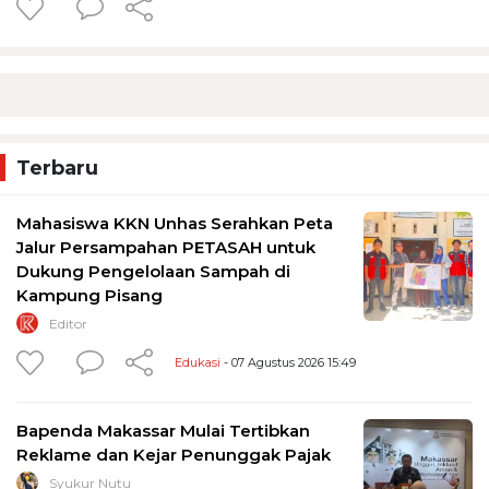
Terbaru
Mahasiswa KKN Unhas Serahkan Peta
Jalur Persampahan PETASAH untuk
Dukung Pengelolaan Sampah di
Kampung Pisang
Editor
Edukasi
- 07 Agustus 2026 15:49
Bapenda Makassar Mulai Tertibkan
Reklame dan Kejar Penunggak Pajak
Syukur Nutu