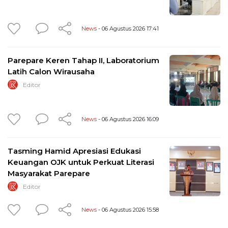
News
- 06 Agustus 2026 17:41
Parepare Keren Tahap II, Laboratorium
Latih Calon Wirausaha
Editor
News
- 06 Agustus 2026 16:09
Tasming Hamid Apresiasi Edukasi
Keuangan OJK untuk Perkuat Literasi
Masyarakat Parepare
Editor
News
- 06 Agustus 2026 15:58