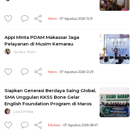
News
- 07 Agustus 2026 15:31
Appi Minta PDAM Makassar Jaga
Pelayanan di Musim Kemarau
Syukur Nutu
News
- 07 Agustus 2026 12:29
Siapkan Generasi Berdaya Saing Global,
SMA Unggulan KKSS Bone Gelar
English Foundation Program di Maros
Lisa Emilda
Edukasi
- 07 Agustus 2026 08:47