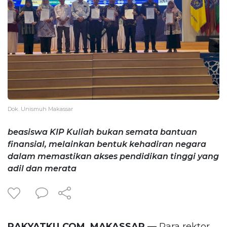
Dok. Unismuh Makassar
beasiswa KIP Kuliah bukan semata bantuan
finansial, melainkan bentuk kehadiran negara
dalam memastikan akses pendidikan tinggi yang
adil dan merata
RAKYATKU.COM, MAKASSAR —
Para rektor