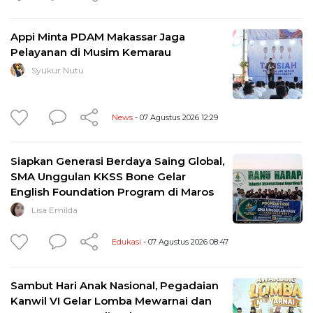
Appi Minta PDAM Makassar Jaga
Pelayanan di Musim Kemarau
Syukur Nutu
News
- 07 Agustus 2026 12:29
Siapkan Generasi Berdaya Saing Global,
SMA Unggulan KKSS Bone Gelar
English Foundation Program di Maros
Lisa Emilda
Edukasi
- 07 Agustus 2026 08:47
Sambut Hari Anak Nasional, Pegadaian
Kanwil VI Gelar Lomba Mewarnai dan