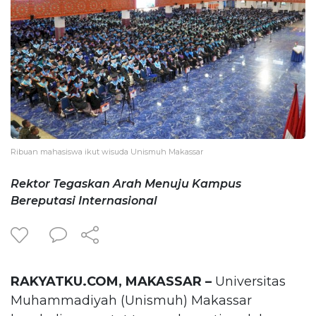
Ribuan mahasiswa ikut wisuda Unismuh Makassar
Rektor Tegaskan Arah Menuju Kampus
Bereputasi Internasional
RAKYATKU.COM, MAKASSAR –
Universitas
Muhammadiyah (Unismuh) Makassar