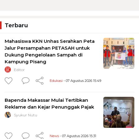
Terbaru
Mahasiswa KKN Unhas Serahkan Peta
Jalur Persampahan PETASAH untuk
Dukung Pengelolaan Sampah di
Kampung Pisang
Editor
Edukasi
- 07 Agustus 2026 15:49
Bapenda Makassar Mulai Tertibkan
Reklame dan Kejar Penunggak Pajak
Syukur Nutu
News
- 07 Agustus 2026 15:31