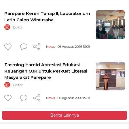
Parepare Keren Tahap II, Laboratorium
Latih Calon Wirausaha
Editor
News
- 06 Agustus 2026 16:09
Tasming Hamid Apresiasi Edukasi
Keuangan OJK untuk Perkuat Literasi
Masyarakat Parepare
Editor
News
- 06 Agustus 2026 15:58
Berita Lainnya