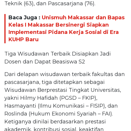
Teknik (63), dan Pascasarjana (76).
Baca Juga :
Unismuh Makassar dan Bapas
Kelas I Makassar Bersinergi Siapkan
Implementasi Pidana Kerja Sosial di Era
KUHP Baru
Tiga Wisudawan Terbaik Disiapkan Jadi
Dosen dan Dapat Beasiswa S2
Dari delapan wisudawan terbaik fakultas dan
pascasarjana, tiga ditetapkan sebagai
Wisudawan Berprestasi Tingkat Universitas,
yakni Hilmy Hafidah (PGSD – FKIP),
Hasmayanti (Ilmu Komunikasi – FISIP), dan
Roslinda (Hukum Ekonomi Syariah – FAI).
Ketiganya dinilai berdasarkan prestasi
akademik, kontribusi sosial, keaktifan