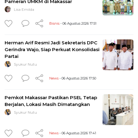
Pameran UMKM di Makassar
Lisa Emilda
Bisnis
- 06 Agustus 2026 17:51
Herman Arif Resmi Jadi Sekretaris DPC
Gerindra Wajo, Siap Perkuat Konsolidasi
Partai
Syukur Nutu
News
- 06 Agustus 2026 17:50
Pemkot Makassar Pastikan PSEL Tetap
Berjalan, Lokasi Masih Dimatangkan
Syukur Nutu
News
- 06 Agustus 2026 17:41