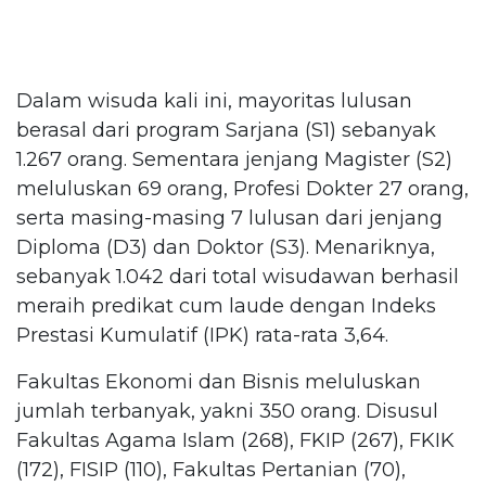
Dalam wisuda kali ini, mayoritas lulusan
berasal dari program Sarjana (S1) sebanyak
1.267 orang. Sementara jenjang Magister (S2)
meluluskan 69 orang, Profesi Dokter 27 orang,
serta masing-masing 7 lulusan dari jenjang
Diploma (D3) dan Doktor (S3). Menariknya,
sebanyak 1.042 dari total wisudawan berhasil
meraih predikat cum laude dengan Indeks
Prestasi Kumulatif (IPK) rata-rata 3,64.
Fakultas Ekonomi dan Bisnis meluluskan
jumlah terbanyak, yakni 350 orang. Disusul
Fakultas Agama Islam (268), FKIP (267), FKIK
(172), FISIP (110), Fakultas Pertanian (70),