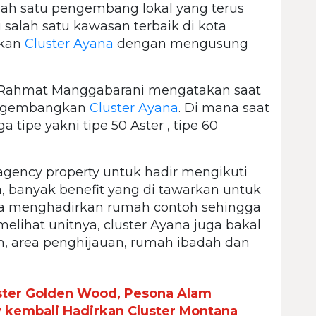
ah satu pengembang lokal yang terus
salah satu kawasan terbaik di kota
rkan
Cluster Ayana
dengan mengusung
Rahmat Manggabarani mengatakan saat
ngembangkan
Cluster Ayana
. Di mana saat
a tipe yakni tipe 50 Aster , tipe 60
agency property untuk hadir mengikuti
a, banyak benefit yang di tawarkan untuk
uga menghadirkan rumah contoh sehingga
ihat unitnya, cluster Ayana juga bakal
, area penghijauan, rumah ibadah dan
ster Golden Wood, Pesona Alam
y kembali Hadirkan Cluster Montana