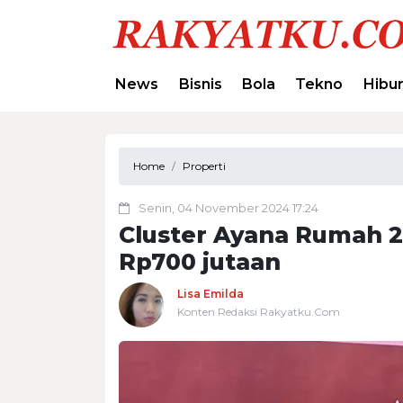
News
Bisnis
Bola
Tekno
Hibu
Home
Properti
Senin, 04 November 2024 17:24
Cluster Ayana Rumah 2 
Rp700 jutaan
Lisa Emilda
Konten Redaksi Rakyatku.Com