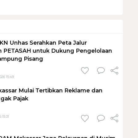
KN Unhas Serahkan Peta Jalur
 PETASAH untuk Dukung Pengelolaan
ampung Pisang
026 15:49
assar Mulai Tertibkan Reklame dan
gak Pajak
 15:31