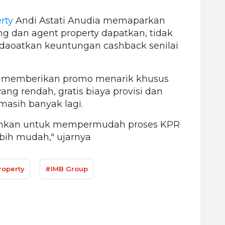
rty
Andi Astati Anudia memaparkan
 dan agent property dapatkan, tidak
daoatkan keuntungan cashback senilai
a memberikan promo menarik khusus
ang rendah, gratis biaya provisi dan
masih banyak lagi.
ankan untuk mempermudah proses KPR
bih mudah," ujarnya
operty
#IMB Group