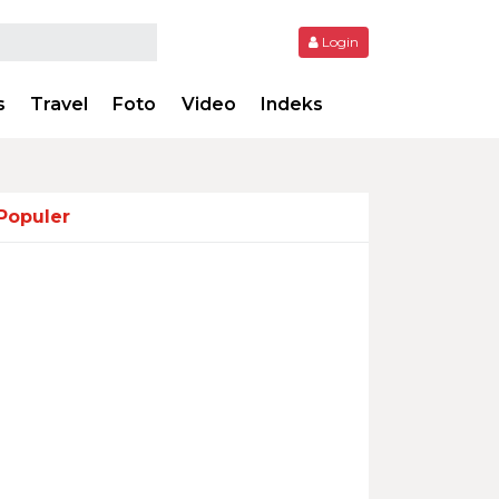
Login
s
Travel
Foto
Video
Indeks
Populer