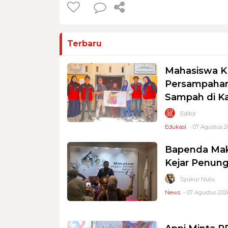
Terbaru
Mahasiswa K
Persampahan
Sampah di K
Editor
Edukasi
- 07 Agustus 2
Bapenda Mak
Kejar Penung
Syukur Nutu
News
- 07 Agustus 2026