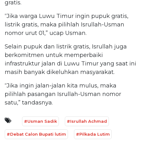
gratis.
“Jika warga Luwu Timur ingin pupuk gratis,
listrik gratis, maka pilihlah Isrullah-Usman
nomor urut 01,” ucap Usman.
Selain pupuk dan listrik gratis, Isrullah juga
berkomitmen untuk memperbaiki
infrastruktur jalan di Luwu Timur yang saat ini
masih banyak dikeluhkan masyarakat.
“Jika ingin jalan-jalan kita mulus, maka
pilihlah pasangan Isrullah-Usman nomor
satu,” tandasnya.
#Usman Sadik
#Isrullah Achmad
#Debat Calon Bupati lutim
#Pilkada Lutim