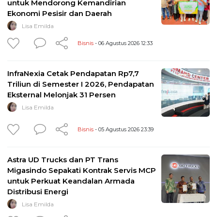
untuk Mendorong Kemandirian
Ekonomi Pesisir dan Daerah
Lisa Emilda
Bisnis
- 06 Agustus 2026 12:33
InfraNexia Cetak Pendapatan Rp7,7
Triliun di Semester I 2026, Pendapatan
Eksternal Melonjak 31 Persen
Lisa Emilda
Bisnis
- 05 Agustus 2026 23:39
Astra UD Trucks dan PT Trans
Migasindo Sepakati Kontrak Servis MCP
untuk Perkuat Keandalan Armada
Distribusi Energi
Lisa Emilda