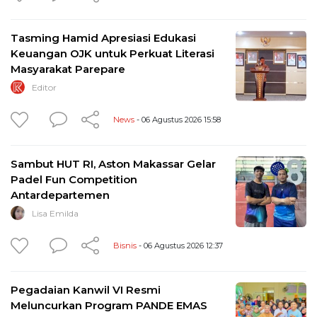
Tasming Hamid Apresiasi Edukasi
Keuangan OJK untuk Perkuat Literasi
Masyarakat Parepare
Editor
News
- 06 Agustus 2026 15:58
Sambut HUT RI, Aston Makassar Gelar
Padel Fun Competition
Antardepartemen
Lisa Emilda
Bisnis
- 06 Agustus 2026 12:37
Pegadaian Kanwil VI Resmi
Meluncurkan Program PANDE EMAS