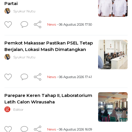
Partai
Syukur Nutu
News
- 06 Agustus 2026 17:50
Pemkot Makassar Pastikan PSEL Tetap
Berjalan, Lokasi Masih Dimatangkan
Syukur Nutu
News
- 06 Agustus 2026 17:41
Parepare Keren Tahap II, Laboratorium
Latih Calon Wirausaha
Editor
News
- 06 Agustus 2026 16:09