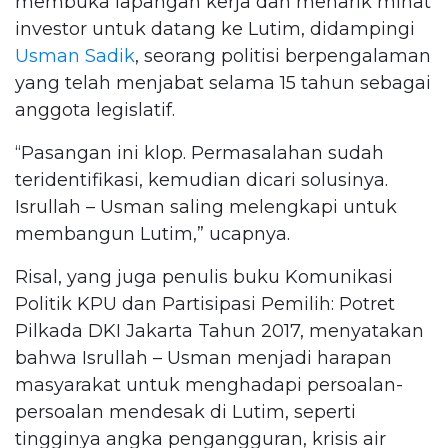
membuka lapangan kerja dan menarik minat
investor untuk datang ke Lutim, didampingi
Usman Sadik
, seorang politisi berpengalaman
yang telah menjabat selama 15 tahun sebagai
anggota legislatif.
“Pasangan ini klop. Permasalahan sudah
teridentifikasi, kemudian dicari solusinya.
Isrullah – Usman saling melengkapi untuk
membangun Lutim,” ucapnya.
Risal, yang juga penulis buku Komunikasi
Politik KPU dan Partisipasi Pemilih: Potret
Pilkada DKI Jakarta Tahun 2017, menyatakan
bahwa Isrullah – Usman menjadi harapan
masyarakat untuk menghadapi persoalan-
persoalan mendesak di Lutim, seperti
tingginya angka pengangguran, krisis air