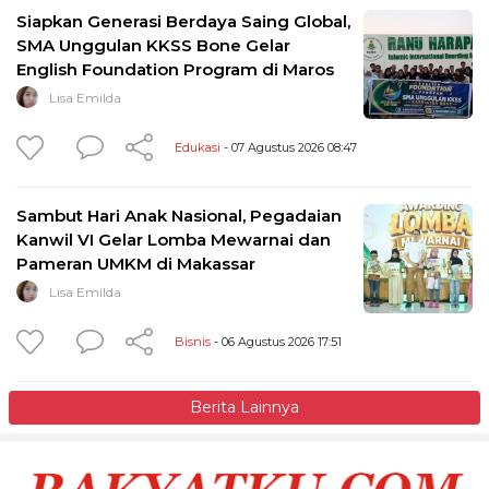
Siapkan Generasi Berdaya Saing Global,
SMA Unggulan KKSS Bone Gelar
English Foundation Program di Maros
Lisa Emilda
Edukasi
- 07 Agustus 2026 08:47
Sambut Hari Anak Nasional, Pegadaian
Kanwil VI Gelar Lomba Mewarnai dan
Pameran UMKM di Makassar
Lisa Emilda
Bisnis
- 06 Agustus 2026 17:51
Berita Lainnya