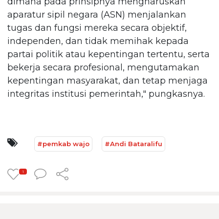
dimana pada prinsipnya mengharuskan
aparatur sipil negara (ASN) menjalankan
tugas dan fungsi mereka secara objektif,
independen, dan tidak memihak kepada
partai politik atau kepentingan tertentu, serta
bekerja secara profesional, mengutamakan
kepentingan masyarakat, dan tetap menjaga
integritas institusi pemerintah," pungkasnya.
#pemkab wajo
#Andi Bataralifu
1