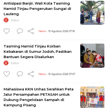
Antisipasi Banjir, Wali Kota Tasming
Hamid Tinjau Pengerukan Sungai di
Lauleng
Editor
News
- 10 Agustus 2026 07:16
Tasming Hamid Tinjau Korban
Kebakaran di Sumur Jodoh, Pastikan
Bantuan Segera Disalurkan
Editor
News
- 10 Agustus 2026 07:07
Mahasiswa KKN Unhas Serahkan Peta
Jalur Persampahan PETASAH untuk
Dukung Pengelolaan Sampah di
Kampung Pisang