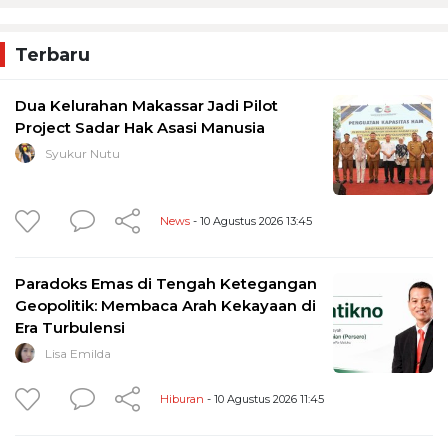
Terbaru
Dua Kelurahan Makassar Jadi Pilot
Project Sadar Hak Asasi Manusia
Syukur Nutu
News
- 10 Agustus 2026 13:45
Paradoks Emas di Tengah Ketegangan
Geopolitik: Membaca Arah Kekayaan di
Era Turbulensi
Lisa Emilda
Hiburan
- 10 Agustus 2026 11:45