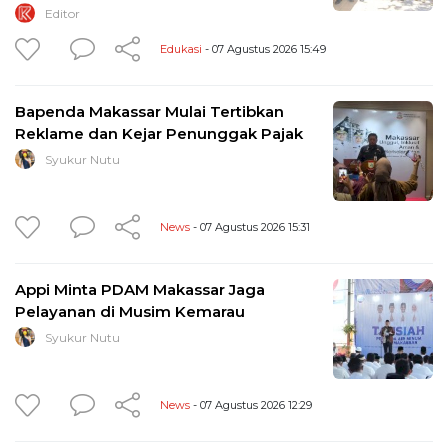
Editor
Edukasi
- 07 Agustus 2026 15:49
Bapenda Makassar Mulai Tertibkan
Reklame dan Kejar Penunggak Pajak
Syukur Nutu
News
- 07 Agustus 2026 15:31
Appi Minta PDAM Makassar Jaga
Pelayanan di Musim Kemarau
Syukur Nutu
News
- 07 Agustus 2026 12:29