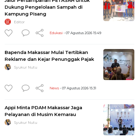
Jalur Persampahan PETASAH untuk
Dukung Pengelolaan Sampah di
Kampung Pisang
Editor
Edukasi
- 07 Agustus 2026 15:49
Bapenda Makassar Mulai Tertibkan
Reklame dan Kejar Penunggak Pajak
Syukur Nutu
News
- 07 Agustus 2026 15:31
Appi Minta PDAM Makassar Jaga
Pelayanan di Musim Kemarau
Syukur Nutu