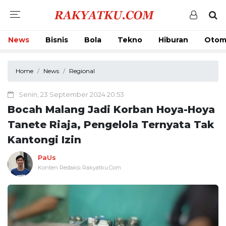
News
Bisnis
Bola
Tekno
Hiburan
Otom
Home
News
Regional
Senin, 23 September 2024 20:53
Bocah Malang Jadi Korban Hoya-Hoya
Tanete Riaja, Pengelola Ternyata Tak
Kantongi Izin
PaUs
Konten Redaksi Rakyatku.Com