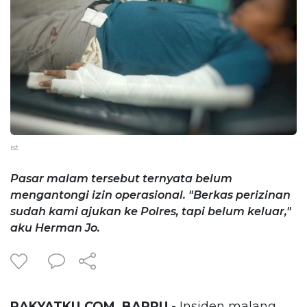
ist
Pasar malam tersebut ternyata belum
mengantongi izin operasional. "Berkas perizinan
sudah kami ajukan ke Polres, tapi belum keluar,"
aku Herman Jo.
RAKYATKU.COM, BARRU -
Insiden malang