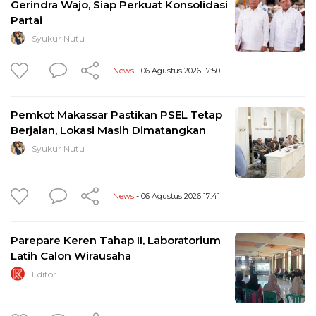
Gerindra Wajo, Siap Perkuat Konsolidasi
Partai
Syukur Nutu
News
- 06 Agustus 2026 17:50
Pemkot Makassar Pastikan PSEL Tetap
Berjalan, Lokasi Masih Dimatangkan
Syukur Nutu
News
- 06 Agustus 2026 17:41
Parepare Keren Tahap II, Laboratorium
Latih Calon Wirausaha
Editor