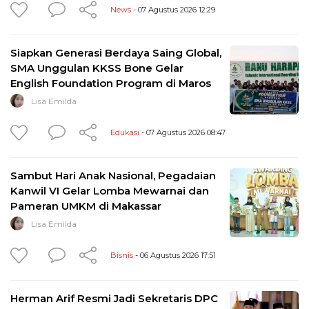
News
- 07 Agustus 2026 12:29
Siapkan Generasi Berdaya Saing Global,
SMA Unggulan KKSS Bone Gelar
English Foundation Program di Maros
Lisa Emilda
Edukasi
- 07 Agustus 2026 08:47
Sambut Hari Anak Nasional, Pegadaian
Kanwil VI Gelar Lomba Mewarnai dan
Pameran UMKM di Makassar
Lisa Emilda
Bisnis
- 06 Agustus 2026 17:51
Herman Arif Resmi Jadi Sekretaris DPC