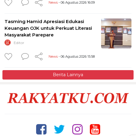
News
- 06 Agustus 2026 16:09
Tasming Hamid Apresiasi Edukasi
Keuangan OJK untuk Perkuat Literasi
Masyarakat Parepare
Editor
News
- 06 Agustus 2026 15:58
Berita Lainnya