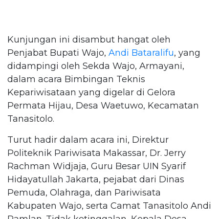
Kunjungan ini disambut hangat oleh
Penjabat Bupati Wajo,
Andi Bataralifu
, yang
didampingi oleh Sekda Wajo, Armayani,
dalam acara Bimbingan Teknis
Kepariwisataan yang digelar di Gelora
Permata Hijau, Desa Waetuwo, Kecamatan
Tanasitolo.
Turut hadir dalam acara ini, Direktur
Politeknik Pariwisata Makassar, Dr. Jerry
Rachman Widjaja, Guru Besar UIN Syarif
Hidayatullah Jakarta, pejabat dari Dinas
Pemuda, Olahraga, dan Pariwisata
Kabupaten Wajo, serta Camat Tanasitolo Andi
Ramlan. Tidak ketinggalan, Kepala Desa