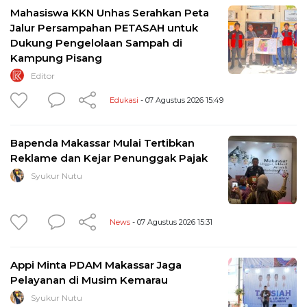
Mahasiswa KKN Unhas Serahkan Peta
Jalur Persampahan PETASAH untuk
Dukung Pengelolaan Sampah di
Kampung Pisang
Editor
Edukasi
- 07 Agustus 2026 15:49
Bapenda Makassar Mulai Tertibkan
Reklame dan Kejar Penunggak Pajak
Syukur Nutu
News
- 07 Agustus 2026 15:31
Appi Minta PDAM Makassar Jaga
Pelayanan di Musim Kemarau
Syukur Nutu