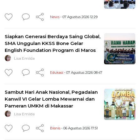
News
- 07 Agustus 2026 12:29
Siapkan Generasi Berdaya Saing Global,
SMA Unggulan KKSS Bone Gelar
English Foundation Program di Maros
Lisa Emilda
Edukasi
- 07 Agustus 2026 08:47
Sambut Hari Anak Nasional, Pegadaian
Kanwil VI Gelar Lomba Mewarnai dan
Pameran UMKM di Makassar
Lisa Emilda
Bisnis
- 06 Agustus 2026 17:51