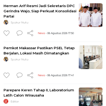
Herman Arif Resmi Jadi Sekretaris DPC
Gerindra Wajo, Siap Perkuat Konsolidasi
Partai
Syukur Nutu
News
- 06 Agustus 2026 17:50
Pemkot Makassar Pastikan PSEL Tetap
Berjalan, Lokasi Masih Dimatangkan
Syukur Nutu
News
- 06 Agustus 2026 17:41
Parepare Keren Tahap II, Laboratorium
Latih Calon Wirausaha
Editor