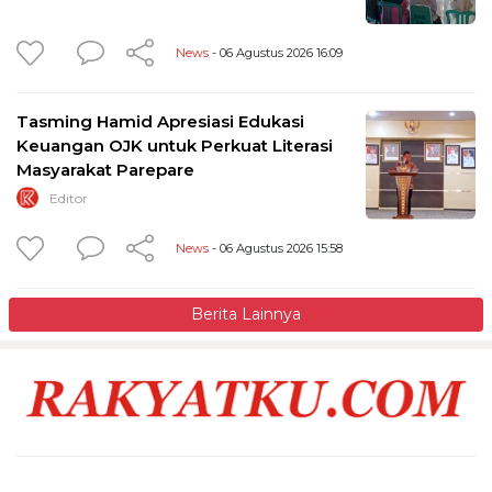
News
- 06 Agustus 2026 16:09
Tasming Hamid Apresiasi Edukasi
Keuangan OJK untuk Perkuat Literasi
Masyarakat Parepare
Editor
News
- 06 Agustus 2026 15:58
Berita Lainnya