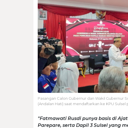
Pasangan Calon Gubernur dan Wakil Gubernur Su
(Andalan Hati) saat mendaftarkan ke KPU Sulsel 
"Fatmawati Rusdi punya basis di Aja
Parepare, serta Dapil 3 Sulsel yang 