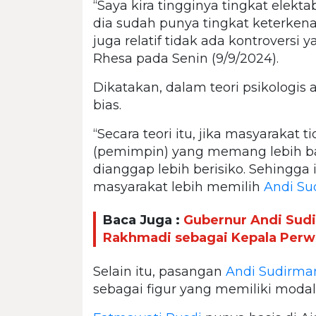
“Saya kira tingginya tingkat elekta
dia sudah punya tingkat keterkena
juga relatif tidak ada kontroversi 
Rhesa pada Senin (9/9/2024).
Dikatakan, dalam teori psikologis 
bias.
“Secara teori itu, jika masyarakat
(pemimpin) yang memang lebih ba
dianggap lebih berisiko. Sehingga
masyarakat lebih memilih
Andi Su
Baca Juga :
Gubernur Andi Sud
Rakhmadi sebagai Kepala Perwa
Selain itu, pasangan
Andi Sudirma
sebagai figur yang memiliki moda