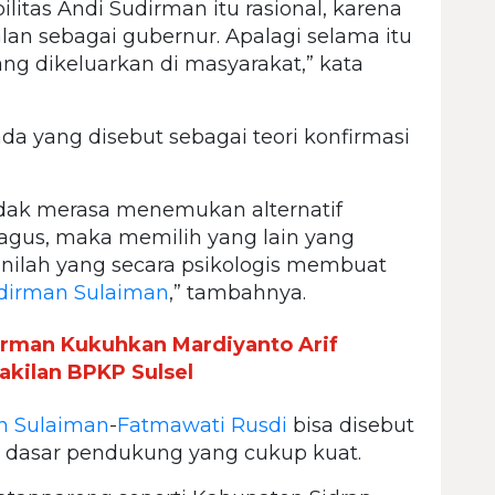
bilitas Andi Sudirman itu rasional, karena
lan sebagai gubernur. Apalagi selama itu
yang dikeluarkan di masyarakat,” kata
ada yang disebut sebagai teori konfirmasi
 tidak merasa menemukan alternatif
gus, maka memilih yang lain yang
 inilah yang secara psikologis membuat
dirman Sulaiman
,” tambahnya.
irman Kukuhkan Mardiyanto Arif
kilan BPKP Sulsel
n Sulaiman
-
Fatmawati Rusdi
bisa disebut
l dasar pendukung yang cukup kuat.