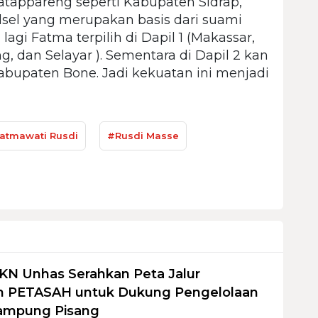
atappareng seperti Kabupaten Sidrap,
ulsel yang merupakan basis dari suami
h lagi Fatma terpilih di Dapil 1 (Makassar,
, dan Selayar ). Sementara di Dapil 2 kan
abupaten Bone. Jadi kekuatan ini menjadi
atmawati Rusdi
#Rusdi Masse
KN Unhas Serahkan Peta Jalur
 PETASAH untuk Dukung Pengelolaan
ampung Pisang