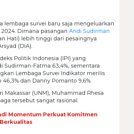
a lembaga survei baru saja mengeluarkan
sel 2024. Dimana pasangan
Andi Sudirman
n Hati) lebih tinggi dari pesaingnya
syad (DIA).
eks Politik Indonesia (IPI) yang
ndi Sudirman-Fatma 63,4%, sementara
kan Lembaga Survei Indikator merilis
man 46,3% dan Danny Pomanto 9,6%.
geri Makassar (UNM), Muhammad Rhesa
aga tersebut sangat rasional.
Jadi Momentum Perkuat Komitmen
Berkualitas