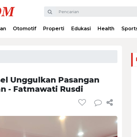
ran
Otomotif
Properti
Edukasi
Health
Sport
lsel Unggulkan Pasangan
n - Fatmawati Rusdi