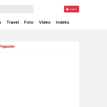
Login
s
Travel
Foto
Video
Indeks
Populer