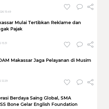
026 15:49
assar Mulai Tertibkan Reklame dan
gak Pajak
 15:31
PDAM Makassar Jaga Pelayanan di Musim
 12:29
rasi Berdaya Saing Global, SMA
S Bone Gelar English Foundation