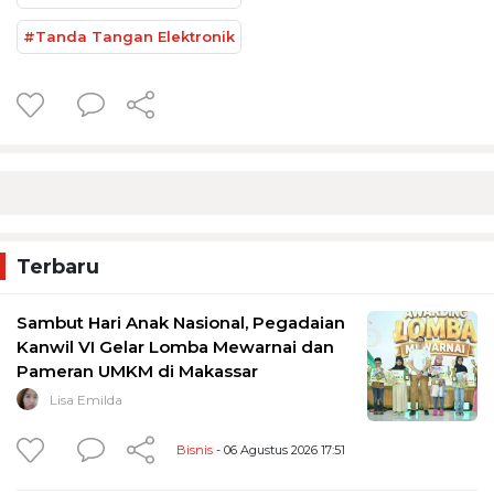
#Tanda Tangan Elektronik
Terbaru
Sambut Hari Anak Nasional, Pegadaian
Kanwil VI Gelar Lomba Mewarnai dan
Pameran UMKM di Makassar
Lisa Emilda
Bisnis
- 06 Agustus 2026 17:51