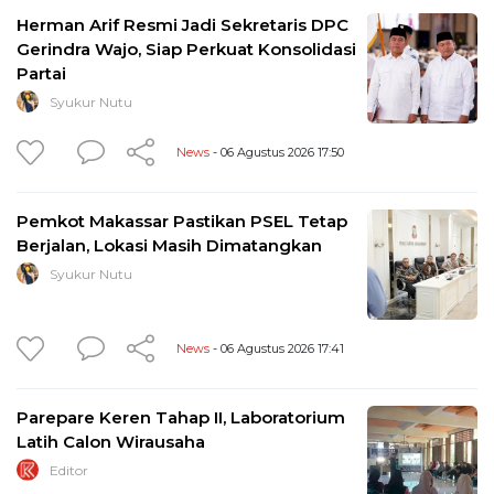
Herman Arif Resmi Jadi Sekretaris DPC
Gerindra Wajo, Siap Perkuat Konsolidasi
Partai
Syukur Nutu
News
- 06 Agustus 2026 17:50
Pemkot Makassar Pastikan PSEL Tetap
Berjalan, Lokasi Masih Dimatangkan
Syukur Nutu
News
- 06 Agustus 2026 17:41
Parepare Keren Tahap II, Laboratorium
Latih Calon Wirausaha
Editor