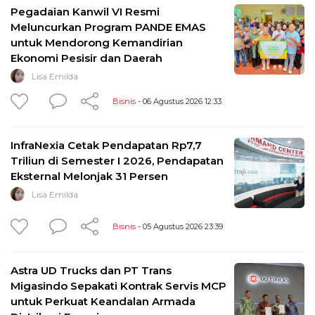
Pegadaian Kanwil VI Resmi
Meluncurkan Program PANDE EMAS
untuk Mendorong Kemandirian
Ekonomi Pesisir dan Daerah
Lisa Emilda
Bisnis
- 06 Agustus 2026 12:33
InfraNexia Cetak Pendapatan Rp7,7
Triliun di Semester I 2026, Pendapatan
Eksternal Melonjak 31 Persen
Lisa Emilda
Bisnis
- 05 Agustus 2026 23:39
Astra UD Trucks dan PT Trans
Migasindo Sepakati Kontrak Servis MCP
untuk Perkuat Keandalan Armada