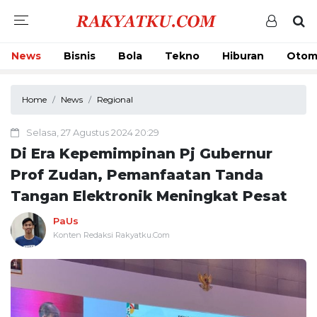
News
Bisnis
Bola
Tekno
Hiburan
Otom
Home
News
Regional
Selasa, 27 Agustus 2024 20:29
Di Era Kepemimpinan Pj Gubernur
Prof Zudan, Pemanfaatan Tanda
Tangan Elektronik Meningkat Pesat
PaUs
Konten Redaksi Rakyatku.Com