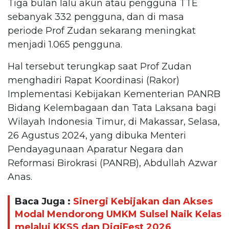
Tiga bulan lalu akun atau pengguna TTE
sebanyak 332 pengguna, dan di masa
periode Prof Zudan sekarang meningkat
menjadi 1.065 pengguna.
Hal tersebut terungkap saat Prof Zudan
menghadiri Rapat Koordinasi (Rakor)
Implementasi Kebijakan Kementerian PANRB
Bidang Kelembagaan dan Tata Laksana bagi
Wilayah Indonesia Timur, di Makassar, Selasa,
26 Agustus 2024, yang dibuka Menteri
Pendayagunaan Aparatur Negara dan
Reformasi Birokrasi (PANRB), Abdullah Azwar
Anas.
Baca Juga :
Sinergi Kebijakan dan Akses
Modal Mendorong UMKM Sulsel Naik Kelas
melalui KKSS dan DigiFest 2026