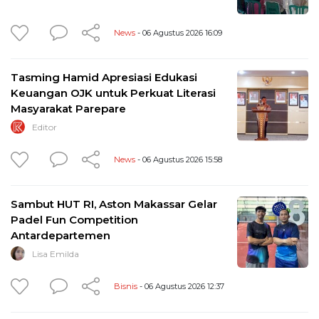
News
- 06 Agustus 2026 16:09
Tasming Hamid Apresiasi Edukasi
Keuangan OJK untuk Perkuat Literasi
Masyarakat Parepare
Editor
News
- 06 Agustus 2026 15:58
Sambut HUT RI, Aston Makassar Gelar
Padel Fun Competition
Antardepartemen
Lisa Emilda
Bisnis
- 06 Agustus 2026 12:37