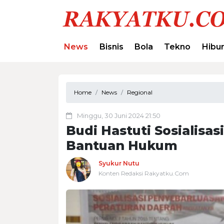
News
Bisnis
Bola
Tekno
Hibu
Home
News
Regional
Minggu, 30 Juni 2024 21:50
Budi Hastuti Sosialisa
Bantuan Hukum
Syukur Nutu
Konten Redaksi Rakyatku.Com