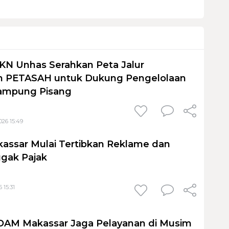
KN Unhas Serahkan Peta Jalur
 PETASAH untuk Dukung Pengelolaan
ampung Pisang
026 15:49
assar Mulai Tertibkan Reklame dan
gak Pajak
 15:31
PDAM Makassar Jaga Pelayanan di Musim