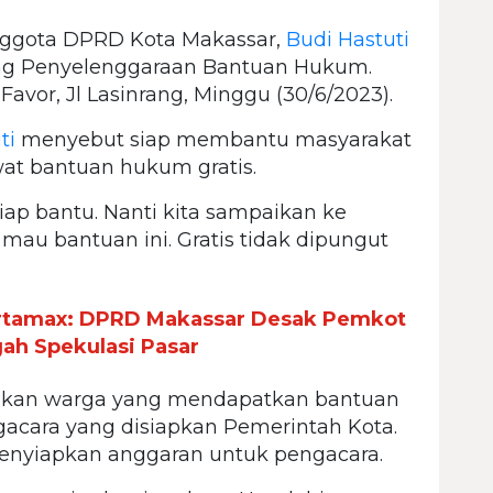
ggota DPRD Kota Makassar,
Budi Hastuti
tang Penyelenggaraan Bantuan Hukum.
Favor, Jl Lasinrang, Minggu (30/6/2023).
ti
menyebut siap membantu masyarakat
at bantuan hukum gratis.
ap bantu. Nanti kita sampaikan ke
au bantuan ini. Gratis tidak dipungut
rtamax: DPRD Makassar Desak Pemkot
ah Spekulasi Pasar
gatakan warga yang mendapatkan bantuan
acara yang disiapkan Pemerintah Kota.
enyiapkan anggaran untuk pengacara.