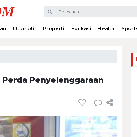
ran
Otomotif
Properti
Edukasi
Health
Sport
si Perda Penyelenggaraan