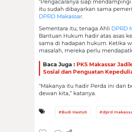
“Pengacaranya siap mendampingi s
itu sudah dibayarkan sama pemeri
DPRD Makassar
.
Sementara itu, tenaga Ahli
DPRD M
Bantuan Hukum hadir atas asas k
sama di hadapan hukum. Ketika 
masalah, mereka perlu mendapat
Baca Juga :
PKS Makassar Jadik
Sosial dan Penguatan Kepeduli
“Makanya itu hadir Perda ini dan b
dewan kita,” katanya.
#Budi Hastuti
#dprd makass