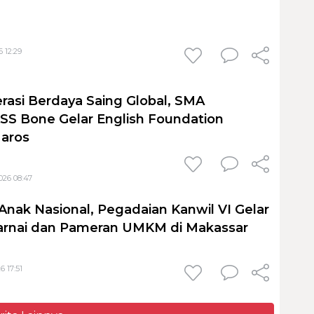
 12:29
rasi Berdaya Saing Global, SMA
S Bone Gelar English Foundation
Maros
026 08:47
Anak Nasional, Pegadaian Kanwil VI Gelar
nai dan Pameran UMKM di Makassar
6 17:51