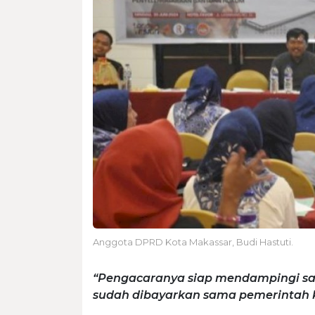
Anggota DPRD Kota Makassar, Budi Hastuti.
“Pengacaranya siap mendampingi samp
sudah dibayarkan sama pemerintah k