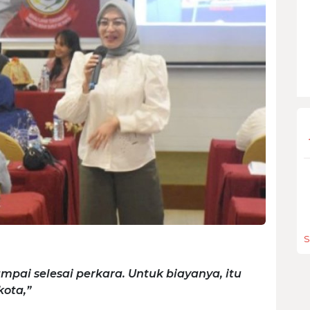
S
ai selesai perkara. Untuk biayanya, itu
ota,”