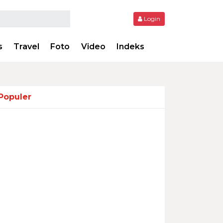
Login
s
Travel
Foto
Video
Indeks
Populer