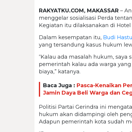
RAKYATKU.COM, MAKASSAR
– An
menggelar sosialisasi Perda ten
Kegiatan itu dilaksanakan di Hotel 
Dalam kesempatan itu,
Budi Hastu
yang tersandung kasus hukum lew
“Kalau ada masalah hukum, saya si
pemerintah kalau ada warga yang m
biaya,” katanya.
Baca Juga :
Pasca-Kenaikan Pe
Jamin Daya Beli Warga dan Ceg
Politisi Partai Gerindra ini men
hukum akan didampingi oleh peng
Adapun pemerintah kota sudah m