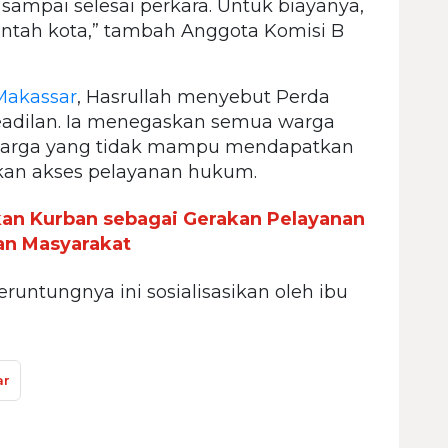
ampai selesai perkara. Untuk biayanya,
ntah kota,” tambah Anggota Komisi B
akassar
, Hasrullah menyebut Perda
eadilan. Ia menegaskan semua warga
warga yang tidak mampu mendapatkan
kan akses pelayanan hukum.
an Kurban sebagai Gerakan Pelayanan
an Masyarakat
eruntungnya ini sosialisasikan oleh ibu
ar