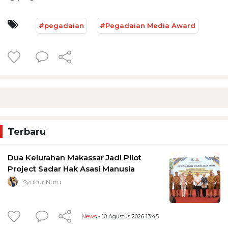
#pegadaian
#Pegadaian Media Award
Terbaru
Dua Kelurahan Makassar Jadi Pilot
Project Sadar Hak Asasi Manusia
Syukur Nutu
News
- 10 Agustus 2026 13:45