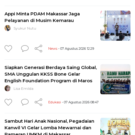
Appi Minta PDAM Makassar Jaga
Pelayanan di Musim Kemarau
Syukur Nutu
News
- 07 Agustus 2026 12:29
Siapkan Generasi Berdaya Saing Global,
SMA Unggulan KKSS Bone Gelar
English Foundation Program di Maros
Lisa Emilda
Edukasi
- 07 Agustus 2026 08:47
Sambut Hari Anak Nasional, Pegadaian
Kanwil VI Gelar Lomba Mewarnai dan
Pameran UMKM di Makassar