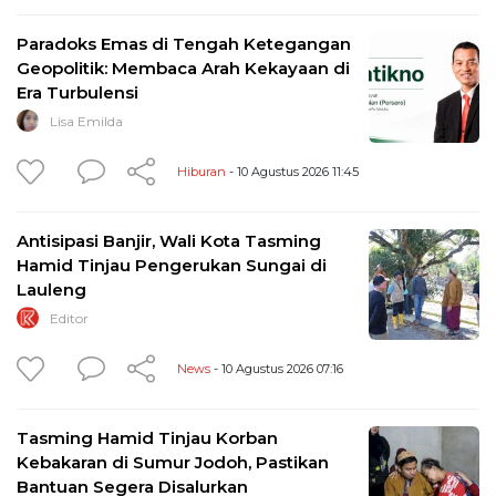
Paradoks Emas di Tengah Ketegangan
Geopolitik: Membaca Arah Kekayaan di
Era Turbulensi
Lisa Emilda
Hiburan
- 10 Agustus 2026 11:45
Antisipasi Banjir, Wali Kota Tasming
Hamid Tinjau Pengerukan Sungai di
Lauleng
Editor
News
- 10 Agustus 2026 07:16
Tasming Hamid Tinjau Korban
Kebakaran di Sumur Jodoh, Pastikan
Bantuan Segera Disalurkan