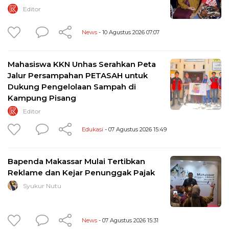
Editor
News
- 10 Agustus 2026 07:07
Mahasiswa KKN Unhas Serahkan Peta
Jalur Persampahan PETASAH untuk
Dukung Pengelolaan Sampah di
Kampung Pisang
Editor
Edukasi
- 07 Agustus 2026 15:49
Bapenda Makassar Mulai Tertibkan
Reklame dan Kejar Penunggak Pajak
Syukur Nutu
News
- 07 Agustus 2026 15:31