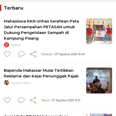
Terbaru
Mahasiswa KKN Unhas Serahkan Peta
Jalur Persampahan PETASAH untuk
Dukung Pengelolaan Sampah di
Kampung Pisang
Editor
Edukasi
- 07 Agustus 2026 15:49
Bapenda Makassar Mulai Tertibkan
Reklame dan Kejar Penunggak Pajak
Syukur Nutu
News
- 07 Agustus 2026 15:31