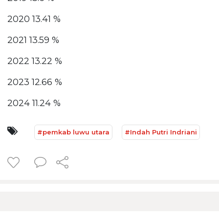
2020 13.41 %
2021 13.59 %
2022 13.22 %
2023 12.66 %
2024 11.24 %
#pemkab luwu utara
#Indah Putri Indriani