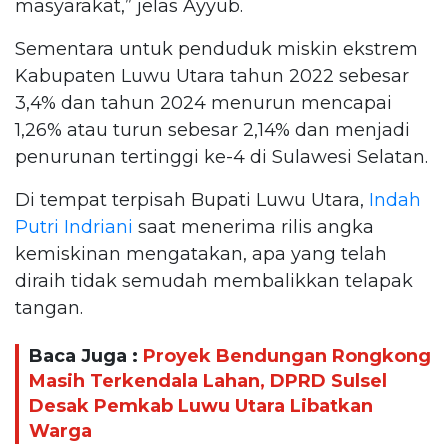
masyarakat,” jelas Ayyub.
Sementara untuk penduduk miskin ekstrem
Kabupaten Luwu Utara tahun 2022 sebesar
3,4% dan tahun 2024 menurun mencapai
1,26% atau turun sebesar 2,14% dan menjadi
penurunan tertinggi ke-4 di Sulawesi Selatan.
Di tempat terpisah Bupati Luwu Utara,
Indah
Putri Indriani
saat menerima rilis angka
kemiskinan mengatakan, apa yang telah
diraih tidak semudah membalikkan telapak
tangan.
Baca Juga :
Proyek Bendungan Rongkong
Masih Terkendala Lahan, DPRD Sulsel
Desak Pemkab Luwu Utara Libatkan
Warga