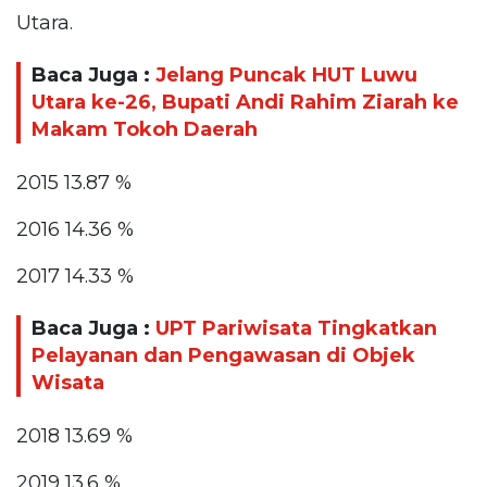
Utara.
Baca Juga :
Jelang Puncak HUT Luwu
Utara ke-26, Bupati Andi Rahim Ziarah ke
Makam Tokoh Daerah
2015 13.87 %
2016 14.36 %
2017 14.33 %
Baca Juga :
UPT Pariwisata Tingkatkan
Pelayanan dan Pengawasan di Objek
Wisata
2018 13.69 %
2019 13.6 %