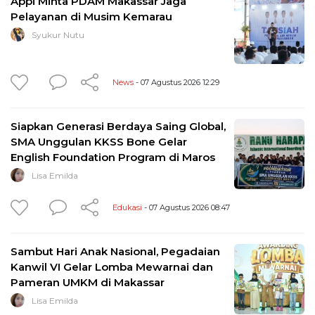
Appi Minta PDAM Makassar Jaga
Pelayanan di Musim Kemarau
Syukur Nutu
News
- 07 Agustus 2026 12:29
Siapkan Generasi Berdaya Saing Global,
SMA Unggulan KKSS Bone Gelar
English Foundation Program di Maros
Lisa Emilda
Edukasi
- 07 Agustus 2026 08:47
Sambut Hari Anak Nasional, Pegadaian
Kanwil VI Gelar Lomba Mewarnai dan
Pameran UMKM di Makassar
Lisa Emilda