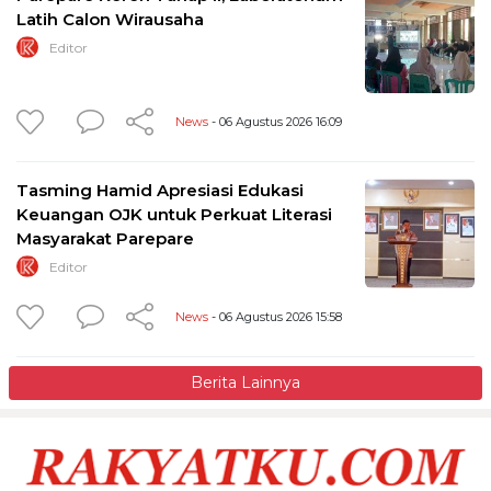
Latih Calon Wirausaha
Editor
News
- 06 Agustus 2026 16:09
Tasming Hamid Apresiasi Edukasi
Keuangan OJK untuk Perkuat Literasi
Masyarakat Parepare
Editor
News
- 06 Agustus 2026 15:58
Berita Lainnya