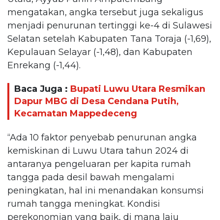
mengatakan, angka tersebut juga sekaligus
menjadi penurunan tertinggi ke-4 di Sulawesi
Selatan setelah Kabupaten Tana Toraja (-1,69),
Kepulauan Selayar (-1,48), dan Kabupaten
Enrekang (-1,44).
Baca Juga :
Bupati Luwu Utara Resmikan
Dapur MBG di Desa Cendana Putih,
Kecamatan Mappedeceng
“Ada 10 faktor penyebab penurunan angka
kemiskinan di Luwu Utara tahun 2024 di
antaranya pengeluaran per kapita rumah
tangga pada desil bawah mengalami
peningkatan, hal ini menandakan konsumsi
rumah tangga meningkat. Kondisi
perekonomian yang baik, di mana laju