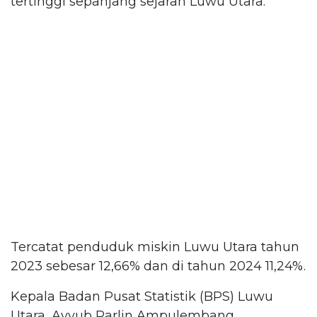
tertinggi sepanjang sejarah Luwu Utara.
Tercatat penduduk miskin Luwu Utara tahun
2023 sebesar 12,66% dan di tahun 2024 11,24%.
Kepala Badan Pusat Statistik (BPS) Luwu
Utara, Ayyub Parlin Ampulembang