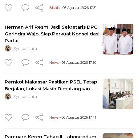
Bisnis
- 06 Agustus 2026 17:51
Herman Arif Resmi Jadi Sekretaris DPC
Gerindra Wajo, Siap Perkuat Konsolidasi
Partai
Syukur Nutu
News
- 06 Agustus 2026 17:50
Pemkot Makassar Pastikan PSEL Tetap
Berjalan, Lokasi Masih Dimatangkan
Syukur Nutu
News
- 06 Agustus 2026 17:41
Parepare Keren Tahap II, Laboratorium