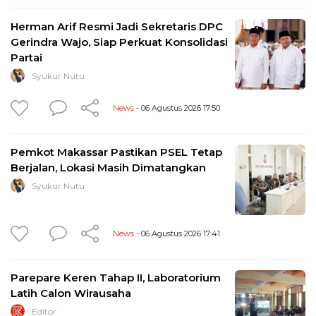
Herman Arif Resmi Jadi Sekretaris DPC
Gerindra Wajo, Siap Perkuat Konsolidasi
Partai
Syukur Nutu
News
- 06 Agustus 2026 17:50
Pemkot Makassar Pastikan PSEL Tetap
Berjalan, Lokasi Masih Dimatangkan
Syukur Nutu
News
- 06 Agustus 2026 17:41
Parepare Keren Tahap II, Laboratorium
Latih Calon Wirausaha
Editor