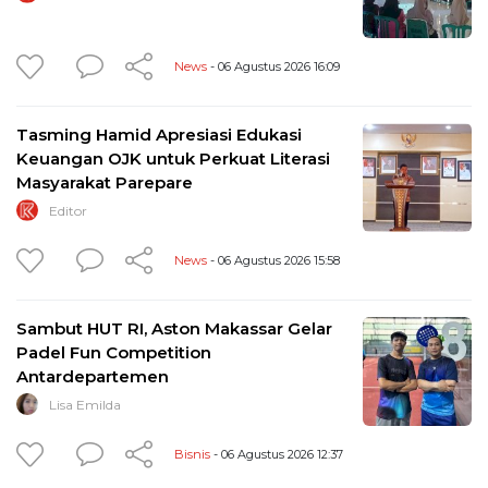
News
- 06 Agustus 2026 16:09
Tasming Hamid Apresiasi Edukasi
Keuangan OJK untuk Perkuat Literasi
Masyarakat Parepare
Editor
News
- 06 Agustus 2026 15:58
Sambut HUT RI, Aston Makassar Gelar
Padel Fun Competition
Antardepartemen
Lisa Emilda
Bisnis
- 06 Agustus 2026 12:37