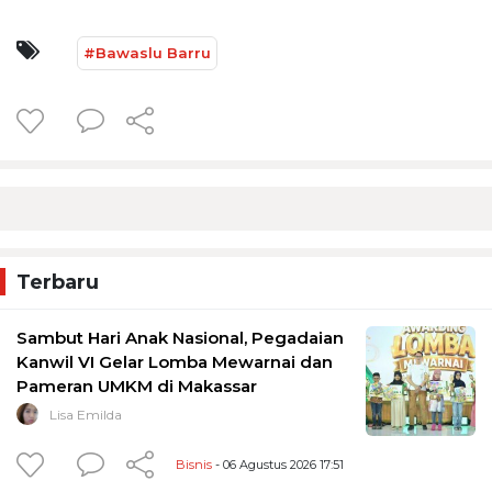
#Bawaslu Barru
Terbaru
Sambut Hari Anak Nasional, Pegadaian
Kanwil VI Gelar Lomba Mewarnai dan
Pameran UMKM di Makassar
Lisa Emilda
Bisnis
- 06 Agustus 2026 17:51