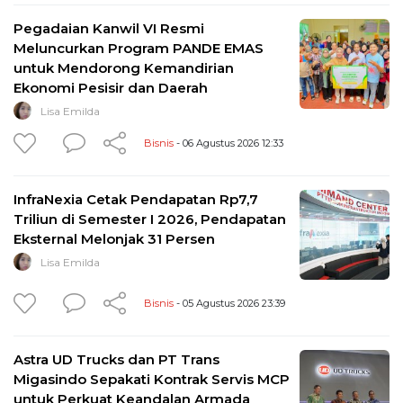
Pegadaian Kanwil VI Resmi
Meluncurkan Program PANDE EMAS
untuk Mendorong Kemandirian
Ekonomi Pesisir dan Daerah
Lisa Emilda
Bisnis
- 06 Agustus 2026 12:33
InfraNexia Cetak Pendapatan Rp7,7
Triliun di Semester I 2026, Pendapatan
Eksternal Melonjak 31 Persen
Lisa Emilda
Bisnis
- 05 Agustus 2026 23:39
Astra UD Trucks dan PT Trans
Migasindo Sepakati Kontrak Servis MCP
untuk Perkuat Keandalan Armada