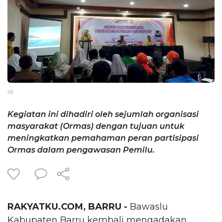
ist
Kegiatan ini dihadiri oleh sejumlah organisasi
masyarakat (Ormas) dengan tujuan untuk
meningkatkan pemahaman peran partisipasi
Ormas dalam pengawasan Pemilu.
RAKYATKU.COM, BARRU -
Bawaslu
Kabupaten Barru kembali mengadakan