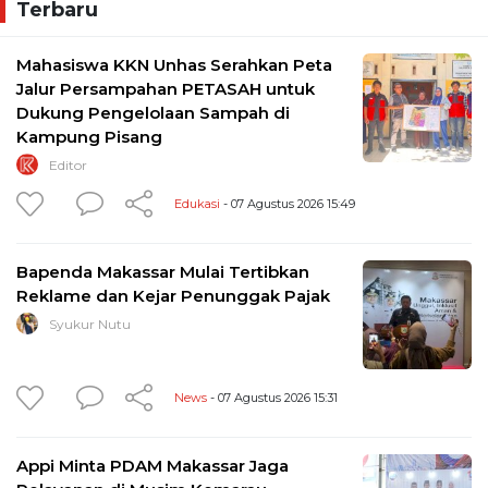
Terbaru
Mahasiswa KKN Unhas Serahkan Peta
Jalur Persampahan PETASAH untuk
Dukung Pengelolaan Sampah di
Kampung Pisang
Editor
Edukasi
- 07 Agustus 2026 15:49
Bapenda Makassar Mulai Tertibkan
Reklame dan Kejar Penunggak Pajak
Syukur Nutu
News
- 07 Agustus 2026 15:31
Appi Minta PDAM Makassar Jaga