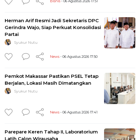
Bisnis
- 06 Agustus 2026 17:51
Herman Arif Resmi Jadi Sekretaris DPC
Gerindra Wajo, Siap Perkuat Konsolidasi
Partai
Syukur Nutu
News
- 06 Agustus 2026 17:50
Pemkot Makassar Pastikan PSEL Tetap
Berjalan, Lokasi Masih Dimatangkan
Syukur Nutu
News
- 06 Agustus 2026 17:41
Parepare Keren Tahap II, Laboratorium
Latih Calon Wirausaha