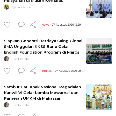
Pelayanan di Musim Kemarau
Syukur Nutu
News
- 07 Agustus 2026 12:29
Siapkan Generasi Berdaya Saing Global,
SMA Unggulan KKSS Bone Gelar
English Foundation Program di Maros
Lisa Emilda
Edukasi
- 07 Agustus 2026 08:47
Sambut Hari Anak Nasional, Pegadaian
Kanwil VI Gelar Lomba Mewarnai dan
Pameran UMKM di Makassar
Lisa Emilda