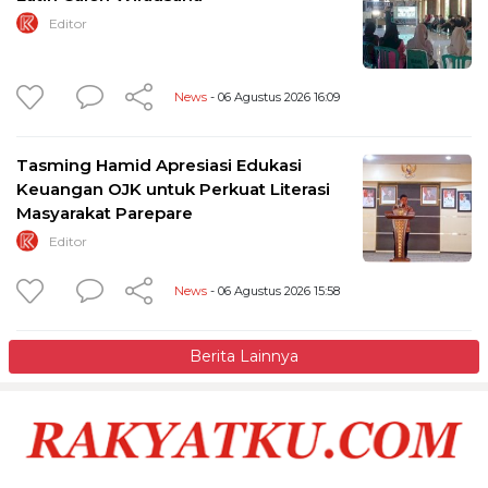
Editor
News
- 06 Agustus 2026 16:09
Tasming Hamid Apresiasi Edukasi
Keuangan OJK untuk Perkuat Literasi
Masyarakat Parepare
Editor
News
- 06 Agustus 2026 15:58
Berita Lainnya