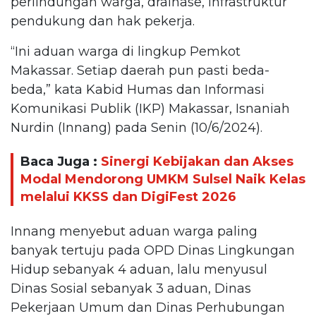
perlindungan warga, drainase, infrastruktur
pendukung dan hak pekerja.
“Ini aduan warga di lingkup Pemkot
Makassar. Setiap daerah pun pasti beda-
beda,” kata Kabid Humas dan Informasi
Komunikasi Publik (IKP) Makassar, Isnaniah
Nurdin (Innang) pada Senin (10/6/2024).
Baca Juga :
Sinergi Kebijakan dan Akses
Modal Mendorong UMKM Sulsel Naik Kelas
melalui KKSS dan DigiFest 2026
Innang menyebut aduan warga paling
banyak tertuju pada OPD Dinas Lingkungan
Hidup sebanyak 4 aduan, lalu menyusul
Dinas Sosial sebanyak 3 aduan, Dinas
Pekerjaan Umum dan Dinas Perhubungan