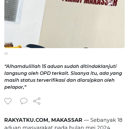
ist
“Alhamdulillah 15 aduan sudah ditindaklanjuti
langsung oleh OPD terkait. Sisanya itu, ada yang
masih status terverifikasi dan diarsipkan oleh
pelapor,”
RAKYATKU.COM, MAKASSAR
— Sebanyak 18
aduan masyarakat pada bulan mei 2024