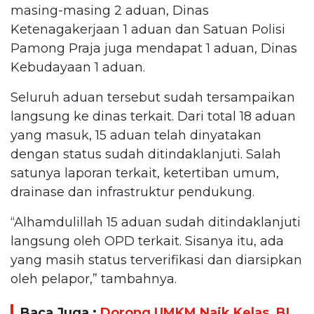
masing-masing 2 aduan, Dinas
Ketenagakerjaan 1 aduan dan Satuan Polisi
Pamong Praja juga mendapat 1 aduan, Dinas
Kebudayaan 1 aduan.
Seluruh aduan tersebut sudah tersampaikan
langsung ke dinas terkait. Dari total 18 aduan
yang masuk, 15 aduan telah dinyatakan
dengan status sudah ditindaklanjuti. Salah
satunya laporan terkait, ketertiban umum,
drainase dan infrastruktur pendukung.
“Alhamdulillah 15 aduan sudah ditindaklanjuti
langsung oleh OPD terkait. Sisanya itu, ada
yang masih status terverifikasi dan diarsipkan
oleh pelapor,” tambahnya.
Baca Juga :
Dorong UMKM Naik Kelas, BI