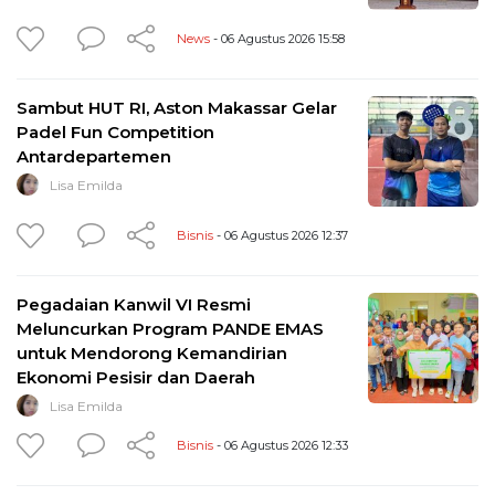
News
- 06 Agustus 2026 15:58
Sambut HUT RI, Aston Makassar Gelar
Padel Fun Competition
Antardepartemen
Lisa Emilda
Bisnis
- 06 Agustus 2026 12:37
Pegadaian Kanwil VI Resmi
Meluncurkan Program PANDE EMAS
untuk Mendorong Kemandirian
Ekonomi Pesisir dan Daerah
Lisa Emilda
Bisnis
- 06 Agustus 2026 12:33