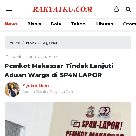
News
Bisnis
Bola
Tekno
Hiburan
Otom
Home
News
Regional
Senin, 10 Juni 2024 15:02
Pemkot Makassar Tindak Lanjuti
Aduan Warga di SP4N LAPOR
Syukur Nutu
Konten Redaksi Rakyatku.Com