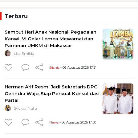
Terbaru
Sambut Hari Anak Nasional, Pegadaian
Kanwil VI Gelar Lomba Mewarnai dan
Pameran UMKM di Makassar
Lisa Emilda
Bisnis
- 06 Agustus 2026 17:51
Herman Arif Resmi Jadi Sekretaris DPC
Gerindra Wajo, Siap Perkuat Konsolidasi
Partai
Syukur Nutu
News
- 06 Agustus 2026 17:50