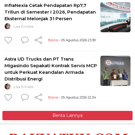
InfraNexia Cetak Pendapatan Rp7,7
Triliun di Semester I 2026, Pendapatan
Eksternal Melonjak 31 Persen
Lisa Emilda
Bisnis
- 05 Agustus 2026 23:39
Astra UD Trucks dan PT Trans
Migasindo Sepakati Kontrak Servis MCP
untuk Perkuat Keandalan Armada
Distribusi Energi
Lisa Emilda
Bisnis
- 05 Agustus 2026 22:34
Berita Lainnya