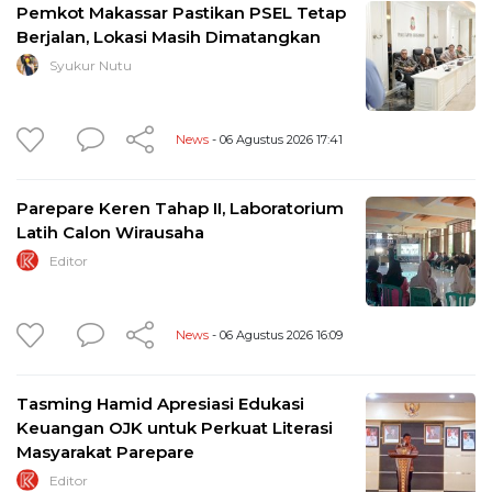
Pemkot Makassar Pastikan PSEL Tetap
Berjalan, Lokasi Masih Dimatangkan
Syukur Nutu
News
- 06 Agustus 2026 17:41
Parepare Keren Tahap II, Laboratorium
Latih Calon Wirausaha
Editor
News
- 06 Agustus 2026 16:09
Tasming Hamid Apresiasi Edukasi
Keuangan OJK untuk Perkuat Literasi
Masyarakat Parepare
Editor