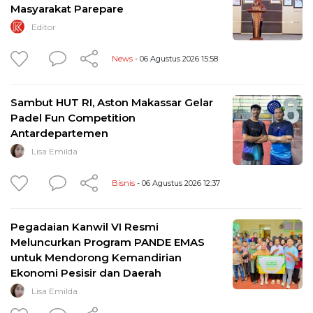
Masyarakat Parepare
Editor
News
- 06 Agustus 2026 15:58
Sambut HUT RI, Aston Makassar Gelar
Padel Fun Competition
Antardepartemen
Lisa Emilda
Bisnis
- 06 Agustus 2026 12:37
Pegadaian Kanwil VI Resmi
Meluncurkan Program PANDE EMAS
untuk Mendorong Kemandirian
Ekonomi Pesisir dan Daerah
Lisa Emilda