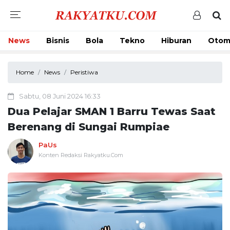
News
Bisnis
Bola
Tekno
Hiburan
Otom
Home
News
Peristiwa
Sabtu, 08 Juni 2024 16:33
Dua Pelajar SMAN 1 Barru Tewas Saat
Berenang di Sungai Rumpiae
PaUs
Konten Redaksi Rakyatku.Com