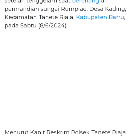
setelah tenggelam saat
berenang
di
permandian sungai Rumpiae, Desa Kading,
Kecamatan Tanete Riaja,
Kabupaten Barru
,
pada Sabtu (8/6/2024).
Menurut Kanit Reskrim Polsek Tanete Riaja