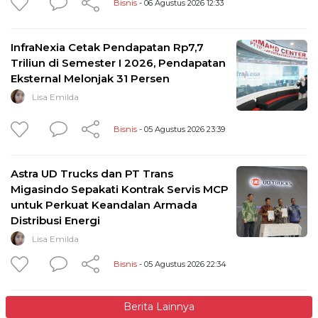
Bisnis
- 06 Agustus 2026 12:33
InfraNexia Cetak Pendapatan Rp7,7
Triliun di Semester I 2026, Pendapatan
Eksternal Melonjak 31 Persen
Lisa Emilda
Bisnis
- 05 Agustus 2026 23:39
Astra UD Trucks dan PT Trans
Migasindo Sepakati Kontrak Servis MCP
untuk Perkuat Keandalan Armada
Distribusi Energi
Lisa Emilda
Bisnis
- 05 Agustus 2026 22:34
Berita Lainnya