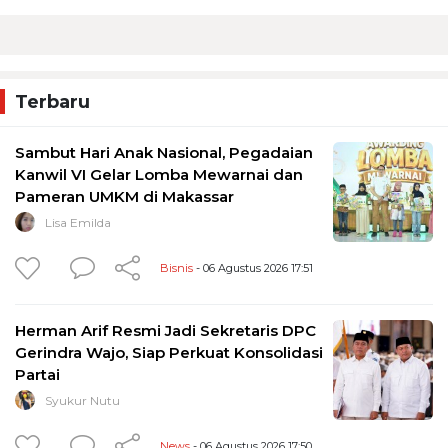
Terbaru
Sambut Hari Anak Nasional, Pegadaian
Kanwil VI Gelar Lomba Mewarnai dan
Pameran UMKM di Makassar
Lisa Emilda
Bisnis
- 06 Agustus 2026 17:51
Herman Arif Resmi Jadi Sekretaris DPC
Gerindra Wajo, Siap Perkuat Konsolidasi
Partai
Syukur Nutu
News
- 06 Agustus 2026 17:50