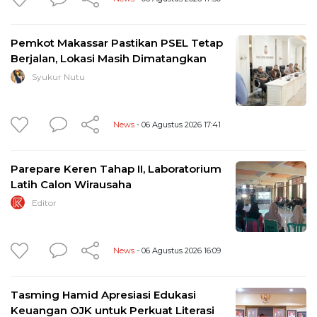
Pemkot Makassar Pastikan PSEL Tetap
Berjalan, Lokasi Masih Dimatangkan
Syukur Nutu
News
- 06 Agustus 2026 17:41
Parepare Keren Tahap II, Laboratorium
Latih Calon Wirausaha
Editor
News
- 06 Agustus 2026 16:09
Tasming Hamid Apresiasi Edukasi
Keuangan OJK untuk Perkuat Literasi