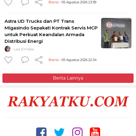
Bisnis
- 05 Agustus 2026 23:39
Astra UD Trucks dan PT Trans
Migasindo Sepakati Kontrak Servis MCP
untuk Perkuat Keandalan Armada
Distribusi Energi
Lisa Emilda
Bisnis
- 05 Agustus 2026 22:34
Berita Lainnya