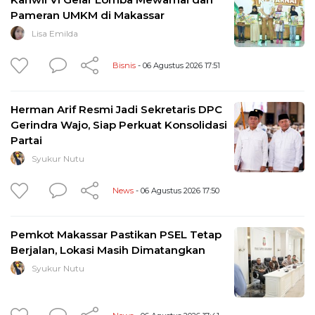
Pameran UMKM di Makassar
Lisa Emilda
Bisnis
- 06 Agustus 2026 17:51
Herman Arif Resmi Jadi Sekretaris DPC
Gerindra Wajo, Siap Perkuat Konsolidasi
Partai
Syukur Nutu
News
- 06 Agustus 2026 17:50
Pemkot Makassar Pastikan PSEL Tetap
Berjalan, Lokasi Masih Dimatangkan
Syukur Nutu