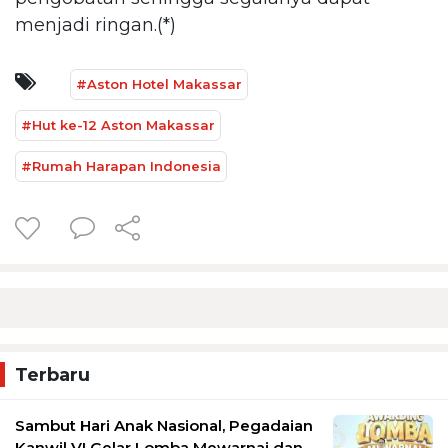
menjadi ringan.(*)
#Aston Hotel Makassar
#Hut ke-12 Aston Makassar
#Rumah Harapan Indonesia
Terbaru
Sambut Hari Anak Nasional, Pegadaian
Kanwil VI Gelar Lomba Mewarnai dan