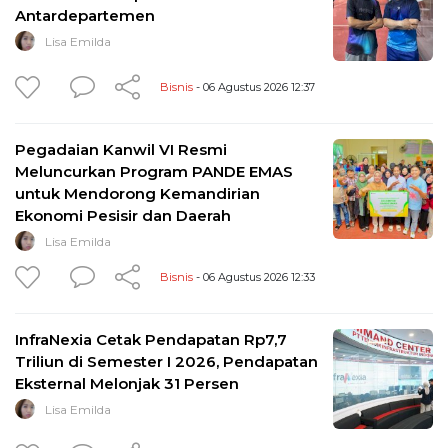
Antardepartemen
Lisa Emilda
Bisnis
- 06 Agustus 2026 12:37
Pegadaian Kanwil VI Resmi
Meluncurkan Program PANDE EMAS
untuk Mendorong Kemandirian
Ekonomi Pesisir dan Daerah
Lisa Emilda
Bisnis
- 06 Agustus 2026 12:33
InfraNexia Cetak Pendapatan Rp7,7
Triliun di Semester I 2026, Pendapatan
Eksternal Melonjak 31 Persen
Lisa Emilda