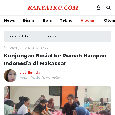
News
Bisnis
Bola
Tekno
Hiburan
Otom
Home
Hiburan
Komunitas
Rabu, 29 Mei 2024 16:56
Kunjungan Sosial ke Rumah Harapan
Indonesia di Makassar
Lisa Emilda
Konten Redaksi Rakyatku.Com