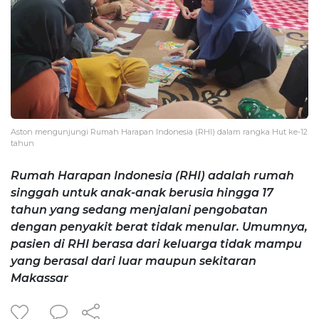
Aston mengunjungi Rumah Harapan Indonesia (RHI) dalam rangka Hut ke-12
tahun
Rumah Harapan Indonesia (RHI) adalah rumah
singgah untuk anak-anak berusia hingga 17
tahun yang sedang menjalani pengobatan
dengan penyakit berat tidak menular. Umumnya,
pasien di RHI berasa dari keluarga tidak mampu
yang berasal dari luar maupun sekitaran
Makassar