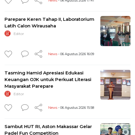
News
- 06 Agustus 2026 17:41
Parepare Keren Tahap II, Laboratorium
Latih Calon Wirausaha
Editor
News
- 06 Agustus 2026 16:09
Tasming Hamid Apresiasi Edukasi
Keuangan OJK untuk Perkuat Literasi
Masyarakat Parepare
Editor
News
- 06 Agustus 2026 15:58
Sambut HUT RI, Aston Makassar Gelar
Padel Fun Competition