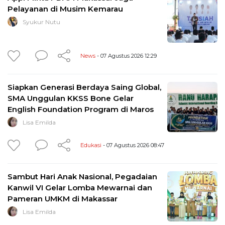
Pelayanan di Musim Kemarau
Syukur Nutu
News
- 07 Agustus 2026 12:29
Siapkan Generasi Berdaya Saing Global,
SMA Unggulan KKSS Bone Gelar
English Foundation Program di Maros
Lisa Emilda
Edukasi
- 07 Agustus 2026 08:47
Sambut Hari Anak Nasional, Pegadaian
Kanwil VI Gelar Lomba Mewarnai dan
Pameran UMKM di Makassar
Lisa Emilda