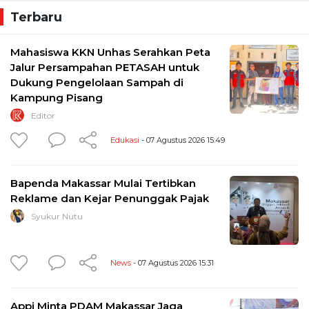
Terbaru
Mahasiswa KKN Unhas Serahkan Peta
Jalur Persampahan PETASAH untuk
Dukung Pengelolaan Sampah di
Kampung Pisang
Editor
Edukasi
- 07 Agustus 2026 15:49
Bapenda Makassar Mulai Tertibkan
Reklame dan Kejar Penunggak Pajak
Syukur Nutu
News
- 07 Agustus 2026 15:31
Appi Minta PDAM Makassar Jaga