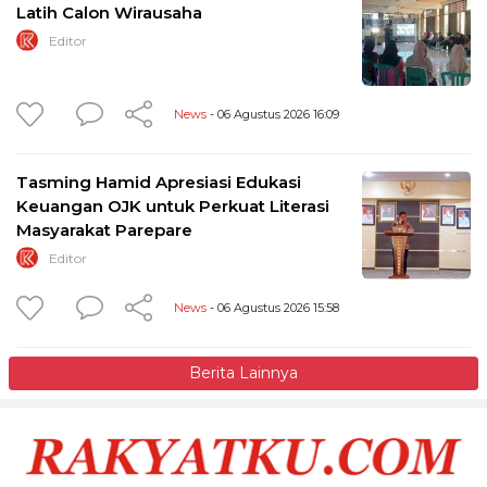
Latih Calon Wirausaha
Editor
News
- 06 Agustus 2026 16:09
Tasming Hamid Apresiasi Edukasi
Keuangan OJK untuk Perkuat Literasi
Masyarakat Parepare
Editor
News
- 06 Agustus 2026 15:58
Berita Lainnya