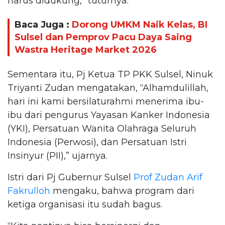
harus didukung,” tuturnya.
Baca Juga :
Dorong UMKM Naik Kelas, BI
Sulsel dan Pemprov Pacu Daya Saing
Wastra Heritage Market 2026
Sementara itu, Pj Ketua TP PKK Sulsel, Ninuk
Triyanti Zudan mengatakan, “Alhamdulillah,
hari ini kami bersilaturahmi menerima ibu-
ibu dari pengurus Yayasan Kanker Indonesia
(YKI), Persatuan Wanita Olahraga Seluruh
Indonesia (Perwosi), dan Persatuan Istri
Insinyur (PII),” ujarnya.
Istri dari Pj Gubernur Sulsel
Prof Zudan Arif
Fakrulloh
mengaku, bahwa program dari
ketiga organisasi itu sudah bagus.