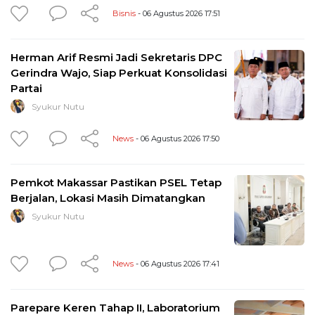
Bisnis
- 06 Agustus 2026 17:51
Herman Arif Resmi Jadi Sekretaris DPC
Gerindra Wajo, Siap Perkuat Konsolidasi
Partai
Syukur Nutu
News
- 06 Agustus 2026 17:50
Pemkot Makassar Pastikan PSEL Tetap
Berjalan, Lokasi Masih Dimatangkan
Syukur Nutu
News
- 06 Agustus 2026 17:41
Parepare Keren Tahap II, Laboratorium