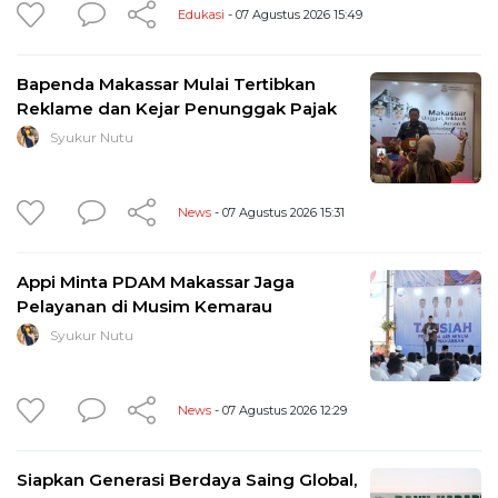
Edukasi
- 07 Agustus 2026 15:49
Bapenda Makassar Mulai Tertibkan
Reklame dan Kejar Penunggak Pajak
Syukur Nutu
News
- 07 Agustus 2026 15:31
Appi Minta PDAM Makassar Jaga
Pelayanan di Musim Kemarau
Syukur Nutu
News
- 07 Agustus 2026 12:29
Siapkan Generasi Berdaya Saing Global,