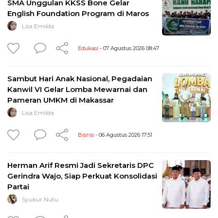
SMA Unggulan KKSS Bone Gelar
English Foundation Program di Maros
Lisa Emilda
Edukasi
- 07 Agustus 2026 08:47
Sambut Hari Anak Nasional, Pegadaian
Kanwil VI Gelar Lomba Mewarnai dan
Pameran UMKM di Makassar
Lisa Emilda
Bisnis
- 06 Agustus 2026 17:51
Herman Arif Resmi Jadi Sekretaris DPC
Gerindra Wajo, Siap Perkuat Konsolidasi
Partai
Syukur Nutu