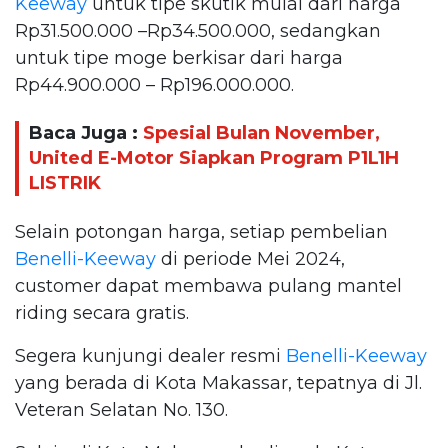
Keeway
untuk tipe skutik mulai dari harga
Rp31.500.000 –Rp34.500.000, sedangkan
untuk tipe moge berkisar dari harga
Rp44.900.000 – Rp196.000.000.
Baca Juga :
Spesial Bulan November,
United E-Motor Siapkan Program P1L1H
LISTRIK
Selain potongan harga, setiap pembelian
Benelli-Keeway
di periode Mei 2024,
customer dapat membawa pulang mantel
riding secara gratis.
Segera kunjungi dealer resmi
Benelli-Keeway
yang berada di Kota Makassar, tepatnya di Jl.
Veteran Selatan No. 130.