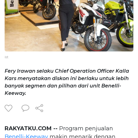
ist
Fery Irawan selaku Chief Operation Officer Kalla
Kars menyatakan diskon ini berlaku untuk lebih
banyak segmen dan pilihan dari unit Benelli-
Keeway.
RAKYATKU.COM --
Program penjualan
Benelli-Keeway
makin menarik dengan