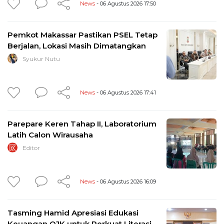
News
- 06 Agustus 2026 17:50
Pemkot Makassar Pastikan PSEL Tetap
Berjalan, Lokasi Masih Dimatangkan
Syukur Nutu
News
- 06 Agustus 2026 17:41
Parepare Keren Tahap II, Laboratorium
Latih Calon Wirausaha
Editor
News
- 06 Agustus 2026 16:09
Tasming Hamid Apresiasi Edukasi
Keuangan OJK untuk Perkuat Literasi