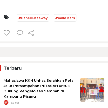
#Benelli-Keeway
#Kalla Kars
Terbaru
Mahasiswa KKN Unhas Serahkan Peta
Jalur Persampahan PETASAH untuk
Dukung Pengelolaan Sampah di
Kampung Pisang
Editor