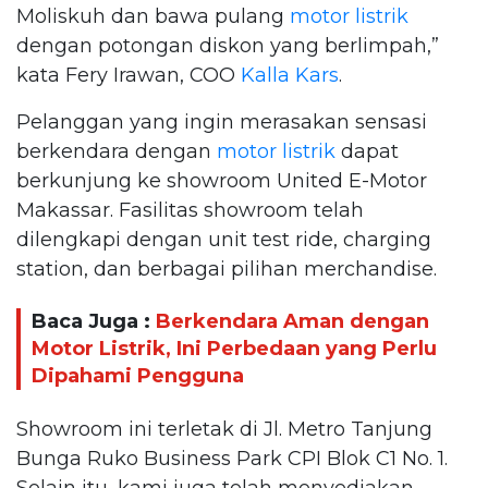
Moliskuh dan bawa pulang
motor listrik
dengan potongan diskon yang berlimpah,”
kata Fery Irawan, COO
Kalla Kars
.
Pelanggan yang ingin merasakan sensasi
berkendara dengan
motor listrik
dapat
berkunjung ke showroom United E-Motor
Makassar. Fasilitas showroom telah
dilengkapi dengan unit test ride, charging
station, dan berbagai pilihan merchandise.
Baca Juga :
Berkendara Aman dengan
Motor Listrik, Ini Perbedaan yang Perlu
Dipahami Pengguna
Showroom ini terletak di Jl. Metro Tanjung
Bunga Ruko Business Park CPI Blok C1 No. 1.
Selain itu, kami juga telah menyediakan