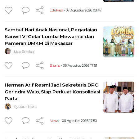
Edukasi
- 07 Agustus 2026 08:47
Sambut Hari Anak Nasional, Pegadaian
Kanwil VI Gelar Lomba Mewarnai dan
Pameran UMKM di Makassar
Lisa Emilda
Bisnis
- 06 Agustus 2026 17:51
Herman Arif Resmi Jadi Sekretaris DPC
Gerindra Wajo, Siap Perkuat Konsolidasi
Partai
Syukur Nutu
News
- 06 Agustus 2026 17:50