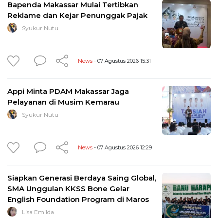
Bapenda Makassar Mulai Tertibkan
Reklame dan Kejar Penunggak Pajak
Syukur Nutu
News
- 07 Agustus 2026 15:31
Appi Minta PDAM Makassar Jaga
Pelayanan di Musim Kemarau
Syukur Nutu
News
- 07 Agustus 2026 12:29
Siapkan Generasi Berdaya Saing Global,
SMA Unggulan KKSS Bone Gelar
English Foundation Program di Maros
Lisa Emilda