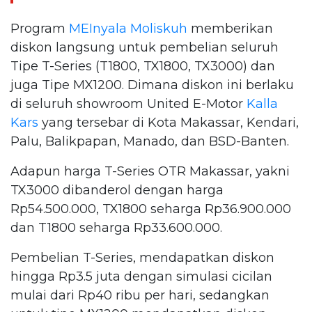
Program
MEInyala
Moliskuh
memberikan
diskon langsung untuk pembelian seluruh
Tipe T-Series (T1800, TX1800, TX3000) dan
juga Tipe MX1200. Dimana diskon ini berlaku
di seluruh showroom United E-Motor
Kalla
Kars
yang tersebar di Kota Makassar, Kendari,
Palu, Balikpapan, Manado, dan BSD-Banten.
Adapun harga T-Series OTR Makassar, yakni
TX3000 dibanderol dengan harga
Rp54.500.000, TX1800 seharga Rp36.900.000
dan T1800 seharga Rp33.600.000.
Pembelian T-Series, mendapatkan diskon
hingga Rp3.5 juta dengan simulasi cicilan
mulai dari Rp40 ribu per hari, sedangkan