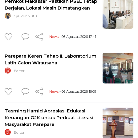
Pemkot Makassar Pastikan PSEL Tetap
Berjalan, Lokasi Masih Dimatangkan
Syukur Nutu
News
- 06 Agustus 2026 17:41
Parepare Keren Tahap II, Laboratorium
Latih Calon Wirausaha
Editor
News
- 06 Agustus 2026 16:09
Tasming Hamid Apresiasi Edukasi
Keuangan OJK untuk Perkuat Literasi
Masyarakat Parepare
Editor