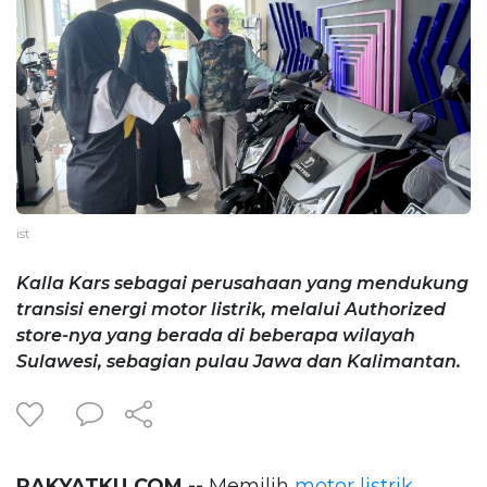
ist
Kalla Kars sebagai perusahaan yang mendukung
transisi energi motor listrik, melalui Authorized
store-nya yang berada di beberapa wilayah
Sulawesi, sebagian pulau Jawa dan Kalimantan.
RAKYATKU.COM --
Memilih
motor listrik