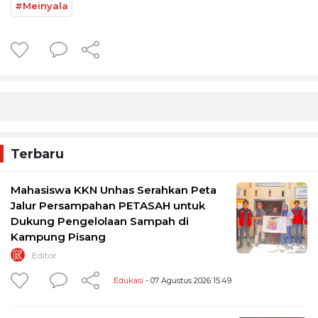
#Meinyala
Terbaru
Mahasiswa KKN Unhas Serahkan Peta
Jalur Persampahan PETASAH untuk
Dukung Pengelolaan Sampah di
Kampung Pisang
Editor
Edukasi
- 07 Agustus 2026 15:49