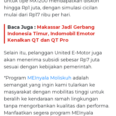
untuk tipe MX1200 mendapatkan diskon
hingga Rp1 juta, dengan simulasi cicilan
mulai dari Rp17 ribu per hari.
Baca Juga :
Makassar Jadi Gerbang
Indonesia Timur, Indomobil Emotor
Kenalkan QT dan QT Pro
Selain itu, pelanggan United E-Motor juga
akan menerima subsidi sebesar Rp7 juta
sesuai dengan kebijakan pemerintah.
"Program
MEInyala
Moliskuh
adalah
semangat yang ingin kami tularkan ke
masyarakat dengan mobilitas tinggi untuk
beralih ke kendaraan ramah lingkungan
tanpa mengorbankan kualitas dan performa.
Manfaatkan segera program MEInyala